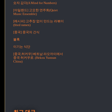
숫자 감각(A Mind for Numbers)
[아일랜드] 고요한 연주회(Quiet
Music Ensemble)
[레시피] 고추장 없이 만드는 라볶이
(fried ramen)
[중국] 중국의 간식
불혹
이기는 식단
[중국,허커우] 베트남 라오까이에서
중국 허커우로. (Hekou Yunnan
China)