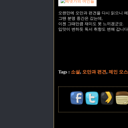
오랜만에 오만과 편견을 다시 읽으니 예
그땐 분명 중간은 갔는데,
이젠 그때만큼 재미도 못 느끼겠군요.
입맛이 변하듯 독서 취향도 변해 갑니다
Tags :
소설
,
오만과 편견
,
제인 오