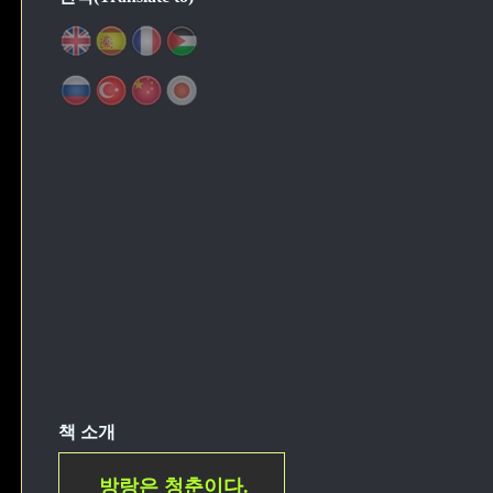
책 소개
방랑은 청춘이다.