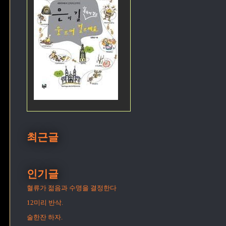
최근글
인기글
혈류가 젊음과 수명을 결정한다
12미리 반삭.
술한잔 하자.