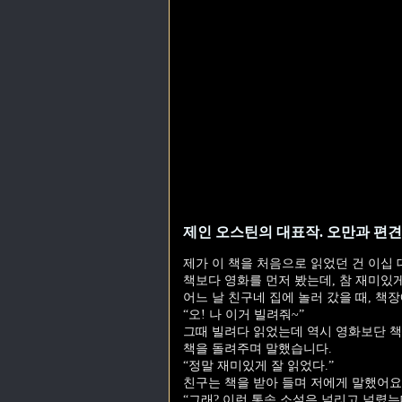
제인 오스틴의 대표작. 오만과 편견
제가 이 책을 처음으로 읽었던 건 이십
책보다 영화를 먼저 봤는데, 참 재미있
어느 날 친구네 집에 놀러 갔을 때, 책
“오! 나 이거 빌려줘~”
그때 빌려다 읽었는데 역시 영화보단 
책을 돌려주며 말했습니다.
“정말 재미있게 잘 읽었다.”
친구는 책을 받아 들며 저에게 말했어요
“그래? 이런 통속 소설은 널리고 널렸는