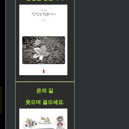
은의 길
웃으며 걸으세요.