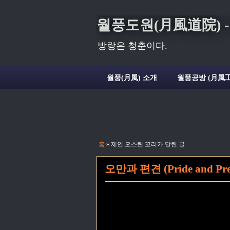
월풍도원(月風道院) - Deli
방랑은 청춘이다.
월풍(月風) 소개
월풍공방 (月風工
홈
» 제인 오스틴 꼬리가 달린 글
오만과 편견 (Pride and Prej