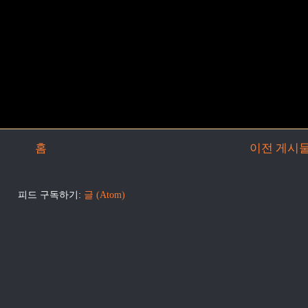
홈
이전 게시
피드 구독하기:
글 (Atom)