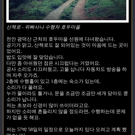
산책로 - 위빠사나 수행처 호두마을
천안 광덕산 근처의 호두마을 선원에 다녀왔습니다.
공기가 맑고, 산책로도 잘 되어있는 것이 마음에 드는 곳이
었어요.
밥도 입맛에 잘 맞았습니다.
다만 좀 아쉬웠던 점은 시끄럽다는 거였어요.
공사 소리도 시끄러웠고, 고물 삽니다 자동차도 방송을 하
며 자주 오가죠.
2층에 수행홀이 있고 1층에는 숙소가 있는데,
소리가 다 울려요.
누가 물이라도 틀거나, 문을 조금만 조금만 세개 닫아도 쿵
소리가 납니다.
저는 초보라 신경이 많이 쓰이더라고요.
하지만 소리에 흔들리지 않을 정도라면, 수행하는데 문제
가 없을 듯 해요.
저는 57박 58일의 일정으로 오늘까지 있다 오려고 계획 했