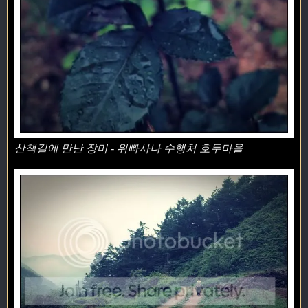
산책길에 만난 장미 - 위빠사나 수행처 호두마을