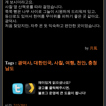
게 보시더라고요.
사찰 옆 산책로를 따라 걸었습니다.
쭉쭉 뻗은 나무 사이로 그늘이 시원하게 드리워져 있고,
등산로도 있어서 한여름 무더위를 피하기 좋은 곳 같아요.
광덕사.
처음 찾았지만, 자주 온 듯 익숙하고 편안한 곳이었습니다.
by
月風
Tags :
광덕사
,
대한민국
,
사찰
,
여행
,
천안
,
충청
남도
재미있게 읽으셨나요?
광고를 클릭해주시면,
블로그 운영에 큰 도움이 됩니다!
시간:
7/15/2011