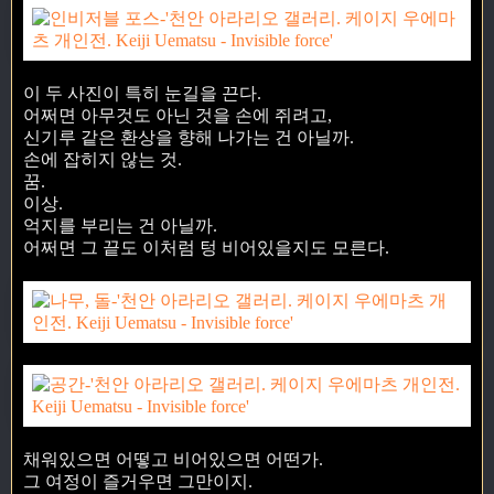
이 두 사진이 특히 눈길을 끈다.
어쩌면 아무것도 아닌 것을 손에 쥐려고,
신기루 같은 환상을 향해 나가는 건 아닐까.
손에 잡히지 않는 것.
꿈.
이상.
억지를 부리는 건 아닐까.
어쩌면 그 끝도 이처럼 텅 비어있을지도 모른다.
채워있으면 어떻고 비어있으면 어떤가.
그 여정이 즐거우면 그만이지.