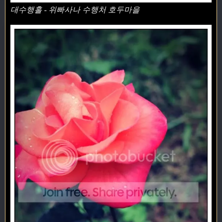
대수행홀 - 위빠사나 수행처 호두마을