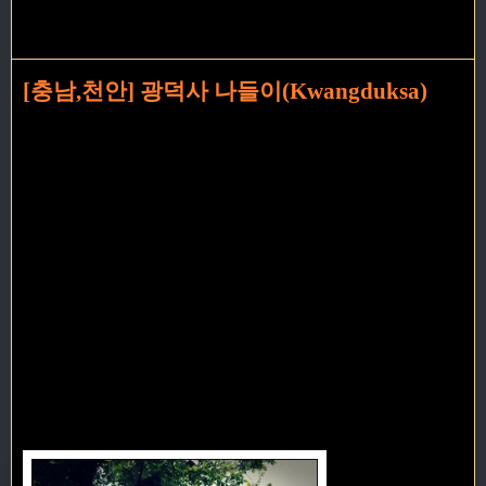
[충남,천안] 광덕사 나들이(Kwangduksa)