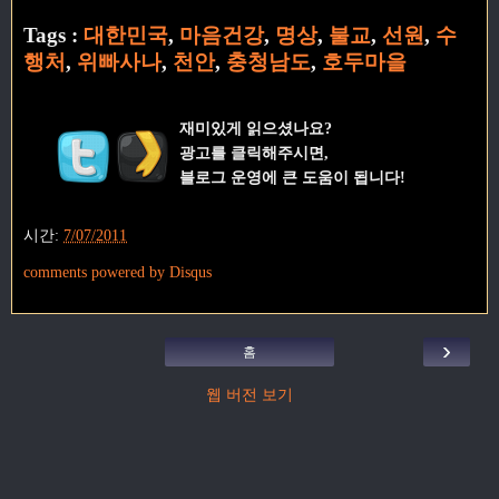
Tags :
대한민국
,
마음건강
,
명상
,
불교
,
선원
,
수
행처
,
위빠사나
,
천안
,
충청남도
,
호두마을
재미있게 읽으셨나요?
광고를 클릭해주시면,
블로그 운영에 큰 도움이 됩니다!
시간:
7/07/2011
comments powered by
Disqus
›
홈
웹 버전 보기