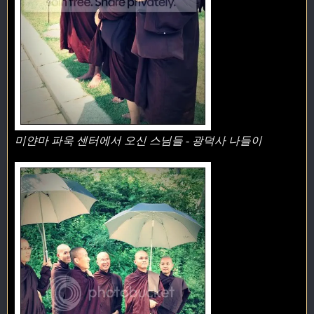
미얀마 파욱 센터에서 오신 스님들 - 광덕사 나들이