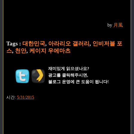
by
月風
Tags :
대한민국
,
아라리오 갤러리
,
인비저블 포
스
,
천안
,
케이지 우에마츠
재미있게 읽으셨나요?
광고를 클릭해주시면,
블로그 운영에 큰 도움이 됩니다!
시간:
5/31/2015