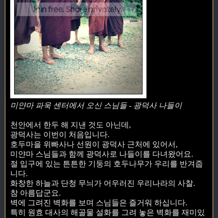
미얀마 파욱 센터에서 오신 스님들 - 광덕사 나들이
천안에서 한두 해 지낸 것도 아닌데,
광덕사는 이번이 처음입니다.
호두마을 위빠사나 선원이 광덕사 근처에 있어서,
미얀마 스님들과 함께 광덕사로 나들이를 다녀왔어요.
절 입구에 있는 튼튼한 기둥의 호두나무가 우리를 반겨줍
니다.
화창한 하늘과 단청 무늬가 어우러진 우리나라의 사찰.
참 아름답군요.
벽에 그려진 벽화를 보며 스님들은 즐거워 하십니다.
특히 원효 대사의 해골물 설화를 그려 놓은 벽화를 재미있