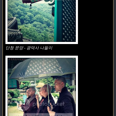
단청 문양 - 광덕사 나들이