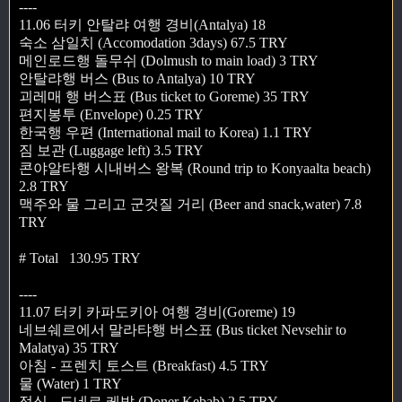
----
11.06 터키 안탈랴 여행 경비(Antalya) 18
숙소 삼일치 (Accomodation 3days) 67.5 TRY
메인로드행 돌무쉬 (Dolmush to main load) 3 TRY
안탈랴행 버스 (Bus to Antalya) 10 TRY
괴레매 행 버스표 (Bus ticket to Goreme) 35 TRY
편지봉투 (Envelope) 0.25 TRY
한국행 우편 (International mail to Korea) 1.1 TRY
짐 보관 (Luggage left) 3.5 TRY
콘야알타행 시내버스 왕복 (Round trip to Konyaalta beach)
2.8 TRY
맥주와 물 그리고 군것질 거리 (Beer and snack,water) 7.8
TRY
# Total 130.95 TRY
----
11.07 터키 카파도키아 여행 경비(Goreme) 19
네브쉐르에서 말라탸행 버스표 (Bus ticket Nevsehir to
Malatya) 35 TRY
아침 - 프렌치 토스트 (Breakfast) 4.5 TRY
물 (Water) 1 TRY
점심 - 도네르 케밥 (Doner Kebab) 2.5 TRY