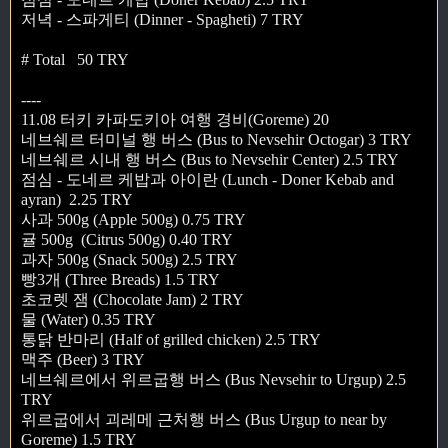
저녁 - 스파게티 (Dinner - Spagheti) 7 TRY
# Total 50 TRY
----
11.08 터키 카파도키아 여행 경비(Goreme) 20
네브쉐르 터미널 행 버스 (Bus to Nevsehir Octogar) 3 TRY
네브쉐르 시내 행 버스 (Bus to Nevsehir Center) 2.5 TRY
점심 - 도네르 케밥과 아이란 (Lunch - Doner Kebab and
ayran) 2.25 TRY
사과 500g (Apple 500g) 0.75 TRY
귤 500g (Citrus 500g) 0.40 TRY
과자 500g (Snack 500g) 2.5 TRY
빵3개 (Three Breads) 1.5 TRY
초코렛 잼 (Chocolate Jam) 2 TRY
물 (Water) 0.35 TRY
통닭 반마리 (Half of grilled chicken) 2.5 TRY
맥주 (Beer) 3 TRY
네브쉐르에서 위르굽행 버스 (Bus Nevsehir to Urgup) 2.5
TRY
위르굽에서 괴레메 근처행 버스 (Bus Urgup to near by
Goreme) 1.5 TRY