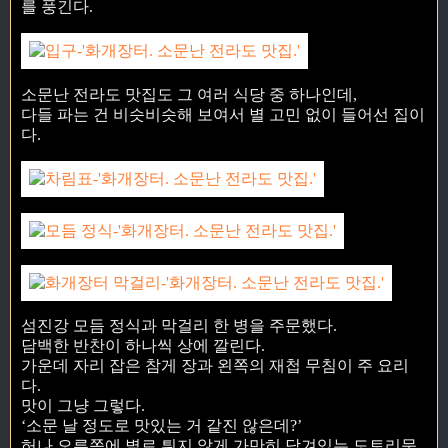
를 풍긴다.
소문난 전라도 맛집도 그 여러 식당 중 하나인데,
다들 파는 건 비슷비슷해 보여서 별 고민 없이 들어선 집이
다.
섬진강 모듬 정식과 막걸리 한 병을 주문했다.
담백한 반찬이 하나씩 상에 깔린다.
가운데 자리 잡은 참게 장과 왼쪽의 재첩 무침이 주 요리
다.
맛이 그냥 그렇다.
‘소문 날 정도로 맛있는 거 같진 않은데?’
허나 오른쪽에 별로 튀지 않게 가만히 담겨있는 도토리묵