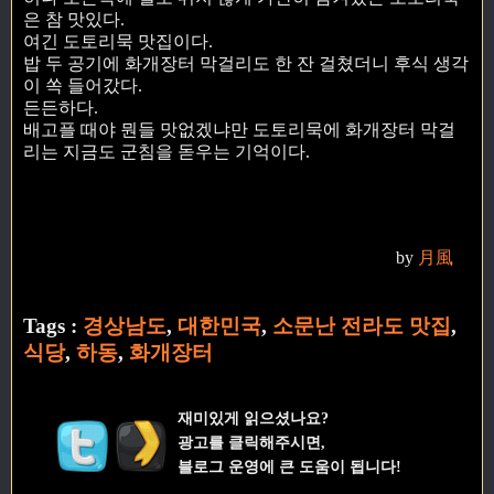
은 참 맛있다.
여긴 도토리묵 맛집이다.
밥 두 공기에 화개장터 막걸리도 한 잔 걸쳤더니 후식 생각
이 쏙 들어갔다.
든든하다.
배고플 때야 뭔들 맛없겠냐만 도토리묵에 화개장터 막걸
리는 지금도 군침을 돋우는 기억이다.
by
月風
Tags :
경상남도
,
대한민국
,
소문난 전라도 맛집
,
식당
,
하동
,
화개장터
재미있게 읽으셨나요?
광고를 클릭해주시면,
블로그 운영에 큰 도움이 됩니다!