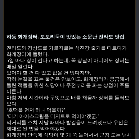
하동 화개장터. 도토리묵이 맛있는 소문난 전라도 맛집.
전라도와 경상도를 가로지르는 섬진강 줄기를 따르다가
화개장터에 들렀다.
5일 마다 장이 선다고 하는데, 꼭 장날이 아니어도 장터는
매일 열린다.
있어야 할 건 다 있고 없을 건 없다지만,
딱히 눈길을 끄는 물건은 안보이고, 화개장터가 궁금해서
들린 객들을 위한 식당이나 주전부리를 파는 상점이 주를
이룬다.
마침 저녁 시간이라 무엇으로 배를 채울까 장터를 둘러보
았다.
‘호떡을 먼저 하나 먹을까?’
‘터키 아이스크림을 디저트로 먹어야겠군.’
먹거리를 스쳐 지날 때마다 발걸음이 느려졌으나 우선은
제대로 된 밥을 먹어야겠다.
화개장터 안쪽에 식당이 몇 개 쭉 늘어서서 군침 도는 냄새