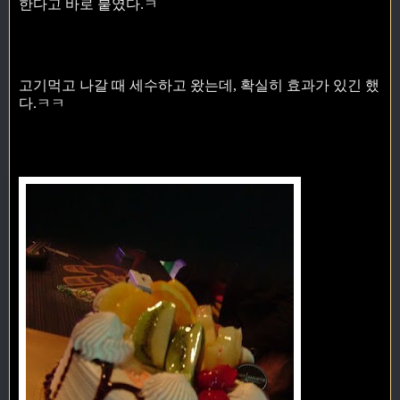
한다고 바로 붙였다.ㅋ
고기먹고 나갈 때 세수하고 왔는데, 확실히 효과가 있긴 했
다.ㅋㅋ