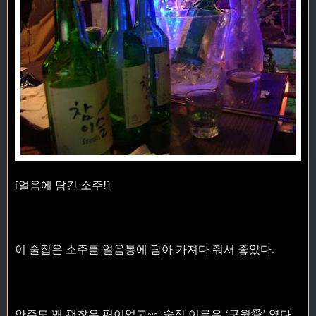
[얼음에 담긴 소주!]
이 술집은 소주를 얼음통에 담아 가져다 줘서 좋았다.
안주도 꽤 괜찮은 편이었고~~ 술집 이름은 ‘구월愛’ 였다.