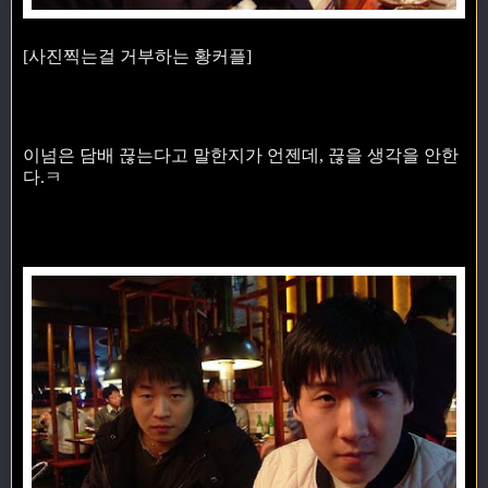
[사진찍는걸 거부하는 황커플]
이넘은 담배 끊는다고 말한지가 언젠데, 끊을 생각을 안한
다.ㅋ