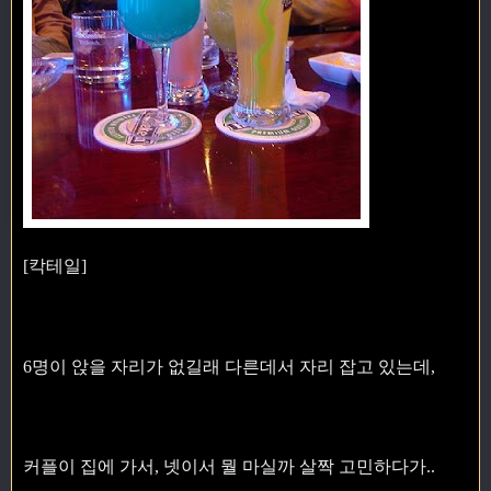
[칵테일]
6명이 앉을 자리가 없길래 다른데서 자리 잡고 있는데,
커플이 집에 가서, 넷이서 뭘 마실까 살짝 고민하다가..