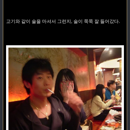
고기와 같이 술을 마셔서 그런지, 술이 쭉쭉 잘 들어갔다.