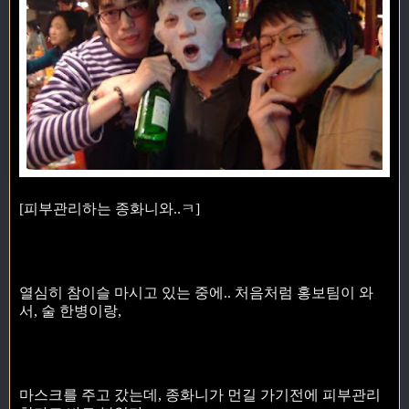
[피부관리하는 종화니와..ㅋ]
열심히 참이슬 마시고 있는 중에.. 처음처럼 홍보팀이 와
서, 술 한병이랑,
마스크를 주고 갔는데, 종화니가 먼길 가기전에 피부관리