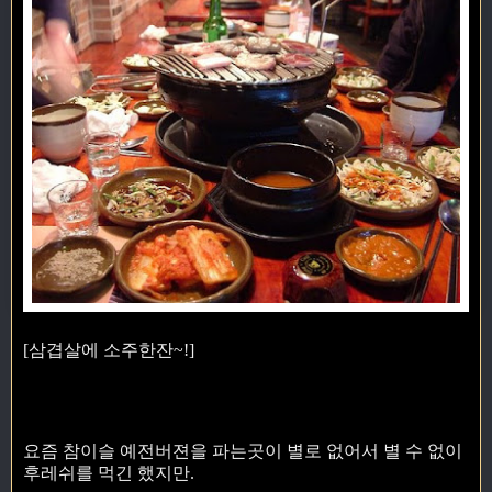
[삼겹살에 소주한잔~!]
요즘 참이슬 예전버젼을 파는곳이 별로 없어서 별 수 없이
후레쉬를 먹긴 했지만.