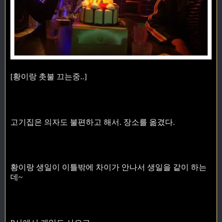
[황이랑 촛불 끄는중..]
고기집은 의자도 불편하고 해서. 장소를 옮겼다.
황이랑 생일이 이틀밖에 차이가 안나서 생일을 같이 하는
데~