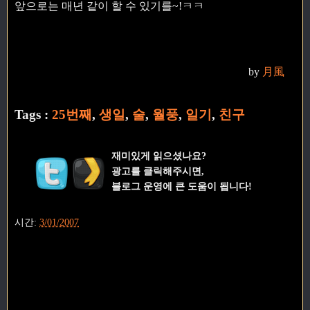
앞으로는 매년 같이 할 수 있기를~!ㅋㅋ
by
月風
Tags :
25번째
,
생일
,
술
,
월풍
,
일기
,
친구
재미있게 읽으셨나요?
광고를 클릭해주시면,
블로그 운영에 큰 도움이 됩니다!
시간:
3/01/2007