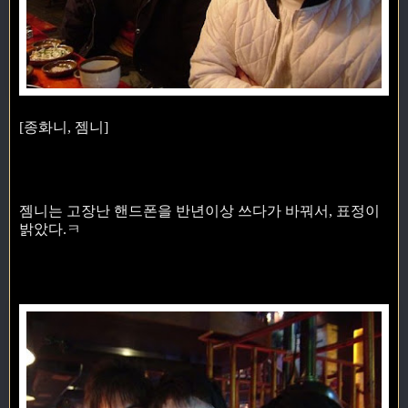
[종화니, 젬니]
젬니는 고장난 핸드폰을 반년이상 쓰다가 바꿔서, 표정이
밝았다.ㅋ