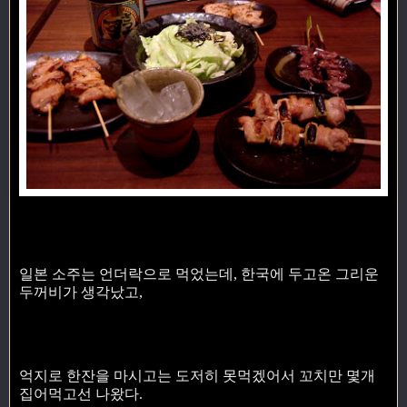
일본 소주는 언더락으로 먹었는데, 한국에 두고온 그리운
두꺼비가 생각났고,
억지로 한잔을 마시고는 도저히 못먹겠어서 꼬치만 몇개
집어먹고선 나왔다.