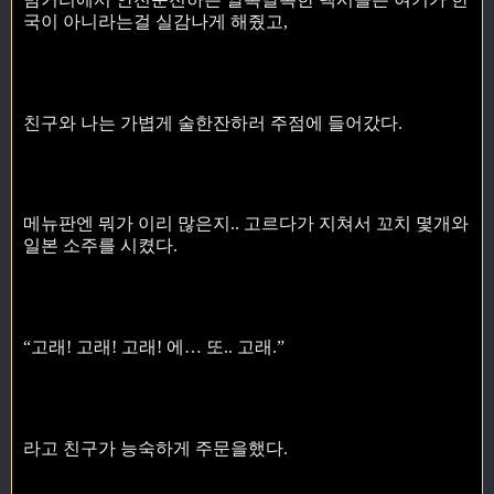
국이 아니라는걸 실감나게 해줬고,
친구와 나는 가볍게 술한잔하러 주점에 들어갔다.
메뉴판엔 뭐가 이리 많은지.. 고르다가 지쳐서 꼬치 몇개와
일본 소주를 시켰다.
“고래! 고래! 고래! 에… 또.. 고래.”
라고 친구가 능숙하게 주문을했다.