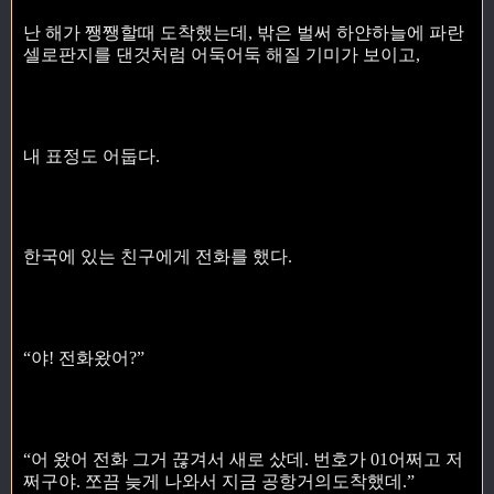
난 해가 쨍쨍할때 도착했는데, 밖은 벌써 하얀하늘에 파란
셀로판지를 댄것처럼 어둑어둑 해질 기미가 보이고,
내 표정도 어둡다.
한국에 있는 친구에게 전화를 했다.
“야! 전화왔어?”
“어 왔어 전화 그거 끊겨서 새로 샀데. 번호가 01어쩌고 저
쩌구야. 쪼끔 늦게 나와서 지금 공항거의도착했데.”