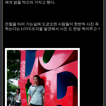
에게 밥을 먹으러 가자고 했다.
전철을 타러 가는길에 도쿄오면 사람들이 한번씩 사진 꼭
찍는다는 LOVE조각을 발견해서 사진 도 한방 찍어주고~!