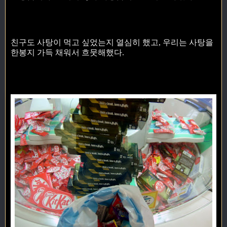
친구도 사탕이 먹고 싶었는지 열심히 했고, 우리는 사탕을
한봉지 가득 채워서 흐뭇해했다.