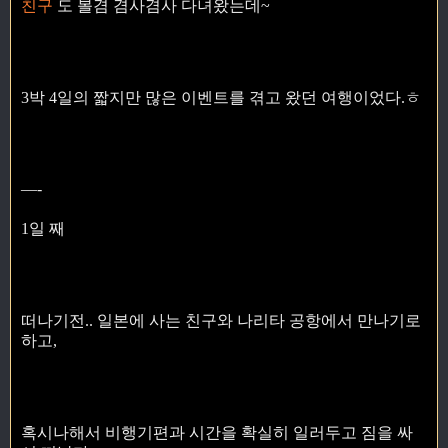
친구
도 볼겸 겸사겸사 다녀왔는데~
3박 4일의 짧지만 많은 이벤트를 겪고 왔던 여행이었다.ㅎ
—-
1일 째
떠나기전.. 일본에 사는 친구와 나리타 공항에서 만나기로
하고,
혹시나해서 비행기편과 시간을 확실히 일러두고 짐을 싸