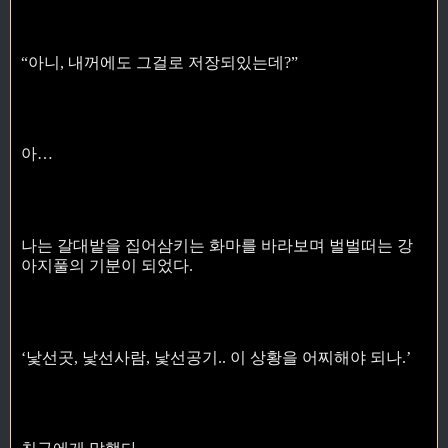
“아니, 내꺼에도 그걸로 저장되있는데?”
아…
나는 갈대밭을 집어삼키는 화마를 바라보며 벌벌떠는 강
아지풀의 기분이 되었다.
‘낯선곳, 낯선사람, 낯선공기.. 이 상황을 어찌해야 되나.’