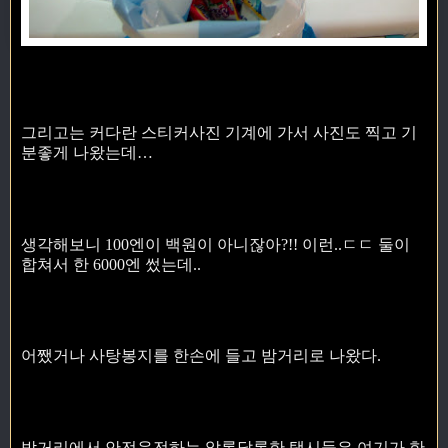
그리고는 커다란 스티커사진 기계에 가서 사진도 찍고 기
분좋게 나왔는데…
생각해보니 100엔이 백원이 아니잖아?!! 이런..ㄷㄷ 둘이
합쳐서 한 6000엔 썼는데..
어쨌거나 사탕봉지를 한손에 들고 밤거리로 나왔다.
밤거리에서 안전운전하는 알록달록한 택시들은 여기가 한