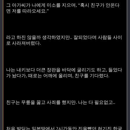
그 아가씨가 나에게 미소를 지으며, “혹시 친구가 안온다
면 저를 따라오세요.”
라고 하진 않을까 생각하였지만.. 잘되었다며 사람들 사이
로 사라져버렸다.
나는 내키보다 더큰 장판을 바닥에 굴리기도 하고, 들었다
가 놨다가, 때로는 어깨에 올리며, 친구를 기다렸다.
친구는 무릎을 꿇고 사죄를 했지만. 나는 다 필요없고..
처음 발딛는 일본땅에서 2시간동안 진을뺐던 허기진 한국