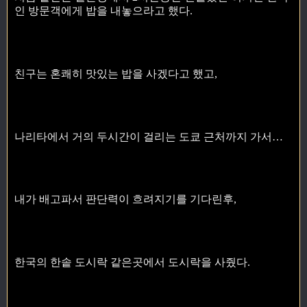
인 방문객에게 밥을 내놓으라고 했다.
친구는 혼쾌히 맛있는 밥을 사겠다고 했고,
나리타에서 거의 두시간이 걸리는 도쿄 근처까지 가서…
내가 배고파서 판단력이 흐려지기를 기다린후,
한국의 한솥 도시락 같은곳에서 도시락을 사줬다.