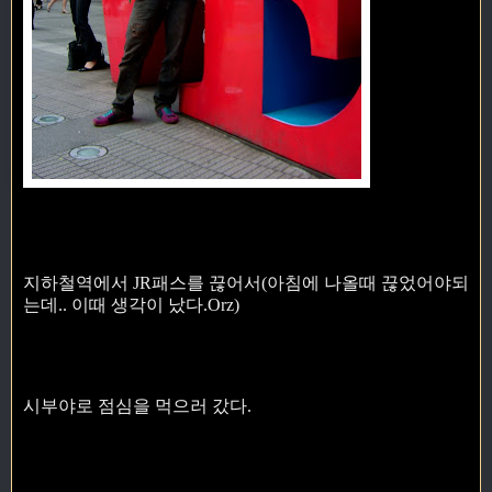
지하철역에서 JR패스를 끊어서(아침에 나올때 끊었어야되
는데.. 이때 생각이 났다.Orz)
시부야로 점심을 먹으러 갔다.