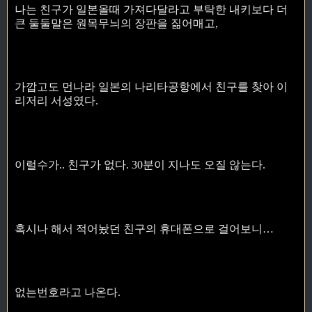
나는 친구가 일본올때 가져다달라고 부탁한 내키보다 더
큰 둘둘말은 원목무늬의 장판을 짊어매고,
가깝고도 먼나라 일본의 나리타공항에서 친구를 찾아 이
리저리 서성였다.
이럴수가.. 친구가 없다. 30분이 지나도 오질 않는다.
혹시나 해서 적어놨던 친구의 휴대폰으로 걸어보니…
없는번호라고 나온다.