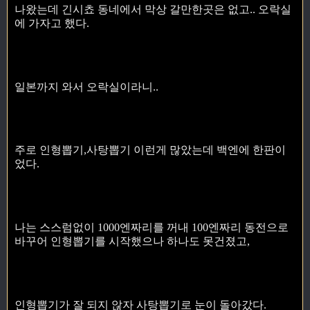
나왔는데 긴시쵸 동네에서 막상 갈만한곳은 없고.. 오락실
에 가자고 했다.
일본까지 와서 오락실이라니..
주로 인형뽑기,사탕뽑기 이런게 많았는데 백엔에 한판이
었다.
나는 스스럼없이 1000엔짜리를 꺼내 100엔짜리 동전으로
바꾸어 인형뽑기를 시작했으나 하나도 못건졌고,
인형뽑기가 잘 되지 않자 사탕뽑기로 눈이 돌아갔다.