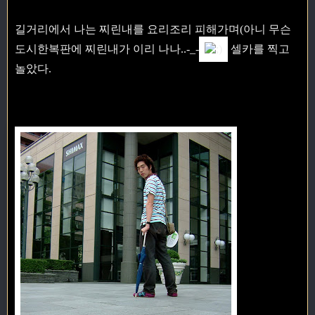
길거리에서 나는 찌린내를 요리조리 피해가며(아니 무슨
도시한복판에 찌린내가 이리 나나..-_-
셀카를 찍고
놀았다.