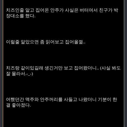
치즈인줄 알고 집어온 안주가 사실은 버터여서 친구가 박
장대소를 했다.
이럴줄 알았으면 좀 읽어보고 집어올껄..
치즈랑 같이있길래 생긴거만 보고 집어왔더니.. (사실 봐도
잘 몰라서.-_-)
어쨌던간 맥주와 안주꺼리를 사들고 나왔더니 기분이 한
결 좋아졌다.