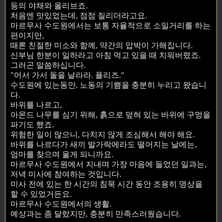
등의 야채와 올리브죠.
처음엔 맛있었는데, 점점 질리더라고요.
마르무사 수도원에서는 보통 자율적으로 소일거리를 하는
편이지만,
때론 친절한 미소와 함께, 약간의 압박이 가해집니다.
신부님 한분이 일하라고 아침 먹고 있을 때 치워버렸죠.
그러곤 말씀하십니다.
"어서 가서 돌을 날라라. 플리즈."
수도원에 있는동안, 노동의 기쁨을 충분히 누리고 왔습니
다.
바위를 나르고,
아몬드 나무를 심기 위해, 흙으로 덮혀 있는 바위에 구멍을
파기도 했죠.
위험한 일이 많으니, 다치지 않게 조심해서 해야 해요.
바위를 나르다가 새끼 발가락에라도 떨어지는 날에는,
엄마를 찾으며 울게 되니까요.
마르무사 수도원에서 지내며 가장 마음에 들었던 일과는,
저녁 미사에 참여하는 것입니다.
미사 전에 있는 한 시간의 침묵 시간 동안 조용히 명상을
할 수 있었거든요.
마르무사 수도원에서의 생활.
예상과는 좀 달랐지만, 충분히 만족스러웠습니다.