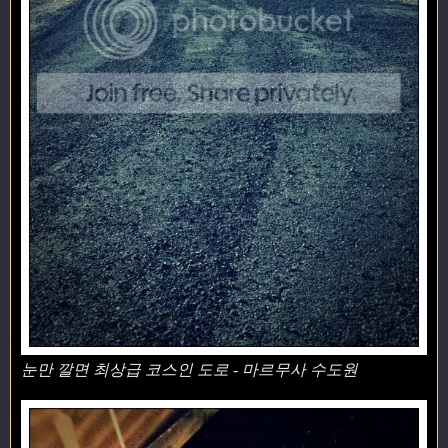
눈만 깔면 최상급 코스인 도로 - 마르무사 수도원