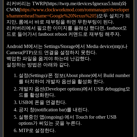
리커버리는 TWRP(https://twrp.me/devices/lgnexus5.html)와
CWM(
https://www.clockworkmod.com/rommanager/developer
s/hammerhead?name=Google%20Nexus%205
)모두 설치가 되
지만, 롬에서 바로 재부팅을 하면 무한부팅이 된다.
리커버리에서 필요한 이미지를 플래싱 했다면, fastboot모
드로 들어가서 fastboot reboot 커맨드로 재부팅 해주자.
Android M에서는 Settings/Storage에서 Media device(mtp)나
Camera(PTP)모드 연결을 설정하지 못한다.
백업한 파일을 옮겨야 하는데 난감했다.
설정하는 방법은 아래와 같다.
설정(Settings)/폰 정보(About phone)에서 Build number
를 터치하여 개발자 옵션을 활성화 한다.
개발자 옵션(Developer options)에서 USB debugging모
드를 활성화한다.
USB에 폰을 연결한다.
공지 창(notification bar)를 내린다.
실행중인 앱(ongoing) 에서 Touch for other USB
options가 써있는 곳을 누른다.
MTP로 설정한다.