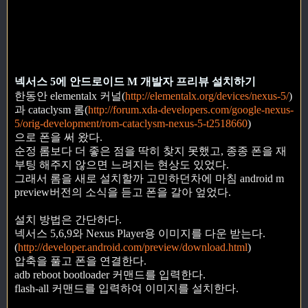
넥서스 5에 안드로이드 M 개발자 프리뷰 설치하기
한동안 elementalx 커널(
http://elementalx.org/devices/nexus-5/
)
과 cataclysm 롬(
http://forum.xda-developers.com/google-nexus-
5/orig-development/rom-cataclysm-nexus-5-t2518660
)
으로 폰을 써 왔다.
순정 롬보다 더 좋은 점을 딱히 찾지 못했고, 종종 폰을 재
부팅 해주지 않으면 느려지는 현상도 있었다.
그래서 롬을 새로 설치할까 고민하던차에 마침 android m
preview버전의 소식을 듣고 폰을 갈아 엎었다.
설치 방법은 간단하다.
넥서스 5,6,9와 Nexus Player용 이미지를 다운 받는다.
(
http://developer.android.com/preview/download.html
)
압축을 풀고 폰을 연결한다.
adb reboot bootloader 커맨드를 입력한다.
flash-all 커맨드를 입력하여 이미지를 설치한다.