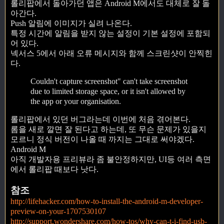
롤리팝에서 돌아가던 앱은 Android M에서도 대체로 잘 돌
아간다.
Push 알림에 이미지가 실려 나온다.
특정 시간에 알림을 받지 않는 설정이 기본 설정에 포함되
어 있다.
넥서스 5에서 아래 오류 메시지와 함께 스크린샷이 안찍힌
다.
Couldn't capture screenshot" can't take screenshot
due to limited storage space, or it isn't allowed by
the app or your organisation.
롤리팝에서 있던 버그라는데 이번에 처음 겪어본다.
롬을 새로 깔면 잘 된다고 하는데, 또 무슨 문제가 있을지
모르니 정식 버전이 나올 때 까지는 그대로 써야겠다.
Android M
아직 개발자용 프리뷰라 좀 불안정하지만, UI등 여러 측면
에서 롤리팝 때보다 낫다.
참조
http://lifehacker.com/how-to-install-the-android-m-developer-
preview-on-your-1707530107
http://support.wondershare.com/how-tos/why-can-t-i-find-usb-