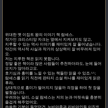
위대한 옛 이집트 왕의 이야기 책 람세스.
작가인 크리스티앙 자크는 옆에서 지켜보지도 않고,
지루할 수 있는 역사 이야기를 재미있게 잘 풀어냈습니다.
약간의 역사적 사실과 작가의 상상력이 잘 버무려져 있어
요.
저는 지루한 책은 읽지 못합니다.
정말 좋은 책이라 많은 사람들이 추천하더라도, 눈에 들어
오지가 않더라고요.
호기심과 흥미를 느낄 수 있는 책들만 읽을 수 있죠.^^;
람세스를 읽기 직전에 판타지 소설 하나를 재미있게 읽은
후라,
상대적으로 흥미가 떨어지지 않을까 걱정을 하며 첫 장을
펼쳤습니다.
우려와는 달리, 소설 람세스는 저의 눈과 머릿속을 충분히
즐겁게 해주었어요.
씁쓸한 기분이 들었던건, 누비아족과 리비아인등 이집트