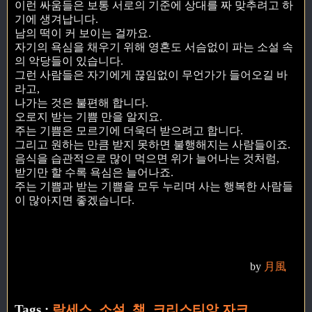
이런 싸움들은 보통 서로의 기준에 상대를 짜 맞추려고 하
기에 생겨납니다.
남의 떡이 커 보이는 걸까요.
자기의 욕심을 채우기 위해 영혼도 서슴없이 파는 소설 속
의 악당들이 있습니다.
그런 사람들은 자기에게 끊임없이 무언가가 들어오길 바
라고,
나가는 것은 불편해 합니다.
오로지 받는 기쁨 만을 알지요.
주는 기쁨은 모르기에 더욱더 받으려고 합니다.
그리고 원하는 만큼 받지 못하면 불행해지는 사람들이죠.
음식을 습관적으로 많이 먹으면 위가 늘어나는 것처럼,
받기만 할 수록 욕심은 늘어나죠.
주는 기쁨과 받는 기쁨을 모두 누리며 사는 행복한 사람들
이 많아지면 좋겠습니다.
by
月風
Tags :
람세스
,
소설
,
책
,
크리스티앙 자크
,