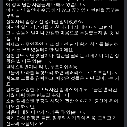
에 정복 당한 사람들에 대해서 였습니다.
이미 지난 일인데 수긍 하지 않고 끊임없이 반란을 꿈꾸는
무리들.
정복자의 입장에선 성가신 일이었겠죠.
하지만 일제 강점기를 거친 나라에서 태어나서 그런지,
그 사람들이 얼마나 간절한 마음으로 투쟁했는지 알 것 같
습니다.
람세스가 주인공인 이 소설에선 단지 왕의 심기를 불편하
게 하는 무리였을테지만 말이에요.
삼천년도 지난 옛날이나, 첨단을 달리는 21세기나 이런 상
황은 별 다름 없습니다.
팔레스타인이나 티벳, 쿠르디쉬족등..
그들이 나라를 되찾으려 하면 테러리스트로 치부합니다.
힘으로 그들을 침략하고, 빼앗은 것들은 지난 일이라는 거
죠.
평화를 사랑한다고 묘사된 람세스 에게도 그들은 흘러간
세월 타령 하는 반도일 뿐입니다.
소설 람세스엔 우정과 사랑에 관한 이야기가 중간에 튀어
나오긴 하지만,
싸움에 대한 이야기가 가득 차 있습니다.
국가 간의 전쟁은 물론, 질투와 시기와의 싸움, 그리고 자
신과의 싸움이에요.