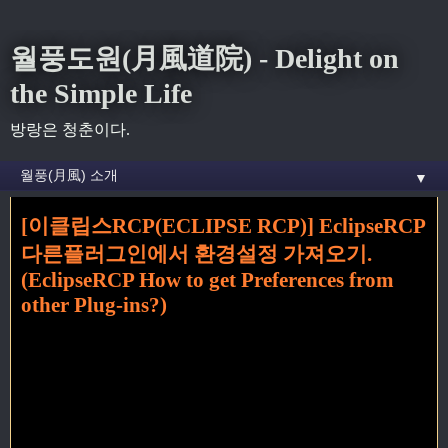
월풍도원(月風道院) - Delight on
the Simple Life
방랑은 청춘이다.
▼
[이클립스RCP(ECLIPSE RCP)] EclipseRCP
홈
» get 꼬리가 달린 글
다른플러그인에서 환경설정 가져오기.
(EclipseRCP How to get Preferences from
other Plug-ins?)