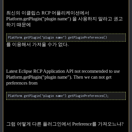
최신의 이클립스 RCP 어플리케이션에서
Platform.getPlugin("plugin name") 을 사용하지 말라고 권고
하기 때문에
Platform.getPlugin("plugin name").getPluginPreferences()
를 이용해서 가져올 수가 없다.
Latest Eclipse RCP Application API not recommended to use
Platform.getPlugin("plugin name"). Then we can not get
preferences from
Platform.getPlugin("plugin name").getPluginPreferences();
그럼 어떻게 다른 플러그인에서 Preference를 가져오느냐?