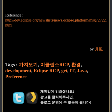
Reference :
http://dev.eclipse.org/newslists/news.eclipse.platform/msg72722.
html
by
月風
Tags :
가져오기
,
이클립스RCP
,
환경
,
development
,
Eclipse RCP
,
get
,
IT
,
Java
,
Preference
재미있게 읽으셨나요?
광고를 클릭해주시면,
블로그 운영에 큰 도움이 됩니다!