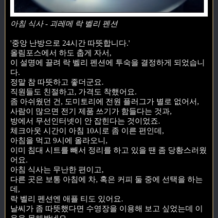
아침 식사 - 괴레메 락 벨리 펜션
'중앙 난방으로 24시간 따뜻합니다.'
올림포스에서 하도 춥게 자서,
이 설명에 끌려 락 벨리 펜션에 투숙을 결정하게 되었습니
다.
정말 참 따뜻하고 좋더군요.
직원들도 친절하고, 가격도 착했어요.
좀 아쉬웠던 건, 도미토리에 전원 플러그가 별로 없어서,
사람이 많으면 전기 제품 쓰기가 함들다는 것과,
방에서 무선인터넷이 안 잡힌다는 것이었죠.
체크아웃 시간이 아침 10시로 좀 이른 편인데,
아침을 먹고 9시에 올라오니,
이미 침대 시트를 빼서 정리를 하고 있을 땐 좀 당황스러웠
어요.
아침 식사는 무난한 편이고,
다른 곳은 보통 아침에 차, 혹은 커피 둘 중에 선택을 하는
데,
락 벨리 펜션엔 애플 티도 있어요.
날씨가 좀 따뜻했다면 수영장을 이용해 보고 싶었는데 이