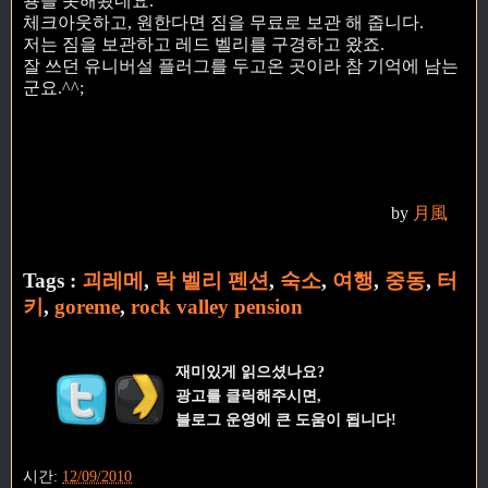
용을 못해봤네요.
체크아웃하고, 원한다면 짐을 무료로 보관 해 줍니다.
저는 짐을 보관하고 레드 벨리를 구경하고 왔죠.
잘 쓰던 유니버설 플러그를 두고온 곳이라 참 기억에 남는
군요.^^;
by
月風
Tags :
괴레메
,
락 벨리 펜션
,
숙소
,
여행
,
중동
,
터
키
,
goreme
,
rock valley pension
재미있게 읽으셨나요?
광고를 클릭해주시면,
블로그 운영에 큰 도움이 됩니다!
시간:
12/09/2010