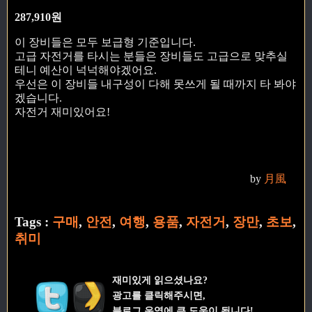
287,910원
이 장비들은 모두 보급형 기준입니다.
고급 자전거를 타시는 분들은 장비들도 고급으로 맞추실
테니 예산이 넉넉해야겠어요.
우선은 이 장비들 내구성이 다해 못쓰게 될 때까지 타 봐야
겠습니다.
자전거 재미있어요!
by
月風
Tags :
구매
,
안전
,
여행
,
용품
,
자전거
,
장만
,
초보
,
취미
재미있게 읽으셨나요?
광고를 클릭해주시면,
블로그 운영에 큰 도움이 됩니다!