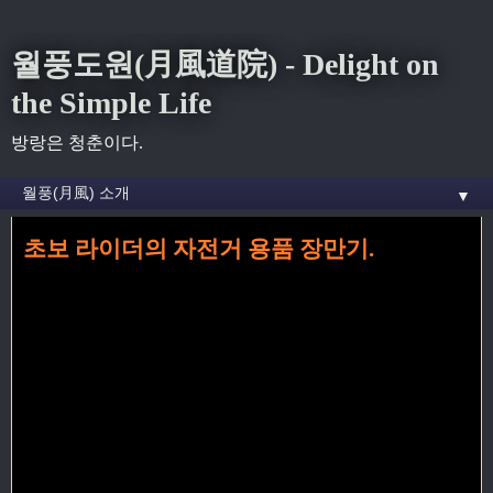
월풍도원(月風道院) - Delight on
the Simple Life
방랑은 청춘이다.
▼
초보 라이더의 자전거 용품 장만기.
홈
»
취미
»
초보 라이더의 자전거 용품 장만기.