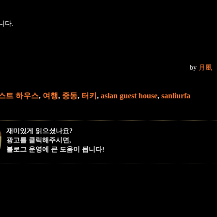
니다.
by
月風
스트 하우스
,
여행
,
중동
,
터키
,
aslan guest house
,
sanliurfa
재미있게 읽으셨나요?
광고를 클릭해주시면,
블로그 운영에 큰 도움이 됩니다!