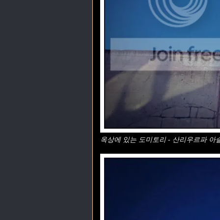
옥상에 있는 도미토리 - 산리우르파 아