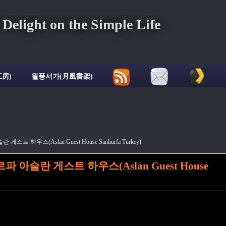
ght on the Simple Life
房)
월풍서가(月風書架)
 하우스(Aslan Guest House Sanliurfa Turkey)
아슬란 게스트 하우스(Aslan Guest House