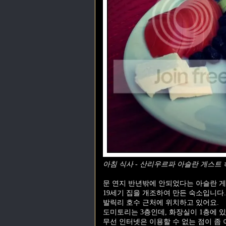
아침 식사 - 산리우르파 아슬란 게스트
문 연지 반년밖에 안되었다는 아슬란 게
19세기 집을 개조하여 만든 숙소입니다.
발릭리 호수 근처에 위치하고 있어요.
도미토리는 3층인데, 화장실이 1층에 
무선 인터넷은 이용할 수 없는 점이 좀