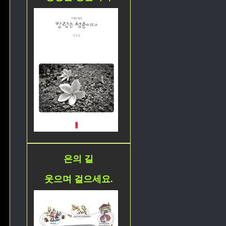
은의 길
웃으며 걸으세요.