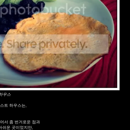
 하우스
스트 하우스는,
있어서 좀 번거로운 점과
 아쉬운 곳이었지만,