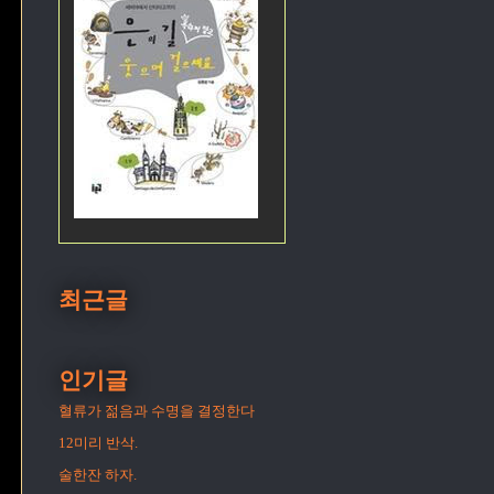
최근글
인기글
혈류가 젊음과 수명을 결정한다
12미리 반삭.
술한잔 하자.