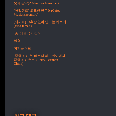
숫자 감각(A Mind for Numbers)
[아일랜드] 고요한 연주회(Quiet
Music Ensemble)
[레시피] 고추장 없이 만드는 라볶이
(fried ramen)
[중국] 중국의 간식
불혹
이기는 식단
[중국,허커우] 베트남 라오까이에서
중국 허커우로. (Hekou Yunnan
China)