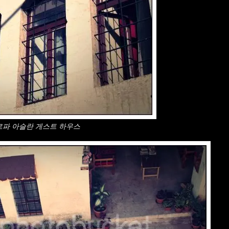
르파 아슬란 게스트 하우스