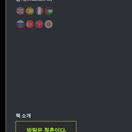
책 소개
방랑은 청춘이다.