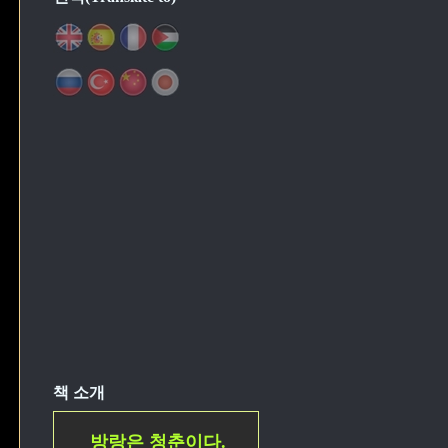
책 소개
방랑은 청춘이다.