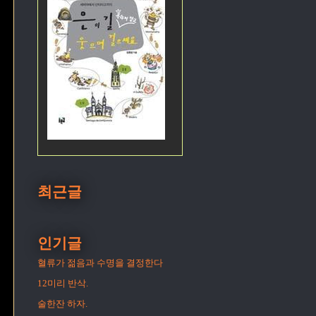
최근글
인기글
혈류가 젊음과 수명을 결정한다
12미리 반삭.
술한잔 하자.