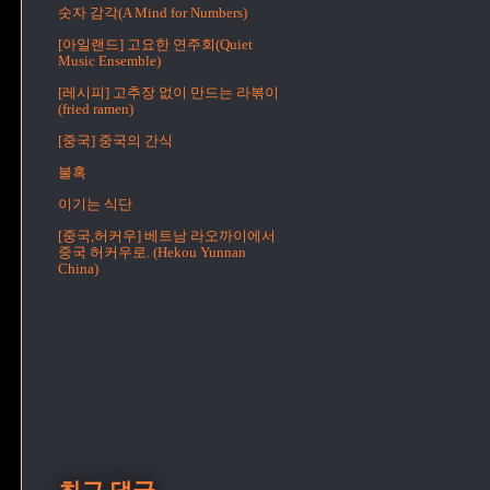
숫자 감각(A Mind for Numbers)
[아일랜드] 고요한 연주회(Quiet
Music Ensemble)
[레시피] 고추장 없이 만드는 라볶이
(fried ramen)
[중국] 중국의 간식
불혹
이기는 식단
[중국,허커우] 베트남 라오까이에서
중국 허커우로. (Hekou Yunnan
China)