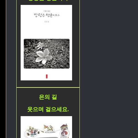
은의 길
웃으며 걸으세요.