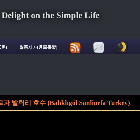
ght on the Simple Life
房)
월풍서가(月風書架)
리 호수 (Balıklıgöl Sanliurfa Turkey)