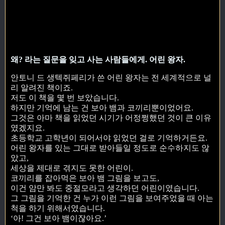
왜? 라는 질문을 잊고 사는 사람들에게. 어린 왕자.
안토니 드 생텍쥐페리가 쓴 어린 왕자는 전 세계적으로 널
리 알려진 책이죠.
저도 이 책을 몇 번 보았습니다.
하지만 기억에 남는 건 보아 뱀과 코끼리뿐이었어요.
그것은 아마 책을 읽었던 시기가 어정쩡했던 것이 큰 이유
였겠지요.
초등학교 고학년이 되어서야 읽었던 걸로 기억하거든요.
어린 왕자를 있는 그대로 받아들일 정도로 순수하지도 않
았고,
세상을 제대로 겪지도 못한 어린이.
코끼리를 잡아먹은 보아 뱀 그림을 보고도,
이건 암만 봐도 중절모라고 생각하던 어린이였습니다.
그 그림을 기억한 건 누가 이런 그림을 보여주었을 때 아는
척을 하기 위해서였습니다.
‘아! 그건 보아 뱀이잖아요.’