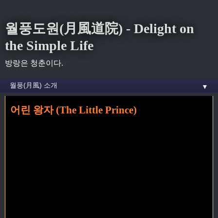
월풍도원(月風道院) - Delight on
the Simple Life
방랑은 청춘이다.
▼
어린 왕자 (The Little Prince)
홈
»
책
»
어린 왕자 (The Little Prince)