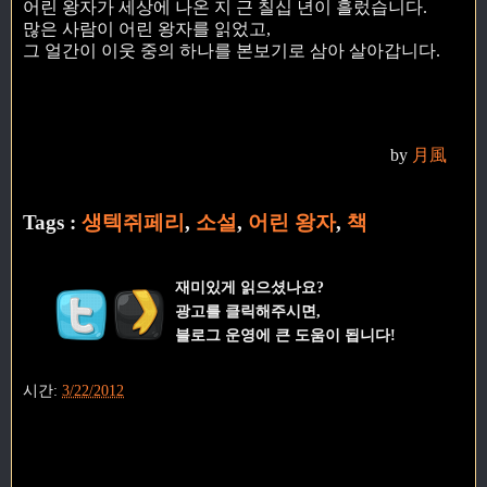
어린 왕자가 세상에 나온 지 근 칠십 년이 흘렀습니다.
많은 사람이 어린 왕자를 읽었고,
그 얼간이 이웃 중의 하나를 본보기로 삼아 살아갑니다.
by
月風
Tags :
생텍쥐페리
,
소설
,
어린 왕자
,
책
재미있게 읽으셨나요?
광고를 클릭해주시면,
블로그 운영에 큰 도움이 됩니다!
시간:
3/22/2012