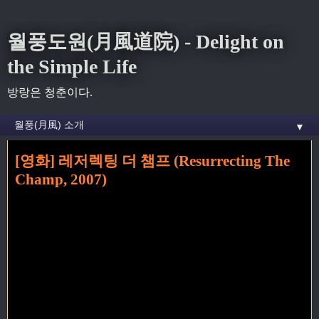
월풍도원(月風道院) - Delight on
the Simple Life
방랑은 청춘이다.
▼
[영화] 레저렉팅 더 챔프 (Resurrecting The
홈
» 사무엘 L. 잭슨 꼬리가 달린 글
Champ, 2007)