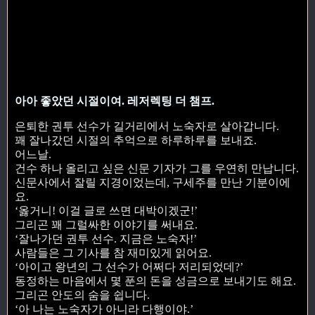
아아 좋았던 시절이여. 레저렉팅 더 챔프.
은퇴한 권투 선수가 길거리에서 노숙자로 살아갑니다.
꽤 잘나갔던 시절의 추억으로 하루하루를 보내죠.
어느날.
건수 하나 올리고 싶은 신문 기자가 그를 우연히 만납니다.
신문사에서 잘릴 지경이었는데, 구세주를 만난 기분이에
요.
‘옳거니! 이걸 글로 쓰면 대박이겠군!’
그리곤 꽤 그럴싸한 이야기를 써내요.
‘잘나가던 권투 선수. 지금은 노숙자!’
사람들은 그 기사를 참 재미있게 읽어요.
‘아이고 왕년의 그 선수가 어쩌다 저리되었데?’
동정하는 마음에서 몇 푼의 돈을 성금으로 보내기도 해요.
그리곤 안도의 숨을 쉽니다.
‘아 나는 노숙자가 아니라 다행이야.’