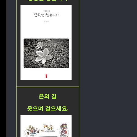
은의 길
웃으며 걸으세요.