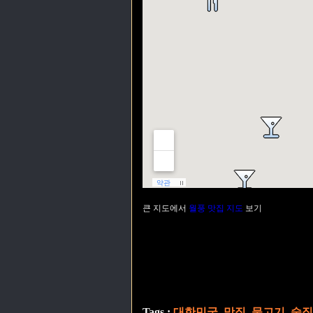
큰 지도에서
월풍 맛집 지도
보기
Tags :
대한민국
,
맛집
,
물고기
,
술집