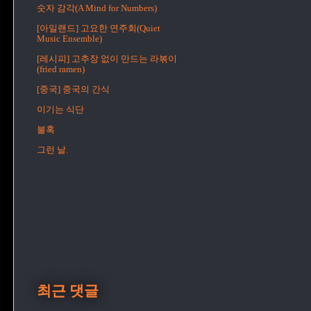
숫자 감각(A Mind for Numbers)
[아일랜드] 고요한 연주회(Quiet
Music Ensemble)
[레시피] 고추장 없이 만드는 라볶이
(fried ramen)
[중국] 중국의 간식
이기는 식단
불혹
그런 날.
최근 댓글