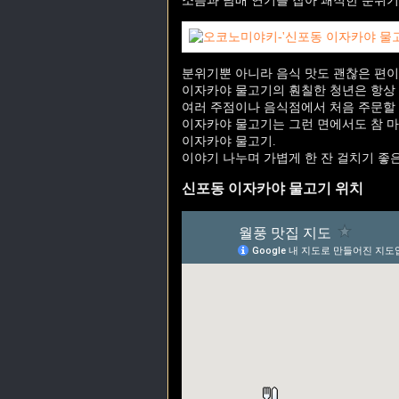
소음과 담배 연기를 잡아 쾌적한 분위기
분위기뿐 아니라 음식 맛도 괜찮은 편이
이자카야 물고기의 훤칠한 청년은 항상
여러 주점이나 음식점에서 처음 주문할 
이자카야 물고기는 그런 면에서도 참 마
이자카야 물고기.
이야기 나누며 가볍게 한 잔 걸치기 좋
신포동 이자카야 물고기 위치