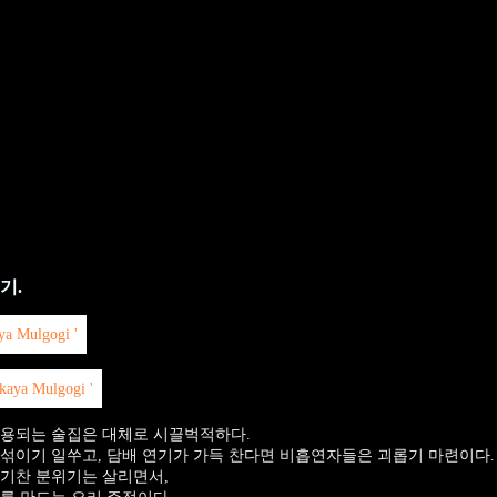
기.
이용되는 술집은 대체로 시끌벅적하다.
섞이기 일쑤고, 담배 연기가 가득 찬다면 비흡연자들은 괴롭기 마련이다.
활기찬 분위기는 살리면서,