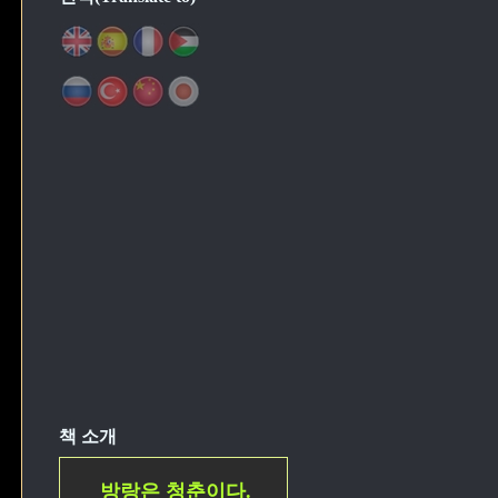
책 소개
방랑은 청춘이다.