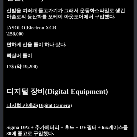
신발을 여러개 들고가기가 그래서 운동화스타일로 생긴
아솔로의 등산화를 오케이 아웃도어에서 구입했다.
[ASOLO]Electron XCR
\158,000
편하게 신을 쫄이 하나 샀다.
퀵실버 쫄이
17$ (약 19,200)
디지털 장비(Digital Equipment)
디지털 카메라(Digital Camera)
Sigma DP2 + 추가베터리 + 후드 + UV필터 + lux케이스를
80에 중고로 구입했다.