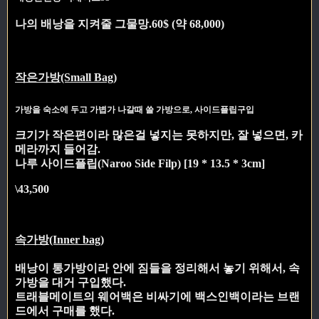
나의 배낭을 지켜줄 그물망.
60$ (약 68,000)
작은가방(Small Bag)
가방을 숙소에 두고 가볍가 나갈때 쓸 가방으로, 사이드플립구입
크기가 작은편이라 많은걸 넣지는 못하지만, 잘 넣으면, 카
메라까지 들어감.
나루 사이드플립(Naroo Side Filp) [19 * 13.5 * 3cm]
\43,500
속가방(Inner bag)
배낭이 통가방이라 안에 짐들을 정리해서 놓기 위해서, 속
가방을 대거 구입했다.
트래블메이트의 웨어백은 비싸기에 백스인백이라는 브랜
드에서 구매를 했다.