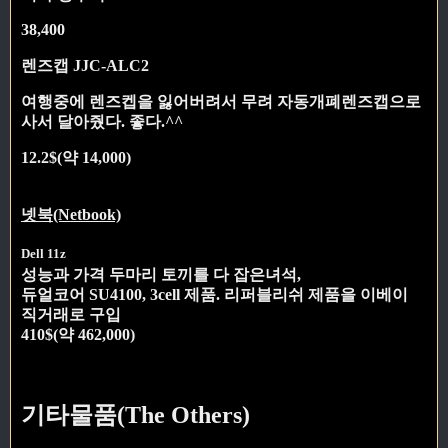
38,400
렌즈캡 JJC-ALC2
여행중에 렌즈켑을 잃어버려서 무려 자동개폐렌즈캡으로
사서 달아줬다. 좋다.^^
12.2$(약 14,000)
넷북(Netbook)
Dell 11z
성능과 가격 두마리 토끼를 다 잡은녀석,
듀얼코어 SU4100, 3cell 제품. 리퍼블리쉬 제품을 이베이
직거래로 구입
410$(약 462,000)
기타물품(The Others)