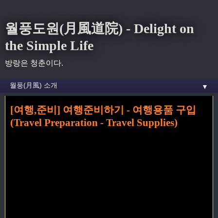
월풍도원(月風道院) - Delight on
the Simple Life
방랑은 청춘이다.
▼
[여행,준비] 여행준비하기 - 여행용품 구입
홈
» 여행용품 꼬리가 달린 글
(Travel Preparation - Travel Supplies)