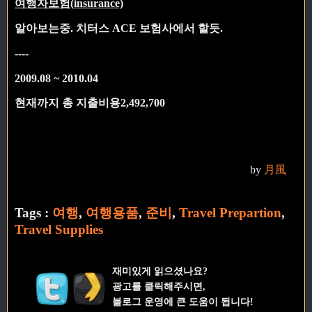
여행자보험(insurance)
알아보는중. 치터스 ACE 보험사에서 할듯.
----
2009.08 ~ 2010.04
현재까지
총 지출비용
2,492,700
by
月風
Tags :
여행
,
여행용품
,
준비
,
Travel Prepartion
,
Travel Supplies
재미있게 읽으셨나요?
광고를 클릭해주시면,
블로그 운영에 큰 도움이 됩니다!