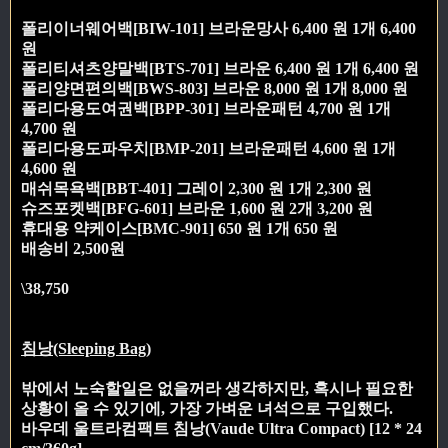
폴리이너웨어백[BIW-101] 브라운망사 6,400 원 1개 6,400
원
폴리티셔츠양말백[BTS-701] 브라운 6,400 원 1개 6,400 원
폴리양면편의백[BWS-803] 브라운 8,000 원 1개 8,000 원
폴리다용도여권백[BPP-301] 브라운패턴 4,700 원 1개
4,700 원
폴리다용도파우치[BMP-201] 브라운패턴 4,600 원 1개
4,600 원
매쉬목욕백[BBT-401] 그레이 2,300 원 1개 2,300 원
슈즈포켓백[BFG-601] 브라운 1,600 원 2개 3,200 원
휴대용 약케이스[BMC-901] 650 원 1개 650 원
배송비 2,500원
\38,750
침낭(Sleeping Bag)
밖에서 노숙할일은 없을꺼라 생각하지만, 혹시나 필요한
상황이 올 수 있기에, 가장 가벼운 녀석으로 구입했다.
바우데 울트라컴팩트 침낭(Vaude Ultra Compact) [12 * 24