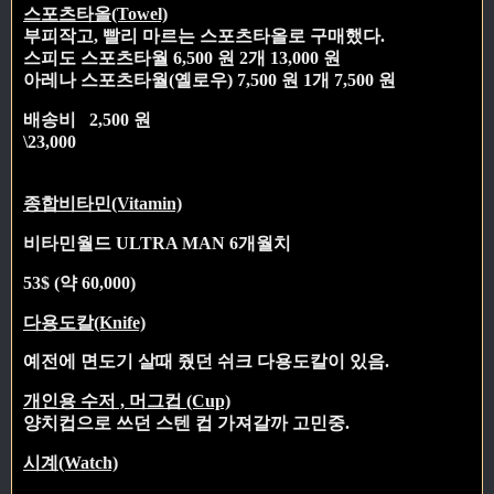
스포츠타올(Towel)
부피작고, 빨리 마르는 스포츠타올로 구매했다.
스피도 스포츠타월 6,500 원 2개 13,000 원
아레나 스포츠타월(옐로우) 7,500 원 1개 7,500 원
배송비 2,500 원
\23,000
종합비타민(Vitamin)
비타민월드 ULTRA MAN 6개월치
53$ (약 60,000)
다용도칼(Knife)
예전에 면도기 살때 줬던 쉬크 다용도칼이 있음.
개인용 수저 , 머그컵 (Cup)
양치컵으로 쓰던 스텐 컵 가져갈까 고민중.
시계(Watch)