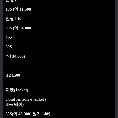
10$ (약 11,500)
반팔 PK
30$ (약 34,000)
나시
30$
(약 34,000)
\124,500
자켓(Jacket)
cloudveil zorro jacket (
바람막이)
35$(약 40,000) 원가 140$