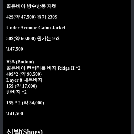
콜롬비아 방수방풍 자켓
42$(약 47,500) 원가 230$
Under Armour Caton Jacket
50$(약 60,000) 원가는 95$
\147,500
하의(Bottom)
콜롬비아 컨버터블 바지 Ridge II *2
40$*2 (약 90,500)
Layer 8 내복바지
15$ (약 17,000)
반바지 *2
15$ * 2 (약 34,000)
\141,500
신발(Shoes)