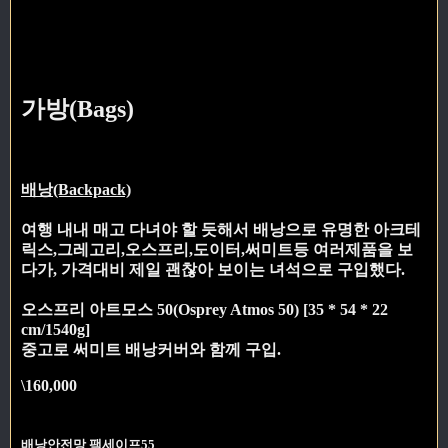
가방(Bags)
배낭(Backpack)
여행 내내 매고 다녀야 할 듯해서 배낭으로 유명한 아크테
릭스,그레고리,오스프리,도이터,써미트등 여러제품을 보
다가, 가격대비 제일 괜찮아 보이는 녀석으로 구입했다.
오스프리 아트모스 50(Osprey Atmos 50) [35 * 54 * 22
cm/1540g]
중고로 써미트 배낭커버와 함께 구입.
\160,000
배낭안전망 팩세이프55