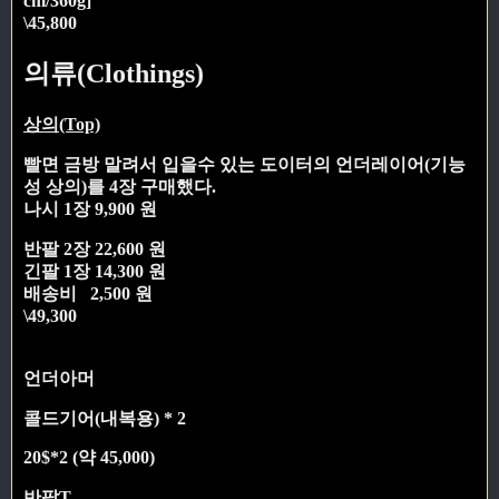
cm/360g]
\45,800
의류(Clothings)
상의(Top)
빨면 금방 말려서 입을수 있는 도이터의 언더레이어(기능
성 상의)를 4장 구매했다.
나시 1장 9,900 원
반팔 2장 22,600 원
긴팔 1장 14,300 원
배송비 2,500 원
\49,300
언더아머
콜드기어(내복용) * 2
20$*2 (약 45,000)
반팔T