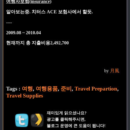
여행자보험(insurance)
알아보는중. 치터스 ACE 보험사에서 할듯.
----
2009.08 ~ 2010.04
현재까지
총 지출비용
2,492,700
by
月風
Tags :
여행
,
여행용품
,
준비
,
Travel Prepartion
,
Travel Supplies
재미있게 읽으셨나요?
광고를 클릭해주시면,
블로그 운영에 큰 도움이 됩니다!