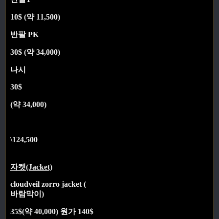
10$ (약 11,500)
반팔 PK
30$ (약 34,000)
나시
30$
(약 34,000)
\124,500
자켓(Jacket)
cloudveil zorro jacket (
바람막이)
35$(약 40,000) 원가 140$