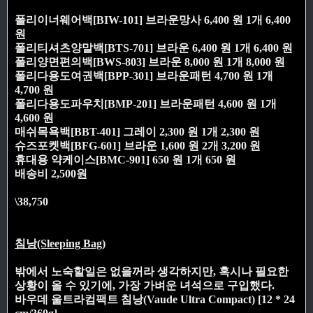
폴리이너웨어백[BIW-101] 브라운망사 6,400 원 1개 6,400
원
폴리티셔츠양말백[BTS-701] 브라운 6,400 원 1개 6,400 원
폴리양면편의백[BWS-803] 브라운 8,000 원 1개 8,000 원
폴리다용도여권백[BPP-301] 브라운패턴 4,700 원 1개
4,700 원
폴리다용도파우치[BMP-201] 브라운패턴 4,600 원 1개
4,600 원
매쉬목욕백[BBT-401] 그레이 2,300 원 1개 2,300 원
슈즈포켓백[BFG-601] 브라운 1,600 원 2개 3,200 원
휴대용 약케이스[BMC-901] 650 원 1개 650 원
배송비 2,500원
\38,750
침낭(Sleeping Bag)
밖에서 노숙할일은 없을꺼라 생각하지만, 혹시나 필요한
상황이 올 수 있기에, 가장 가벼운 녀석으로 구입했다.
바우데 울트라컴팩트 침낭(Vaude Ultra Compact) [12 * 24