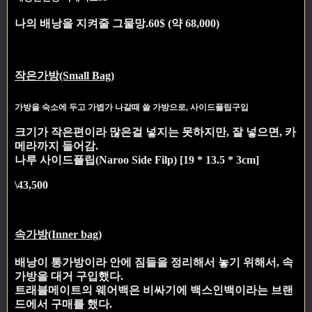
나의 배낭을 지켜줄 그물망.
60$ (약 68,000)
작은가방(Small Bag)
가방을 숙소에 두고 가볍가 나갈때 쓸 가방으로, 사이드플립구입
크기가 작은편이라 많은걸 넣지는 못하지만, 잘 넣으면, 카
메라까지 들어감.
나루 사이드플립(Naroo Side Filp) [19 * 13.5 * 3cm]
\43,500
속가방(Inner bag)
배낭이 통가방이라 안에 짐들을 정리해서 놓기 위해서, 속
가방을 대거 구입했다.
트래블메이트의 웨어백은 비싸기에 백스인백이라는 브랜
드에서 구매를 했다.