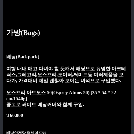
가방(Bags)
배낭(Backpack)
여행 내내 매고 다녀야 할 듯해서 배낭으로 유명한 아크테
릭스,그레고리,오스프리,도이터,써미트등 여러제품을 보
다가, 가격대비 제일 괜찮아 보이는 녀석으로 구입했다.
오스프리 아트모스 50(Osprey Atmos 50) [35 * 54 * 22
cm/1540g]
중고로 써미트 배낭커버와 함께 구입.
\160,000
배낭안전망 팩세이프55