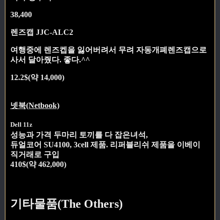
38,400
렌즈캡 JJC-ALC2
여행중에 렌즈켑을 잃어버려서 무려 자동개폐렌즈캡으로
사서 달아줬다. 좋다.^^
12.2$(약 14,000)
넷북(Netbook)
Dell 11z
성능과 가격 두마리 토끼를 다 잡은녀석,
듀얼코어 SU4100, 3cell 제품. 리퍼블리쉬 제품을 이베이
직거래로 구입
410$(약 462,000)
기타물품(The Others)