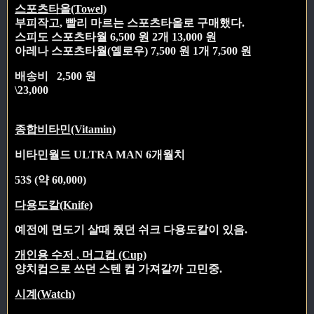
스포츠타올(Towel)
부피작고, 빨리 마르는 스포츠타올로 구매했다.
스피도 스포츠타월 6,500 원 2개 13,000 원
아레나 스포츠타월(옐로우) 7,500 원 1개 7,500 원
배송비 2,500 원
\23,000
종합비타민(Vitamin)
비타민월드 ULTRA MAN 6개월치
53$ (약 60,000)
다용도칼(Knife)
예전에 면도기 살때 줬던 쉬크 다용도칼이 있음.
개인용 수저 , 머그컵 (Cup)
양치컵으로 쓰던 스텐 컵 가져갈까 고민중.
시계(Watch)