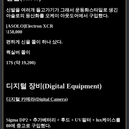
신발을 여러개 들고가기가 그래서 운동화스타일로 생긴
아솔로의 등산화를 오케이 아웃도어에서 구입했다.
[ASOLO]Electron XCR
\158,000
편하게 신을 쫄이 하나 샀다.
퀵실버 쫄이
17$ (약 19,200)
디지털 장비(Digital Equipment)
디지털 카메라(Digital Camera)
Sigma DP2 + 추가베터리 + 후드 + UV필터 + lux케이스를
80에 중고로 구입했다.