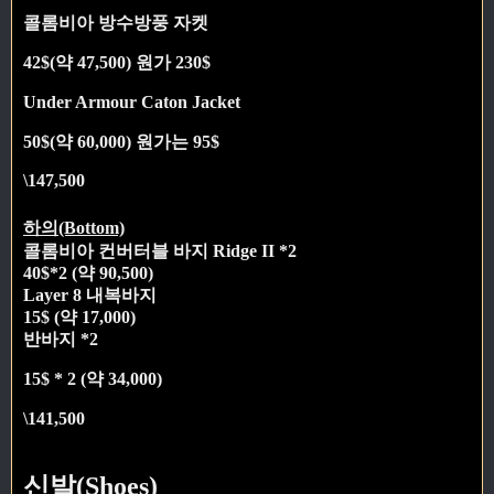
콜롬비아 방수방풍 자켓
42$(약 47,500) 원가 230$
Under Armour Caton Jacket
50$(약 60,000) 원가는 95$
\147,500
하의(Bottom)
콜롬비아 컨버터블 바지 Ridge II *2
40$*2 (약 90,500)
Layer 8 내복바지
15$ (약 17,000)
반바지 *2
15$ * 2 (약 34,000)
\141,500
신발(Shoes)