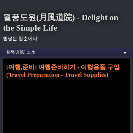
월풍도원(月風道院) - Delight on
the Simple Life
방랑은 청춘이다.
▼
[여행,준비] 여행준비하기 - 여행용품 구입
홈
» Travel Supplies 꼬리가 달린 글
(Travel Preparation - Travel Supplies)