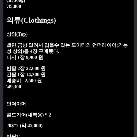
cm/360g]
\45,800
의류(Clothings)
상의(Top)
빨면 금방 말려서 입을수 있는 도이터의 언더레이어(기능
성 상의)를 4장 구매했다.
나시 1장 9,900 원
반팔 2장 22,600 원
긴팔 1장 14,300 원
배송비 2,500 원
\49,300
언더아머
콜드기어(내복용) * 2
20$*2 (약 45,000)
반팔T