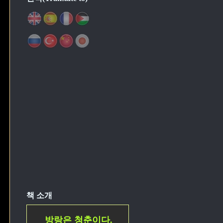
책 소개
방랑은 청춘이다.