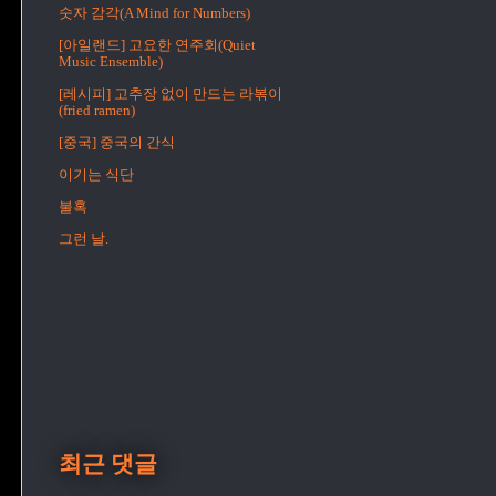
숫자 감각(A Mind for Numbers)
[아일랜드] 고요한 연주회(Quiet
Music Ensemble)
[레시피] 고추장 없이 만드는 라볶이
(fried ramen)
[중국] 중국의 간식
이기는 식단
불혹
그런 날.
최근 댓글