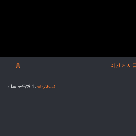
홈
이전 게시
피드 구독하기:
글 (Atom)