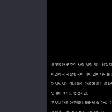
오랫동안 굶주린 사람 처럼 저는 허겁지
미안하다 사랑한다에 이어 연애시대를 
재치넘치는 대사들이 마음에 드는 드라
연애이야기도 좋았지만,
무엇보다도 아무때나 불러서 술 마실 수