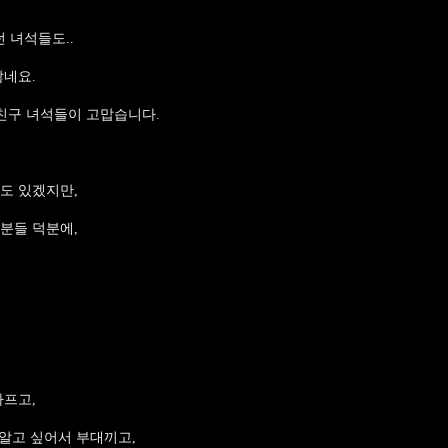
 녀석들도..
않네요.
 친구 녀석들이 고맙습니다.
도 있겠지만,
분들 덕분에,
아프고,
 알고 싶어서 부대끼고,