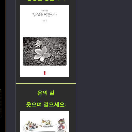
은의 길
웃으며 걸으세요.