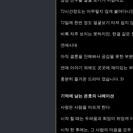
점점 친구들 얼굴 보기가 어렵네요.
72시간정도는 아무렇지 않게 붙어다니던
72일에 한번 정도 얼굴보기 마져 쉽지 
비록 자주 보지는 못하지만, 한결 같은
연애시대.
아직 결혼을 안해봐서 공감을 못한 부분
연애 이야기 외에도 곳곳에 재미있는 부
충분히 즐거운 드라마 였습니다.:D
기억에 남는 은호의 나레이션
사랑은 사람을 아프게 한다.
시작 할 때는 두려움과 희망이 뒤엉켜 
시작 한 후에는, 그 사람의 마음을 모두