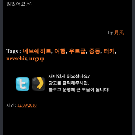
않았어요.^^
by
月風
Tags :
네브쉐히르
,
여행
,
우르굽
,
중동
,
터키
,
nevsehir
,
urgup
재미있게 읽으셨나요?
광고를 클릭해주시면,
블로그 운영에 큰 도움이 됩니다!
시간:
12/09/2010