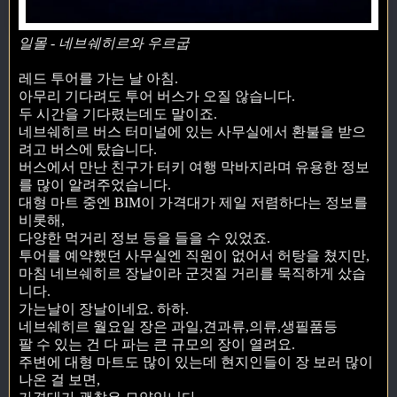
일몰 - 네브쉐히르와 우르굽
레드 투어를 가는 날 아침.
아무리 기다려도 투어 버스가 오질 않습니다.
두 시간을 기다렸는데도 말이죠.
네브쉐히르 버스 터미널에 있는 사무실에서 환불을 받으
려고 버스에 탔습니다.
버스에서 만난 친구가 터키 여행 막바지라며 유용한 정보
를 많이 알려주었습니다.
대형 마트 중엔 BIM이 가격대가 제일 저렴하다는 정보를
비롯해,
다양한 먹거리 정보 등을 들을 수 있었죠.
투어를 예약했던 사무실엔 직원이 없어서 허탕을 쳤지만,
마침 네브쉐히르 장날이라 군것질 거리를 묵직하게 샀습
니다.
가는날이 장날이네요. 하하.
네브쉐히르 월요일 장은 과일,견과류,의류,생필품등
팔 수 있는 건 다 파는 큰 규모의 장이 열려요.
주변에 대형 마트도 많이 있는데 현지인들이 장 보러 많이
나온 걸 보면,