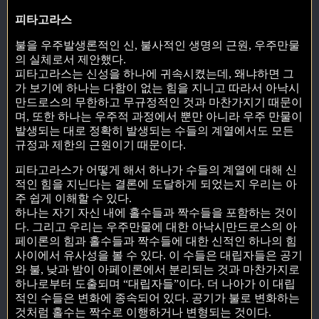
피타고라스
불을 우주발생론적인 신, 불사적인 생명의 근원, 우주만물
의 실체로서 제안했다.
피타고라스는 신성을 하나에 귀속시켰는데, 왜냐하면 그
가 보기에 하나는 다함이 없는 힘을 지니고 따라서 아낙시
만드로스의 무한하고 무규정적인 것과 마찬가지기 때문이
며, 또한 하나는 우주적 과정에서 뿐만 아니라 우주 만물이
발생되는 대로 정확히 발생되는 수들의 계열에서도 모든
규정과 제한의 근원이기 때문이다.
피타고라스가 어떻게 해서 하나가 수들의 계열에 대해 신
적인 힘을 지닌다는 결론에 도달하게 되었는지 우리는 아
주 쉽게 이해할 수 있다.
하나는 자기 자신 내에 홀수들과 짝수들을 포함하는 것이
다. 그리고 우리는 우주만물에 대한 아낙시만드로스의 아
페이론의 힘과 홀수들과 짝수들에 대한 신적인 하나의 힘
사이에서 유사성을 볼 수 있다. 이 수들은 대립자들은 공기
와 불, 낮과 밤이 아페이론에서 분리되는 것과 마찬가지로
하나로부터 도출되며 “대립자들”이다. 더 나아가 이 대립
적인 수들은 변화에 종속되어 있다. 공기가 불로 변화하는
것처럼 홀수는 짝수로 이행하거나 변형되는 것이다.