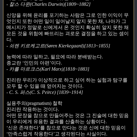
- 찰스 다윈(Charles Darwin)[1809~1882]
신앙을 위해 윤리를 포기하는 사람은 그로 인한 이익이 무
엇인지 또한 어떤 일이 일어날지 알지 못한 채, 나아가 그
메시지가 정말로 신에게서 온 것인지 확실히 알지 못한 채
모든 것을 위험에 빠뜨리는 괴로운 결정을 하고 있는 셈이
다.
- 쇠렌 키르케고르(Søren Kierkegaard)[1813~1855]
능력에 따라 일하고, 필요에 따라 분배받는다.
종교란 ‘인민의 아편’이다.
- 카를 마르크스(Karl Marx)[1818~1883]
진리란 우리가 이상적으로 하고 싶어 하는 실험과 탐구를
모두 할 수 있을 때 얻어지는 것이다.
- C. S. 퍼스(C. S. Peirce) [1839~1914]
실용주의(pragmatism) 철학
진리란 작용하는 것이다.
어떤 문장을 참으로 만들어주는 것은 그 진술에 대한 믿음
이 우리에게 유용한 결과를 산출하는 상황이다.
‘신은 존재한다’를 참으로 만다는 것은 신에 대한 믿음이
‘만족스럽게 작용한다’고 생각된다는 사실이다.