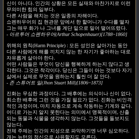
신이 아니다. 인간의 상황은 모든 실재와 마찬가지로 이런
무의미한 힘의 일부다.
다른 사람을 해치는 것은 일종의 자해이다.
쇼펜하우어의 집 현관문 앞에서 한 할머니가 수다를 떨자
그는 매우 화가 나 그녀를 계단 밑으로 밀어 떨어뜨렸다.
- 아르투어 쇼펜하우어(Arthur Schopenhauer)[1788~1860]
위해의 원칙(Harm Principle) : 모든 성인은 살아가는 동안
다른 사람에게 해를 끼치지 않는 한 자기가 좋아하는 대로
자유롭게 살아야 한다.
어떤 사람들은 무엇이 당신을 행복하게 하는지 않다고 생
각한다. 그것은 착각이다. 당신은 그들이 아는 것보다 자기
삶에서 실제로 무엇을 원하는지 훨씬 더 잘 안다.
- 존 스튜어트 밀(Jhon Stuart Mill)[1806~1873]
진화는 무심한 과정이다. 그 배후에는 의식이나 신이 없다.
최소한 배후에 그런 것을 가질 필요가 없다. 진화는 비인격
적인 과정이며, 마치 자동으로 계속 작동하는 기계와 같다.
어디로 가는지 알지 못한다는 의미에서 맹목적이며, 산출
되는 동물과 식물을 생각하지 않는다. 그것들을 돌보지도
않는다.
전체 주제는 인간의 지성으로 파악하기엔 너무 심오하다.
개는 뉴턴의 정신으로 사유할지도 모른다.