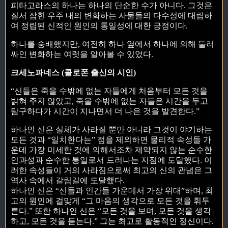
피타고라스의 하나는 하나의 단순한 수가 아니다. 그것은
질서 잡힌 우주 내의 변화하는 사물들의 다수성에 대립하
여 정립된 신적인 원인의 통일성에 대한 긍정이다.
하나를 숭배했지만, 여전히 하나 옆에서 하나에 의해 둘러
싸인 변화하는 여럿을 알아볼 수 있었다.
크세노파네스 (콜로폰 출신의 시인)
“신들은 죽을 수밖에 없는 자들에게 처음부터 모든 것을
밝혀 주지 않았고, 죽을 수밖에 없는 자들은 시간을 두고
탐구하다가 시간이 지나면서 더 나은 것을 발견한다.”
하나인 신은 실체가 사라질 뿐만 아니라 그것이 야기하는
모든 것과 “일치한다는” 점을 제외하면 물리적 속성들 가
운데 가장 미세한 것에 의해서조차 제약되지 않는 순수한
인과성과 순수한 통일로서 드러나는 지점에 도달했다. 이
러한 속성들이 거의 사라짐으로써 최고의 신의 관념은 그
역사 속에서 갈림길에 도달했다.
하나인 신은 “신들과 인간들 가운데서 가장 위대”하며, 최
고의 원인에 걸맞게 “그 마음의 생각으로 모든 것을 휘두
른다.” 또한 하나인 신은 “모든 것을 보며, 모든 것을 생각
하고, 모든 것을 듣는다.” 그는 최고로 활동적인 정신이다.