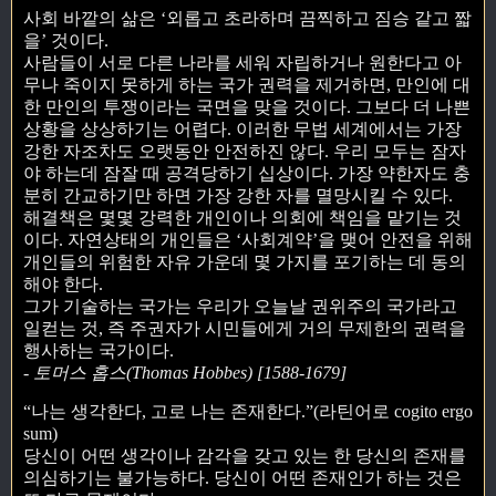
사회 바깥의 삶은 ‘외롭고 초라하며 끔찍하고 짐승 같고 짧
을’ 것이다.
사람들이 서로 다른 나라를 세워 자립하거나 원한다고 아
무나 죽이지 못하게 하는 국가 권력을 제거하면, 만인에 대
한 만인의 투쟁이라는 국면을 맞을 것이다. 그보다 더 나쁜
상황을 상상하기는 어렵다. 이러한 무법 세계에서는 가장
강한 자조차도 오랫동안 안전하진 않다. 우리 모두는 잠자
야 하는데 잠잘 때 공격당하기 십상이다. 가장 약한자도 충
분히 간교하기만 하면 가장 강한 자를 멸망시킬 수 있다.
해결책은 몇몇 강력한 개인이나 의회에 책임을 맡기는 것
이다. 자연상태의 개인들은 ‘사회계약’을 맺어 안전을 위해
개인들의 위험한 자유 가운데 몇 가지를 포기하는 데 동의
해야 한다.
그가 기술하는 국가는 우리가 오늘날 권위주의 국가라고
일컫는 것, 즉 주권자가 시민들에게 거의 무제한의 권력을
행사하는 국가이다.
- 토머스 홉스(Thomas Hobbes) [1588-1679]
“나는 생각한다, 고로 나는 존재한다.”(라틴어로 cogito ergo
sum)
당신이 어떤 생각이나 감각을 갖고 있는 한 당신의 존재를
의심하기는 불가능하다. 당신이 어떤 존재인가 하는 것은