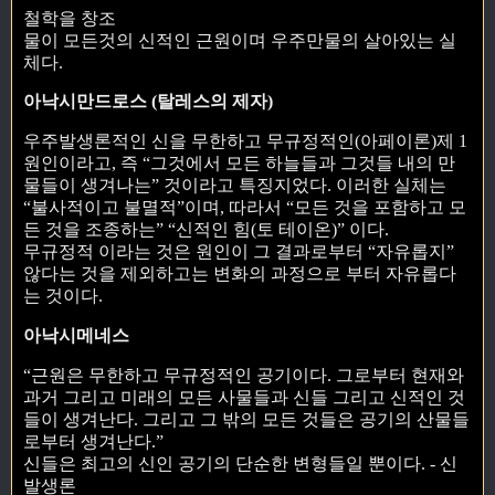
철학을 창조
물이 모든것의 신적인 근원이며 우주만물의 살아있는 실
체다.
아낙시만드로스 (탈레스의 제자)
우주발생론적인 신을 무한하고 무규정적인(아페이론)제 1
원인이라고, 즉 “그것에서 모든 하늘들과 그것들 내의 만
물들이 생겨나는” 것이라고 특징지었다. 이러한 실체는
“불사적이고 불멸적”이며, 따라서 “모든 것을 포함하고 모
든 것을 조종하는” “신적인 힘(토 테이온)” 이다.
무규정적 이라는 것은 원인이 그 결과로부터 “자유롭지”
않다는 것을 제외하고는 변화의 과정으로 부터 자유롭다
는 것이다.
아낙시메네스
“근원은 무한하고 무규정적인 공기이다. 그로부터 현재와
과거 그리고 미래의 모든 사물들과 신들 그리고 신적인 것
들이 생겨난다. 그리고 그 밖의 모든 것들은 공기의 산물들
로부터 생겨난다.”
신들은 최고의 신인 공기의 단순한 변형들일 뿐이다. - 신
발생론