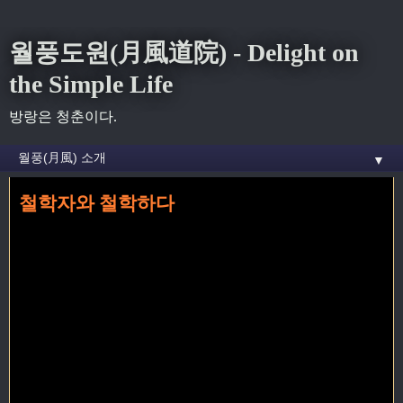
월풍도원(月風道院) - Delight on
the Simple Life
방랑은 청춘이다.
▼
철학자와 철학하다
홈
» 이신철 꼬리가 달린 글