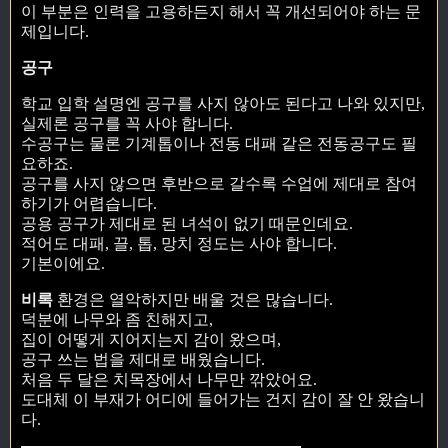
이 부분은 인력을 고용하든지 해서 꼭 개선되어야 하는 문
제입니다.
공구
학교 입학 설명엔 공구를 사지 않아도 된다고 나와 있지만,
실제론 공구를 꼭 사야 합니다.
수공구는 물론 기계톱이나 전동 대패 같은 전동공구도 필
요하죠.
공구를 사지 않으면 후반으로 갈수록 수업에 제대로 참여
하기가 어렵습니다.
공용 공구가 제대로 된 녀석이 없기 때문인데요.
적어도 대패, 끌, 톱, 망치 정도는 사야 합니다.
기본이에요.
비록
환경은 열악하지만 배울 것은 많습니다.
덕분에 나무와 좀 친해지고,
집이 어떻게 지어지는지 감이 왔으며,
공구 쓰는 법을 제대로 배웠습니다.
처음 두 달은 치목장에서 나무만 깎았어요.
도대체 이 부재가 어디에 들어가는 건지 감이 잘 안 왔습니
다.