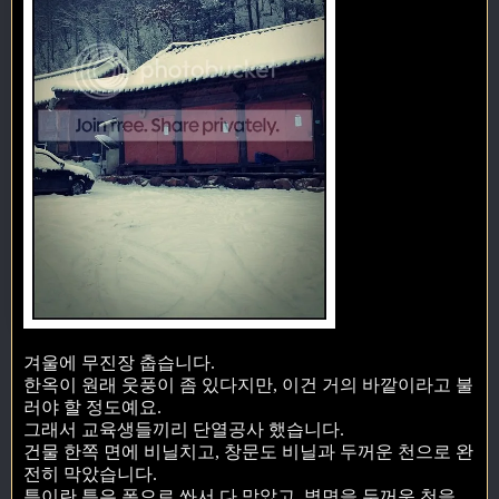
겨울에 무진장 춥습니다.
한옥이 원래 웃풍이 좀 있다지만, 이건 거의 바깥이라고 불
러야 할 정도예요.
그래서 교육생들끼리 단열공사 했습니다.
건물 한쪽 면에 비닐치고, 창문도 비닐과 두꺼운 천으로 완
전히 막았습니다.
틈이란 틈은 폼으로 쏴서 다 막았고, 벽면을 두꺼운 천을