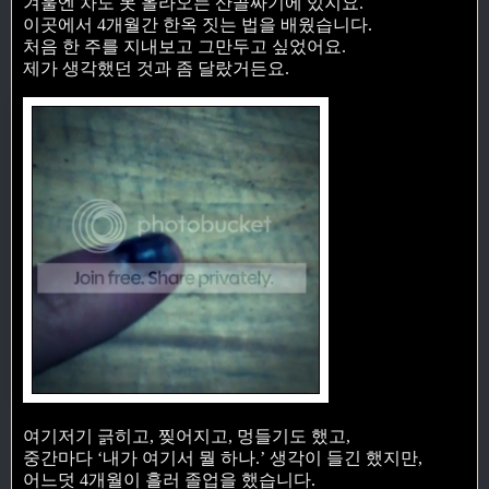
겨울엔 차도 못 올라오는 산골짜기에 있지요.
이곳에서 4개월간 한옥 짓는 법을 배웠습니다.
처음 한 주를 지내보고 그만두고 싶었어요.
제가 생각했던 것과 좀 달랐거든요.
여기저기 긁히고, 찢어지고, 멍들기도 했고,
중간마다 ‘내가 여기서 뭘 하나.’ 생각이 들긴 했지만,
어느덧 4개월이 흘러 졸업을 했습니다.