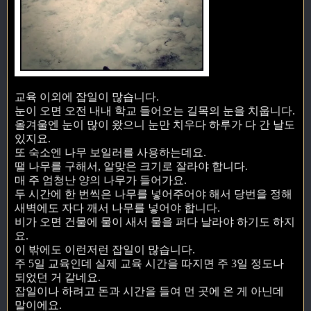
교육 이외에 잡일이 많습니다.
눈이 오면 오전 내내 학교 들어오는 길목의 눈을 치웁니다.
올겨울엔 눈이 많이 왔으니 눈만 치우다 하루가 다 간 날도
있지요.
또 숙소엔 나무 보일러를 사용하는데요.
땔 나무를 구해서, 알맞은 크기로 잘라야 합니다.
매 주 엄청난 양의 나무가 들어가요.
두 시간에 한 번씩은 나무를 넣어주어야 해서 당번을 정해
새벽에도 자다 깨서 나무를 넣어야 합니다.
비가 오면 건물에 물이 새서 물을 퍼다 날라야 하기도 하지
요.
이 밖에도 이런저런 잡일이 많습니다.
주 5일 교육인데 실제 교육 시간을 따지면 주 3일 정도나
되었던 거 같네요.
잡일이나 하려고 돈과 시간을 들여 먼 곳에 온 게 아닌데
말이에요.