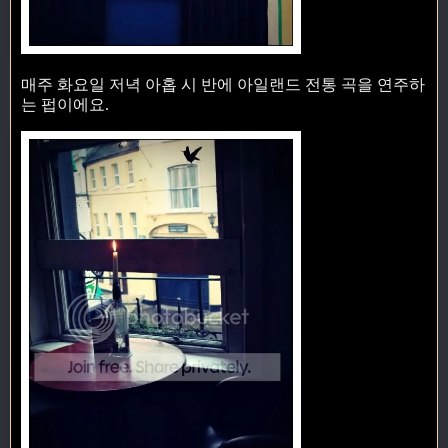
매주 화요일 저녁 아홉 시 반에 아일랜드 전통 곡을 연주하
는 펍이에요.