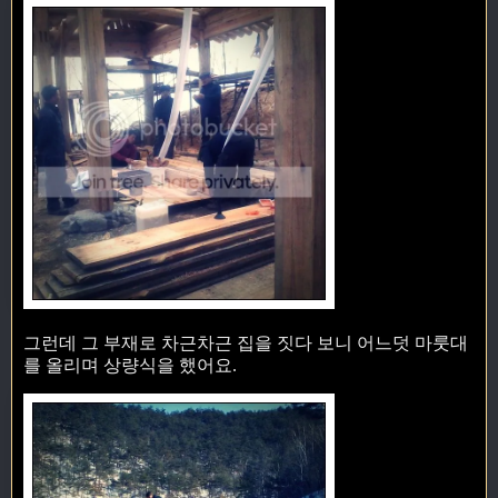
그런데 그 부재로 차근차근 집을 짓다 보니 어느덧 마룻대
를 올리며 상량식을 했어요.