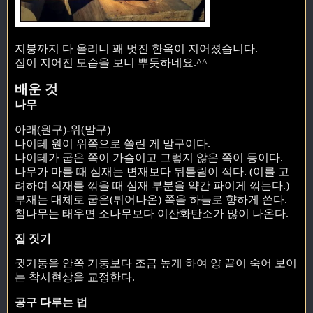
지붕까지 다 올리니 꽤 멋진 한옥이 지어졌습니다.
집이 지어진 모습을 보니 뿌듯하네요.^^
배운 것
나무
아래(원구)-위(말구)
나이테 원이 위쪽으로 쏠린 게 말구이다.
나이테가 굽은 쪽이 가슴이고 그렇지 않은 쪽이 등이다.
나무가 마를 때 심재는 변재보다 뒤틀림이 적다. (이를 고
려하여 직재를 깎을 때 심재 부분을 약간 파이게 깎는다.)
부재는 대체로 굽은(튀어나온) 쪽을 하늘로 향하게 쓴다.
참나무는 태우면 소나무보다 이산화탄소가 많이 나온다.
집 짓기
귓기둥을 안쪽 기둥보다 조금 높게 하여 양 끝이 숙어 보이
는 착시현상을 교정한다.
공구 다루는 법