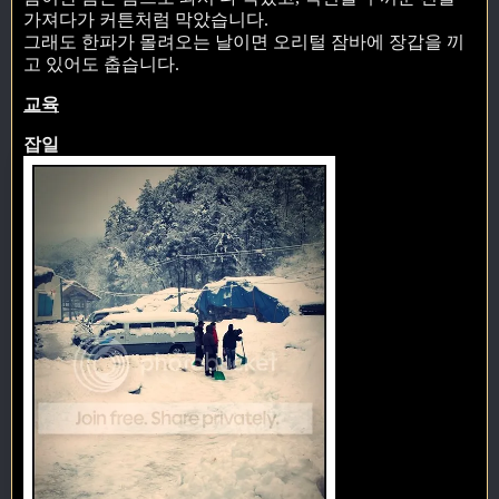
가져다가 커튼처럼 막았습니다.
그래도 한파가 몰려오는 날이면 오리털 잠바에 장갑을 끼
고 있어도 춥습니다.
교육
잡일