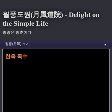
월풍도원(月風道院) - Delight on
the Simple Life
방랑은 청춘이다.
▼
한옥 목수
홈
» 전통 꼬리가 달린 글