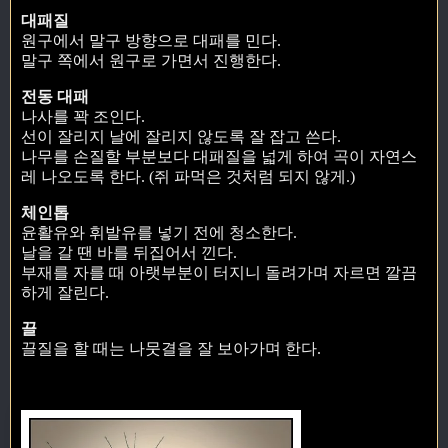
대패질
원구에서 말구 방향으로 대패를 민다.
말구 쪽에서 원구로 가면서 진행한다.
전동 대패
나사를 꽉 조인다.
선이 잘리지 날에 잘리지 않도록 잘 잡고 쓴다.
나무를 손질할 부분보다 대패질을 넓게 하여 곡이 자연스
레 나오도록 한다. (쥐 파먹은 것처럼 되지 않게.)
체인톱
윤활유와 휘발유를 넣기 전에 청소한다.
날을 갈 땐 바를 뒤집어서 낀다.
부재를 자를 때 아랫부분이 터지니 돌려가며 자르면 깔끔
하게 잘린다.
끌
끌질을 할 때는 나뭇결을 잘 보아가며 한다.