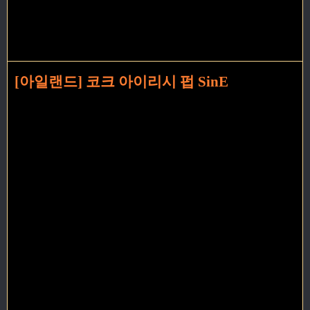
[아일랜드] 코크 아이리시 펍 SinE