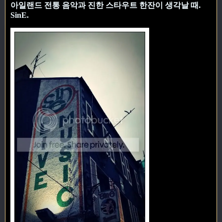
아일랜드 전통 음악과 진한 스타우트 한잔이 생각날 때.
SinE.