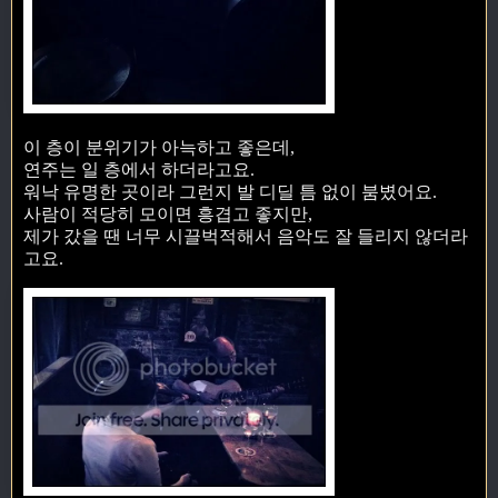
이 층이 분위기가 아늑하고 좋은데,
연주는 일 층에서 하더라고요.
워낙 유명한 곳이라 그런지 발 디딜 틈 없이 붐볐어요.
사람이 적당히 모이면 흥겹고 좋지만,
제가 갔을 땐 너무 시끌벅적해서 음악도 잘 들리지 않더라
고요.