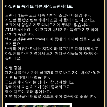
아일랜드 속의 또 다른 세상. 글렌게리프.
글렌게리프는 코크 서쪽 지방의 조그만 마을입니다.
지난번 들렀던 밴트리에서 조금 더 들어가면 나오지요.
코크에서 당일치기로 다녀오기에 무리가 없습니다.
ATM도 하나 없는 이 조그만 동네지만, 특별한 기후 덕에
경치가 죽입니다.
멕시코만류(Gulf Stream)가 이 동네의 가니쉬 섬을 끼고 흐
르거든요.
난류와 한류가 만나는 지점이라 물고기도 다양하게 살고,
아일랜드 다른 지역에서 보기 어려운 식물들이 자생하는
곳이에요.
여행 당일.
제가 차를 탄 시간엔 글렌게리프로 바로 가는 버스가 없어
서 밴트리에서 내렸습니다.
금요일마다 열리는 장터가 참 정겨웠어요.
장터에서 파는 치즈가 맛이 좋더라고요.
염소 치즈야 원래 좋아하고,
지역 특산물인 버펄로 치즈도 맛이 깔끔하고 좋습니다.