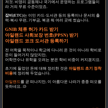
저것. 비영리 공동체나 국가에서 운영하는 프로그램들이
라 거의 무료 수준이었죠.
잡비(ETC)
는 이민 카드·도서관 등의 등록이나 문서의 출
력·복사 우편, 기부금, 복권 뭐 여러 곳에 썼습니다.
GNIB 체류 허가 카드 받기
아일랜드 사회보장 번호(PPSN) 받기
아일랜드 코크 도서관 등록하기
전 어학을 목적이나 학교에 다니러 온 것이 아니라 학비로
돈이 들어가지 않았지만,
어학연수나 유학을 오려는 분은 학비 비중이 커지겠지요.
초기에 들었던 돈에 대해 정리한 것은
아일랜드 초기 정착
비용
에 정리해 두었습니다.
아일랜드
를 곧 떠나지만, 이 아름다운 나라가 종종 떠오를
듯하네요. :D