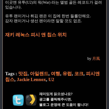
이곳엔 유투(U2)의 워(War) 라는 앨범 골든 레코드가 걸려
있습니다.
유투 팬이거나 튀김 팬은 이 집에 한번 들를만해요.
감자 팬이거나 생선 팬이라면 말할 것도 없죠.
재키 레녹스 피시 앤 칩스 위치
by
月風
Tags :
맛집
,
아일랜드
,
여행
,
유럽
,
코크
,
피시앤
칩스
,
Jackie Lennox
,
U2
재미있게 읽으셨나요?
광고를 클릭해주시면,
블로그 운영에 큰 도움이 됩니다!