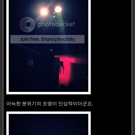
아늑한 분위기의 조명이 인상적이더군요.