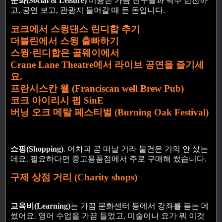
문화(Social & Leisure)
비용은 가끔 친구들과 맥주 한잔하
고, 공연 보고, 관광지 들어갈 때 든 돈입니다.
코크에서 스윙댄스 린디합 추기
더블린에서 스윙 출빠하기
스윙·린디합은 골웨이에서
Crane Lane Theatre에서 라이브 공연을 즐기세
요.
프란시스칸 웰 (Franciscan well Brew Pub)
코크 아이리시 펍 SinE
버닝 오크 메탈 페스티벌 (Burning Oak Festival)
쇼핑(Shopping)
. 어차피 곧 떠날 거라 물건은 거의 안 샀는
데요. 필요하다면 중고용품점에서 주로 구매해 썼습니다.
구제 상점 거리 (Charity shops)
교육비(Learning)
는 가끔 문화센터 등에서 강좌를 듣는 데
썼어요. 영어 수업을 가끔 들었고, 미술이나 요가 뭐 이것