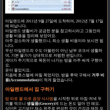
아일랜드에 2011년 9월 27일에 도착하여, 2012년 7월 17일
에 떠납니다.
아일랜드 생활비가 궁금한 분들 참고하시라고 그동안의
생활 비용을 정리해 보았어요.
아주 검소하게 생활했으니, 최소 생활 비용이라 보시면 됩
니다.
우선 아일랜드의 수도 더블린이 아닌 남부 코크서 생활하
여, 기본 물가가 상대적으로 저렴한 편입니다.
게다가 주기적으로 목돈이 나가는 방을 아주 싸게 구했어
요.
운이 좋았지요.
처음에 호스텔에 며칠 묵었지만, 방을 후딱 구해서
거주 비
용(Accommodation)
이 적게 들었습니다.
아일랜드에서 집 구하기
밥 따로 물 따로 음양 식사법
을 시작한 뒤로 아침·저녁 두
끼를 먹으니
생필품(Grocery)
에 드는 돈도 얼마 안 돼요.
식단은 고기보단 채소 위주로 편성한 것이 건강과 재정 모