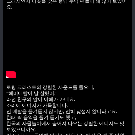
그래서인지 이곳을 찾은 형님 누님 팬들이 꽤 많이 보였어
요.
로팅 크러스트의 강렬한 사운드를 들으니,
“헤비메탈이 날 살렸어.”
라던 친구의 말이 이해가 가네요.
소리에 에너지가 가득합니다.
전 메탈을 즐겨듣지 않지만, 전혀 낯설지 않더라고요.
한때 락 음악을 즐겨 듣기도 했고,
한국의 사물놀이에서 뿜어져 나오는 강렬한 에너지도 맛
보았으니까요.