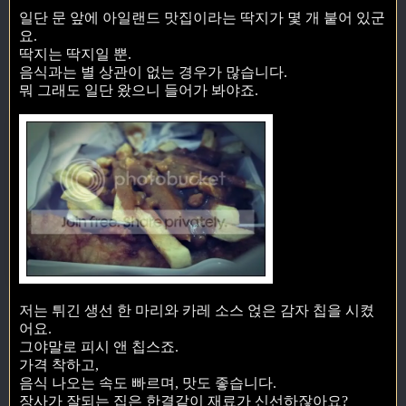
일단 문 앞에 아일랜드 맛집이라는 딱지가 몇 개 붙어 있군
요.
딱지는 딱지일 뿐.
음식과는 별 상관이 없는 경우가 많습니다.
뭐 그래도 일단 왔으니 들어가 봐야죠.
저는 튀긴 생선 한 마리와 카레 소스 얹은 감자 칩을 시켰
어요.
그야말로 피시 앤 칩스죠.
가격 착하고,
음식 나오는 속도 빠르며, 맛도 좋습니다.
장사가 잘되는 집은 한결같이 재료가 신선하잖아요?