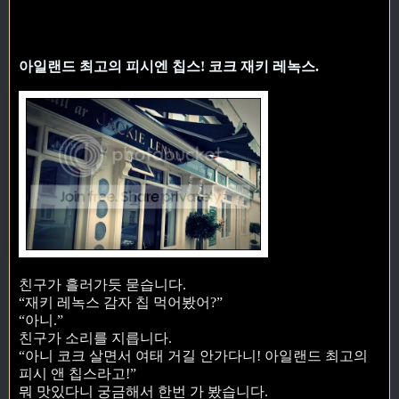
아일랜드 최고의 피시엔 칩스! 코크 재키 레녹스.
친구가 흘러가듯 묻습니다.
“재키 레녹스 감자 칩 먹어봤어?”
“아니.”
친구가 소리를 지릅니다.
“아니 코크 살면서 여태 거길 안가다니! 아일랜드 최고의
피시 앤 칩스라고!”
뭐 맛있다니 궁금해서 한번 가 봤습니다.