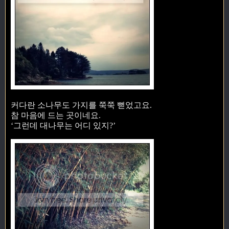
커다란 소나무도 가지를 쭉쭉 뻗었고요.
참 마음에 드는 곳이네요.
‘그런데 대나무는 어디 있지?’