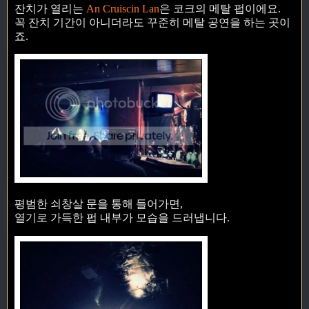
잔치가 열리는
An Cruiscin Lan
은 코크의 메탈 펍이에요.
꼭 잔치 기간이 아니더라도 꾸준히 메탈 공연을 하는 곳이
죠.
평범한 쇠창살 문을 통해 들어가면,
열기로 가득한 펍 내부가 모습을 드러냅니다.