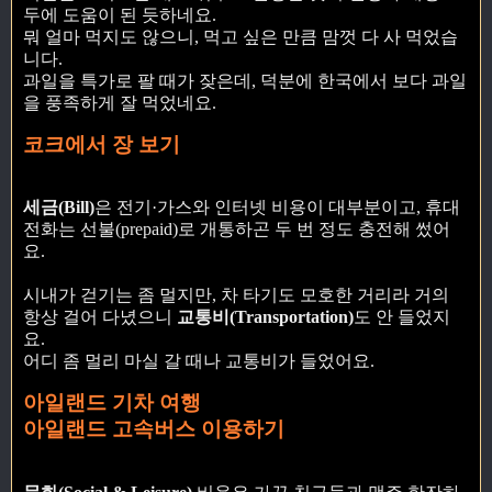
두에 도움이 된 듯하네요.
뭐 얼마 먹지도 않으니, 먹고 싶은 만큼 맘껏 다 사 먹었습
니다.
과일을 특가로 팔 때가 잦은데, 덕분에 한국에서 보다 과일
을 풍족하게 잘 먹었네요.
코크에서 장 보기
세금(Bill)
은 전기·가스와 인터넷 비용이 대부분이고, 휴대
전화는 선불(prepaid)로 개통하곤 두 번 정도 충전해 썼어
요.
시내가 걷기는 좀 멀지만, 차 타기도 모호한 거리라 거의
항상 걸어 다녔으니
교통비(Transportation)
도 안 들었지
요.
어디 좀 멀리 마실 갈 때나 교통비가 들었어요.
아일랜드 기차 여행
아일랜드 고속버스 이용하기