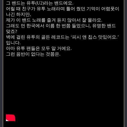
그 밴드는 유투(U2)라는 밴드에요.
어릴 때 친구가 유투 노래라며 틀어 줬던 기억이 어렴풋이
나긴 하지만,
제가 이 밴드 노래를 즐겨 듣지 않아서 잘 몰라요.
그래도 먼 한국에서 이름 한 번쯤 들었으니, 유명한 밴드
맞죠?
벽에 걸린 유투의 골든 레코드는 ‘피시 앤 칩스 맛있어요.’
입니다.
아마 유투 팬들은 모두 알 거에요.
그런 음반이 없다는 것쯤은.