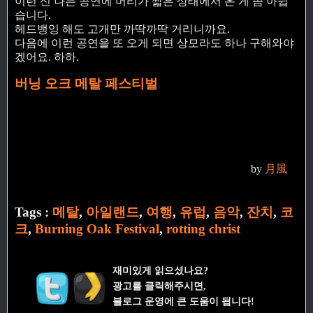
이런 신 나는 공연에 머리가 짧은 상태에서 온 게 좀 아쉽
습니다.
헤드뱅잉 해도 고개만 까딱까딱 거리니까요.
다음에 이런 공연을 또 오게 되면 상모라도 하나 구해와야
겠어요. 하하.
버닝 오크 메탈 페스티벌
by
月風
Tags :
메탈
,
아일랜드
,
여행
,
유럽
,
음악
,
잔치
,
코
크
,
Burning Oak Festival
,
rotting christ
재미있게 읽으셨나요?
광고를 클릭해주시면,
블로그 운영에 큰 도움이 됩니다!