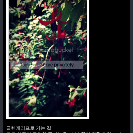
글렌게리프로 가는 길.