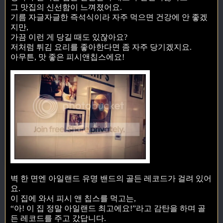
그 맛집의 신선함이 느껴졌어요.
기름 자글자글한 즉석식이라 자주 먹으면 건강에 안 좋겠
지만,
가끔 이런 게 당길 때도 있잖아요?
저처럼 튀김 요리를 좋아한다면 좀 자주 당기겠지요.
아무튼, 맛 좋은 피시앤칩스에요!
벽 한 면엔 아일랜드 유명 밴드의 골든 레코드가 걸려 있어
요.
이 집에 와서 피시 앤 칩스를 먹고는,
“아! 이 집 정말 아일랜드 최고에요!”라고 감탄을 하며 골
든 레코드를 주고 갔답니다.