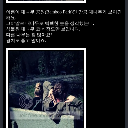
이름이 대나무 공원(Bamboo Park)인 만큼 대나무가 보이긴
해요.
그야말로 대나무로 빽빽한 숲을 생각했는데,
식물원 대나무 코너 정도만 보입니다.
다른 나무는 참 많아요!
경치도 좋고 말이죠.