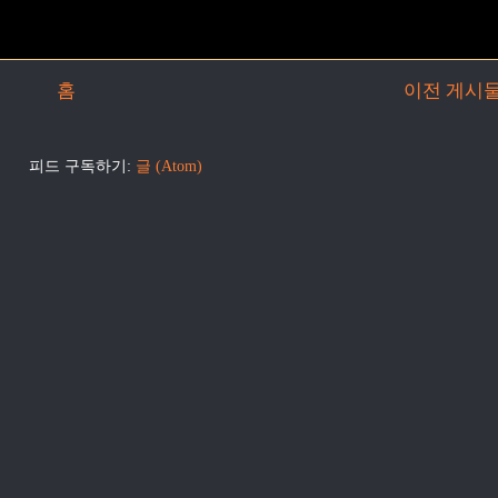
홈
이전 게시
피드 구독하기:
글 (Atom)