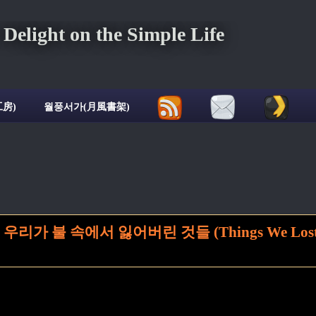
ght on the Simple Life
房)
월풍서가(月風書架)
우리가 불 속에서 잃어버린 것들 (Things We Los