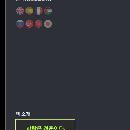
책 소개
방랑은 청춘이다.