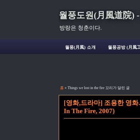
월풍도원(月風道院) - Deli
방랑은 청춘이다.
월풍(月風) 소개
월풍공방 (月風工
홈
» Things we lost in the fire 꼬리가 달린 글
[영화,드라마] 조용한 영화. 
In The Fire, 2007)