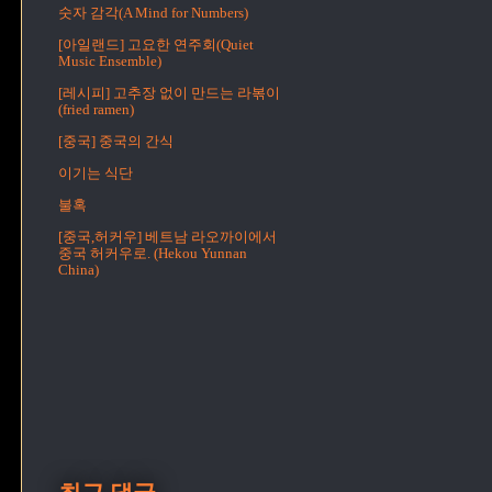
숫자 감각(A Mind for Numbers)
[아일랜드] 고요한 연주회(Quiet
Music Ensemble)
[레시피] 고추장 없이 만드는 라볶이
(fried ramen)
[중국] 중국의 간식
이기는 식단
불혹
[중국,허커우] 베트남 라오까이에서
중국 허커우로. (Hekou Yunnan
China)