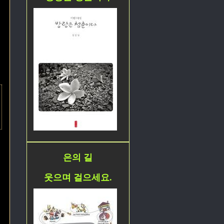
은의 길
웃으며 걸으세요.