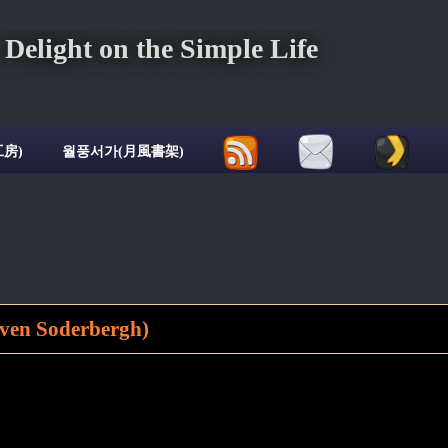
ght on the Simple Life
房)
월풍서가(月風書架)
en Soderbergh)