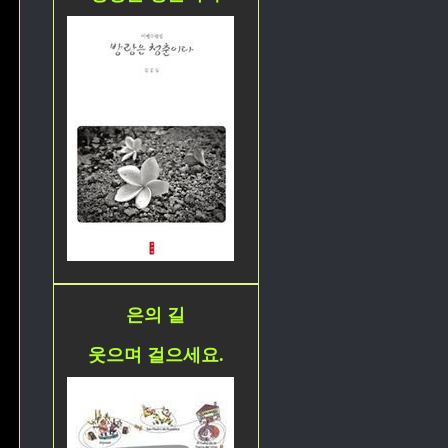
은의 길
웃으며 걸으세요.