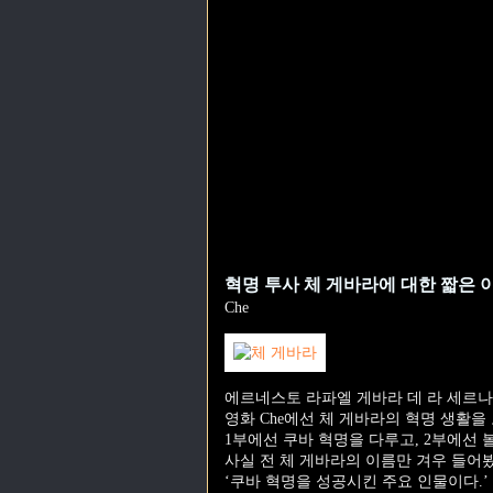
혁명 투사 체 게바라에 대한 짧은 이야
Che
에르네스토 라파엘 게바라 데 라 세르나(Ernesto 
영화 Che에선 체 게바라의 혁명 생활을
1부에선 쿠바 혁명을 다루고, 2부에선
사실 전 체 게바라의 이름만 겨우 들어
‘쿠바 혁명을 성공시킨 주요 인물이다.’