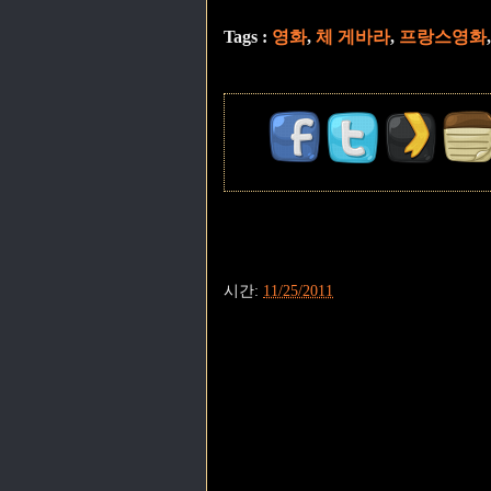
Tags :
영화
,
체 게바라
,
프랑스영화
시간:
11/25/2011