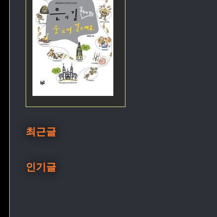
최근글
인기글