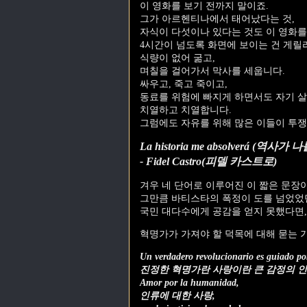
이 영화를 보기 전까지 말이죠.
그가 아르헨티나에서 태어났다는 것,
자식이 다섯이나 있다는 것도 이 영화를
4시간이 넘도록 화면에 보이는 건 게릴
식량이 없어 굶고,
며칠을 걸어가서 막사를 세웁니다.
싸우고, 죽고 죽이고,
동료를 위험에 빠지게 하면서도 자기 살
치열하고 치열합니다.
그럼에도 자유를 위해 많은 이들이 투쟁
La historia me absolverá (역
- Fidel Castro(피델 카스트로)
겨우 네 단어로 이루어진 이 짧은 문장
그만큼 바티스타의 폭정이 도를 넘었었
국민 대다수에게 공감을 얻지 못했다면,
혁명가가 가져야 할 덕목에 대해 묻는
Un verdadero revolucionario es guiado po
진정한 혁명가란 사랑이란 큰 감정의 인
Amor por la humanidad,
인류에 대한 사랑,