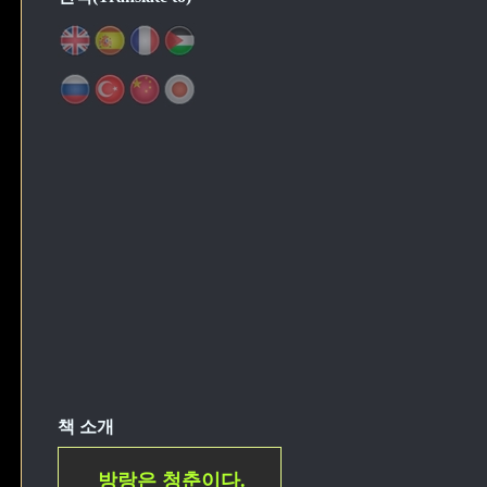
책 소개
방랑은 청춘이다.