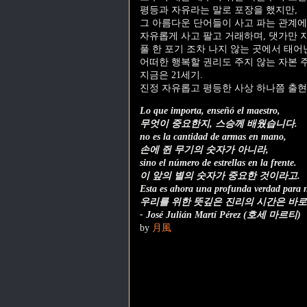
평등과 자유라는 말로 포장을 했지만,
그 아름다운 단어들이 사고 파는 관계에
자유롭게 사고 팔고 거래하며, 댓가만 
풀 한 포기 조차 나지 않는 곳에서 태어
어떠한 행복할 권리도 주지 않는 자본 
지금은 21세기.
진정 자유롭고 평등한 사상 하나쯤 출현
Lo que importa, enseñó el maestro,
무엇이 중요한지, 스승께 배웠습니다.
no es la cantidad de armas en mano,
손에 쥔 무기의 숫자가 아니라,
sino el número de estrellas en la frente.
이 앞의 별의 숫자가 중요한 것이라고.
Esta es ahora una profunda verdad para n
우리를 위한 뜻깊은 진리의 시간은 바로
- José Julián Martí Pérez (호세 마르티)
by
月風