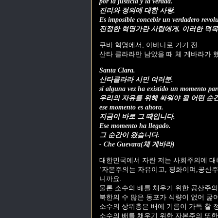
por la justicia y la verdad.
진리와 정의에 대한 사랑.
Es imposible concebir un verdadero revolu
진정한 혁명가란 사람에게, 이러한 덕목
쿠바 혁명에서, 아바나로 가기 전.
산타 클라라만 남았을 때 체 게바라가 
Santa Clara.
산타클라라 시민 여러분.
si alguna vez ha existido un momento para
우리의 자유를 위해 싸워야 될 어떤 순
ese momento es ahora.
지금이 바로 그 때입니다.
Ese momento ha llegado.
그 순간이 왔습니다.
- Che Guevara(체 게바라)
대한민국에서 자란 저는 사회주의에 대
‘자본주의는 자유이고, 평화이며,공산주
니까요.
물론 소수의 배를 채우기 위한 공산주의
북한의 수 많은 동포가 식량이 없어 굶어
소수의 상위층은 배에 기름이 가득 찰 정
소수의 배를 채우기 위한 자본주의 또한