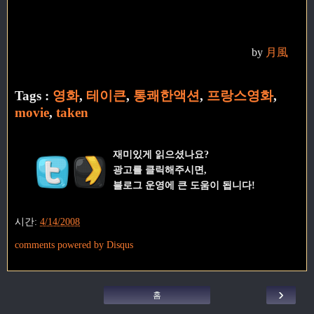
by
月風
Tags :
영화
,
테이큰
,
통쾌한액션
,
프랑스영화
,
movie
,
taken
재미있게 읽으셨나요?
광고를 클릭해주시면,
블로그 운영에 큰 도움이 됩니다!
시간:
4/14/2008
comments powered by
Disqus
›
홈