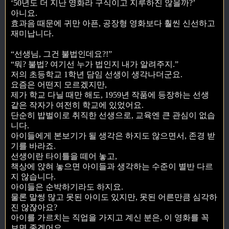
‘50년도 더 지난 영화라 구식이고 지루하진 않을까?’
아니요.
효과음 때문에 귀만 아픈, 공장형 영화보다 훨씬 신선하고
재미납니다.
“선생님, 그건 불법인데요?!”
“뭐? 불법? 여기선 누가 법인지 내가 알려주지.”
저의 초등학교 1학년 담임 선생이 생각나더군요.
요즘은 어떤지 모르겠지만,
제가 학교 다닐 때만 해도, 1959년 작품에 등장하는 선생
같은 작자가 여전히 학교에 있었어요.
단순히 밥벌이로 취직한 선생으로, 교육엔 큰 관심이 없습
니다.
아이들에게 본보기가 될 생각은 하지도 않으면서, 존경 받
기를 바라죠.
선생이란 타이틀을 떼어 놓고,
책상에 앉혀 놓으면 아이들과 생각하는 수준이 별반 다르
지 않습니다.
아이들은 순박하기라도 하지요.
물론 말썽 많고 못된 아이도 있지만, 못된 어른만큼 심각하
진 않잖아요?
아이를 가르치는 직업을 가지고 계신 분은, 이 영화를 꼭
보면 좋겠어요.