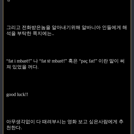
ㅎ
그리고 전화받은놈을 알아내기위해 알바니아 인들에게 해
석을 부탁한 쪽지에는..
“fat i mbarë!” 나 “fat të mbarë!” 혹은 “paç fat!” 이란 말이 써
져 있었을 꺼다.
good luck!!
아무생각없이 다 때려부시는 영화 보고 싶은사람에게 추
천한다.