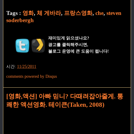
Tags :
영화
,
체 게바라
,
프랑스영화
,
che
,
steven
soderbergh
재미있게 읽으셨나요?
광고를 클릭해주시면,
블로그 운영에 큰 도움이 됩니다!
시간:
11/25/2011
comments powered by
Disqus
[영화,액션] 아빠 믿니? 다때려잡아줄게. 통
쾌한 액션영화. 테이큰(Taken, 2008)