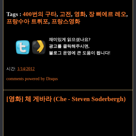
Tags :
400번의 구타
,
고전
,
영화
,
장 삐에르 레오
,
프랑수아 트뤼포
,
프랑스영화
재미있게 읽으셨나요?
광고를 클릭해주시면,
블로그 운영에 큰 도움이 됩니다!
시간:
1/14/2012
comments powered by
Disqus
[영화] 체 게바라 (Che - Steven Soderbergh)