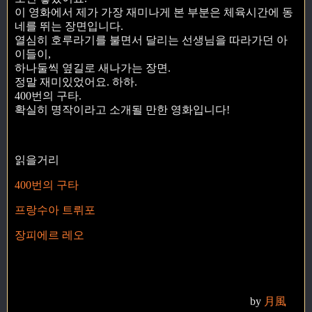
이 영화에서 제가 가장 재미나게 본 부분은 체육시간에 동
네를 뛰는 장면입니다.
열심히 호루라기를 불면서 달리는 선생님을 따라가던 아
이들이,
하나둘씩 옆길로 새나가는 장면.
정말 재미있었어요. 하하.
400번의 구타.
확실히 명작이라고 소개될 만한 영화입니다!
읽을거리
400번의 구타
프랑수아 트뤼포
장피에르 레오
by
月風