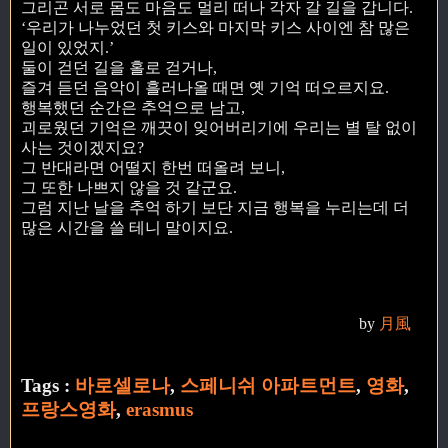
그리곤 서로 몸도 마음도 멀리 떠나 각자 갈 길을 갑니다.
‘우리가 나누었던 첫 키스와 마지막 키스 사이엔 참 많은
일이 있었지.’
둘이 걷던 길을 홀로 걷거나,
즐겨 듣던 음악이 흘러나올 때면 옛 기억 떠오르지요.
행복했던 순간은 추억으로 남고,
괴로웠던 기억은 깨끗이 잊어버리기에 우리는 별 탈 없이
사는 것이겠지요?
그 반대라면 어떨지 한번 떠올려 보니,
그 또한 나쁘지 않을 것 같군요.
그럼 지난 날을 추억 하기 보단 지금 행복을 누리는데 더
많은 시간을 쓸 테니 말이지요.
by
月風
Tags :
바로셀로나
,
스페니쉬 아파트먼트
,
영화
,
프랑스영화
,
erasmus