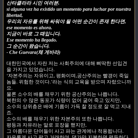
산타클라라 시민 여러분.
si alguna vez ha existido un momento para luchar por nuestra
libertad,
우리의 자유를 위해 싸워야 될 어떤 순간이 존재 한다면,
ese momento es ahora.
지금이 바로 그 때입니다.
Ese momento ha llegado.
그 순간이 왔습니다.
- Che Guevara(체 게바라)
대한민국에서 자란 저는 사회주의에 대해 삐딱한 선입견
을 가지고 있었습니다.
‘자본주의는 자유이고, 평화이며,공산주의는 빨갱이 죽일
놈들. 위험한 것이다.’라는 식의 교육을 받으며 자랐으니까
요.
물론 소수의 배를 채우기 위한 공산주의는 나쁩니다.
북한의 수 많은 동포가 식량이 없어 굶어 죽고 있지만,
소수의 상위층은 배에 기름이 가득 찰 정도로 잘 먹고 지내
죠.
소수의 배를 채우기 위한 자본주의 또한 나쁩니다.
평등과 자유라는 말로 포장을 했지만,
그 아름다운 단어들이 사고 파는 관계에나 적용됩니다.
자유롭게 사고 팔고 거래하며, 댓가만 지불하면 평등하다.