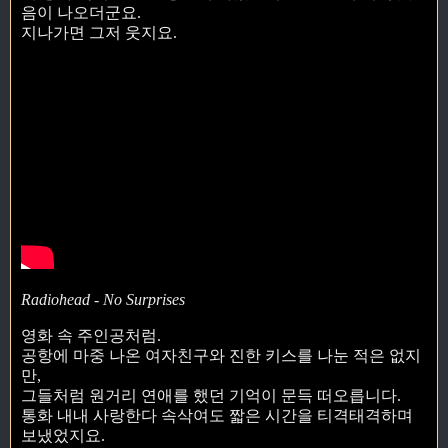
음이 나오더군요.
지나가면 그저 웃지요.
Radiohead - No Surprises
영화 속 주인공처럼.
공항에 마중 나온 여자친구와 진한 키스를 나눈 적은 없지
만,
그들처럼 원거리 연애를 했던 기억이 문득 떠오릅니다.
통화 내내 사랑한다 속삭여도 짧은 시간을 티격태격하며
보냈었지요.