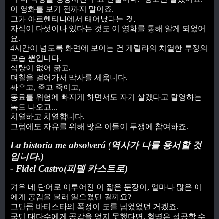
이 영화를 보기 전까지 말이죠.
그가 아르헨티나에서 태어났다는 것,
자식이 다섯이나 있다는 것도 이 영화를 통해 알게 되었어
요.
4시간이 넘도록 화면에 보이는 건 게릴라의 치열한 투쟁의
모습 뿐입니다.
식량이 없어 굶고,
며칠을 걸어가서 막사를 세웁니다.
싸우고, 죽고 죽이고,
동료를 위험에 빠지게 하면서도 자기 살겠다고 탈영하는
놈도 나오고...
치열하고 치열합니다.
그럼에도 자유를 위해 많은 이들이 투쟁에 참여하죠.
La historia me absolverá (역사가 나를 용서할 것
입니다.)
- Fidel Castro(피델 카스트로)
겨우 네 단어로 이루어진 이 짧은 문장이, 얼마나 많은 이
에게 공감을 불러 일으켰던 걸까요?
그만큼 바티스타의 폭정이 도를 넘었었던 거겠죠.
국민 대다수에게 공감을 얻지 못했다면, 혁명은 성공할 수