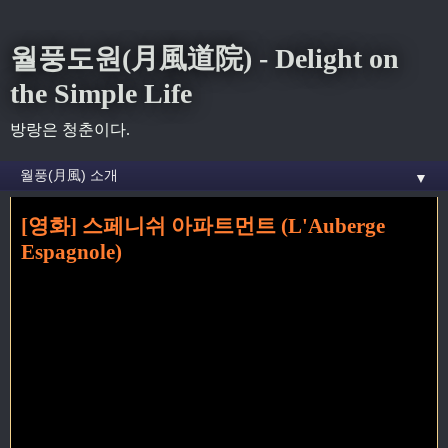
월풍도원(月風道院) - Delight on
the Simple Life
방랑은 청춘이다.
▼
[영화] 스페니쉬 아파트먼트 (L'Auberge
홈
» 프랑스영화 꼬리가 달린 글
Espagnole)