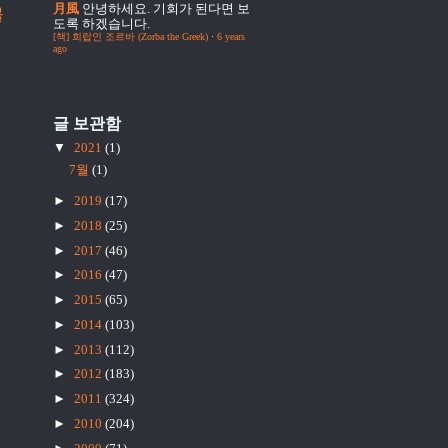
月風
안녕하세요. 기회가 된다면 보
물
도록 하겠습니다.
[책] 희랍인 조르바 (Zorba the Greek)
·
6 years
ago
글 보관함
▼
2021
(1)
7월
(1)
►
2019
(17)
►
2018
(25)
►
2017
(46)
►
2016
(47)
►
2015
(65)
►
2014
(103)
►
2013
(112)
►
2012
(183)
►
2011
(324)
►
2010
(204)