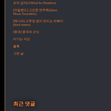
숫자 감각(A Mind for Numbers)
[아일랜드] 고요한 연주회(Quiet
Music Ensemble)
[레시피] 고추장 없이 만드는 라볶이
(fried ramen)
[중국] 중국의 간식
이기는 식단
불혹
그런 날.
최근 댓글