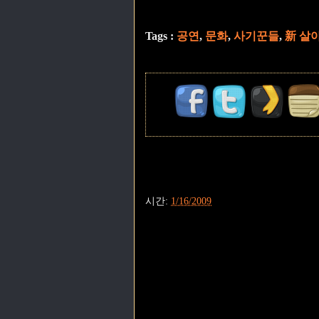
Tags :
공연
,
문화
,
사기꾼들
,
新 살
시간:
1/16/2009