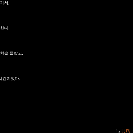
가서,
한다.
함을 몰랐고,
 시간이었다.
by
月風