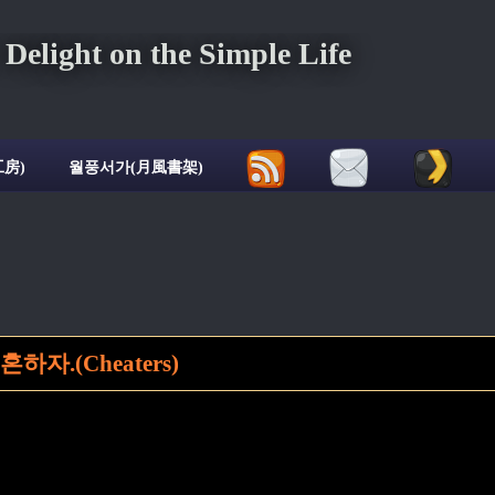
ght on the Simple Life
房)
월풍서가(月風書架)
자.(Cheaters)