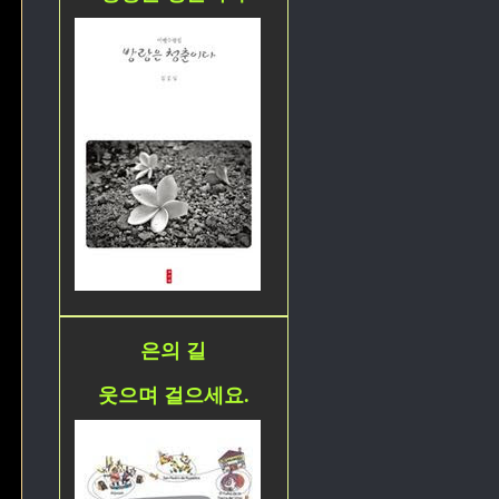
은의 길
웃으며 걸으세요.