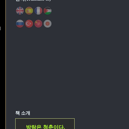
지
책 소개
방랑은 청춘이다.