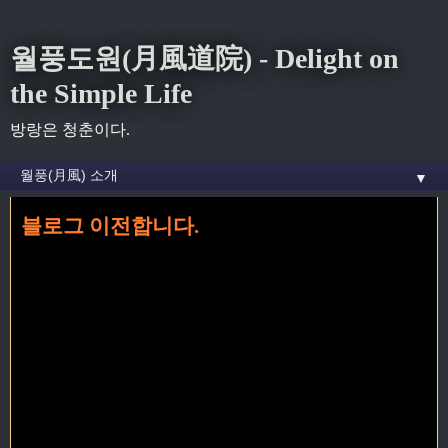
월풍도원(月風道院) - Delight on
the Simple Life
방랑은 청춘이다.
▼
블로그 이전합니다.
홈
»
텍스트큐브
»
블로그 이전합니다.