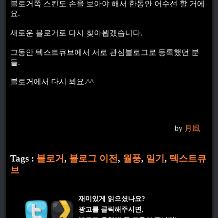
블로거쪽 스킨도 손을 보아야 해서 한동안 어수선 할 거에
요.
새로운 블로거로 다시 찾아뵙겠습니다.
그동안 텍스트큐브에서 서로 관심블로그로 등록했던 분
들.
블로거에서 다시 뵈요.^^
by
月風
Tags :
블로거
,
블로그 이전
,
월풍
,
일기
,
텍스트큐
브
재미있게 읽으셨나요?
광고를 클릭해주시면,