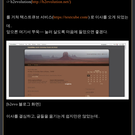
-> b2evolution(
http://b2evolution.net/)
를 거쳐 텍스트큐브 서비스(
https://textcube.com/
)
로 이사를 오게 되었는
데..
앞으론 여기서 쭈욱~~ 눌러 살도록 마음에 들었으면 좋겠다.
[b2evo 블로그 화면]
이사를 결심하고, 글들을 옮기는게 쉽지만은 않았는데..