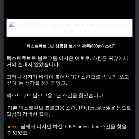
"텍스트큐브 1단 상콤한 보라색 광폭(800px) 스킨"
텍스트큐브로 블로그를 이사온 이후로, 스킨은 귀찮아서
거의 손대지 않았습니다.
그러나 갑자기 바람이 불어서 '1단 스킨으로 좀 넓게 쓰고
싶다.'는 생각을 하게되었고,
텍스트큐브 블로그용 1단 스킨을 찾았습니다.
'이쁜 텍스트큐브 블로그용 스킨, 1단,Textcube skin' 등으로
열심히 검색한 끝에,
noiyes
님께서 디자인 하신 CKA-noiyes-bom스킨을 찾을
수 있었죠.