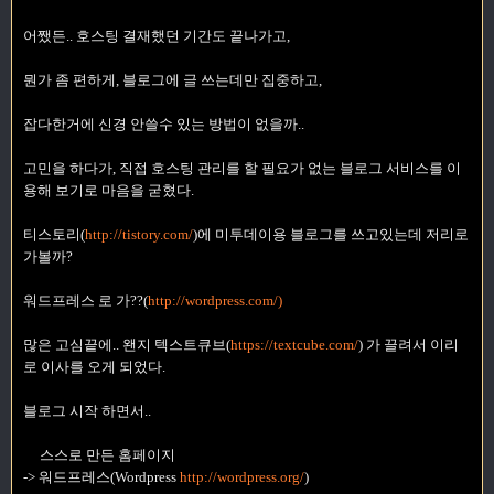
어쨌든.. 호스팅 결재했던 기간도 끝나가고,
뭔가 좀 편하게, 블로그에 글 쓰는데만 집중하고,
잡다한거에 신경 안쓸수 있는 방법이 없을까..
고민을 하다가, 직접 호스팅 관리를 할 필요가 없는 블로그 서비스를 이
용해 보기로 마음을 굳혔다.
티스토리(
http://tistory.com/
)에 미투데이용 블로그를 쓰고있는데 저리로
가볼까?
워드프레스 로 가??(
http://wordpress.com/)
많은 고심끝에.. 왠지 텍스트큐브(
https://textcube.com/
) 가 끌려서 이리
로 이사를 오게 되었다.
블로그 시작 하면서..
스스로 만든 홈페이지
-> 워드프레스(Wordpress
http://wordpress.org/
)