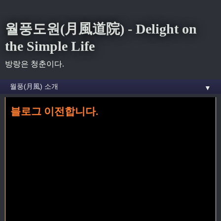
월풍도원(月風道院) - Delight on
the Simple Life
방랑은 청춘이다.
▼
블로그 이전합니다.
홈
» 텍스트큐브 꼬리가 달린 글