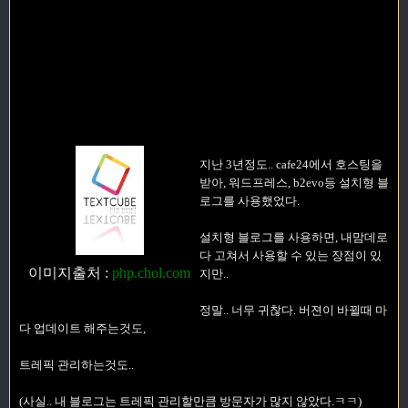
지난 3년정도.. cafe24에서 호스팅을
받아, 워드프레스, b2evo등 설치형 블
로그를 사용했었다.
설치형 블로그를 사용하면, 내맘데로
다 고쳐서 사용할 수 있는 장점이 있
이미지출처
:
php.chol.com
지만..
정말.. 너무 귀찮다. 버젼이 바뀔때 마
다 업데이트 해주는것도,
트레픽 관리하는것도..
(사실.. 내 블로그는 트레픽 관리할만큼 방문자가 많지 않았다.ㅋㅋ)