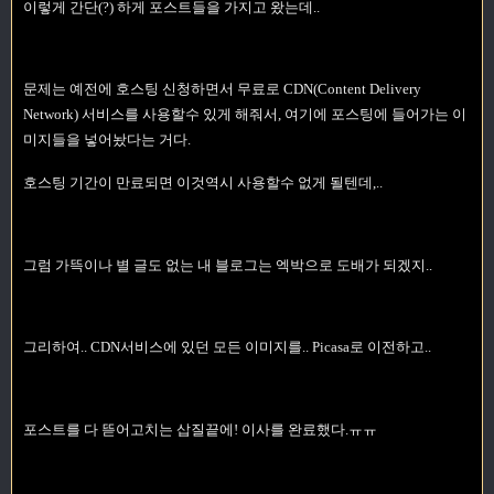
이렇게 간단(?) 하게 포스트들을 가지고 왔는데..
문제는 예전에 호스팅 신청하면서 무료로 CDN(Content Delivery
Network) 서비스를 사용할수 있게 해줘서, 여기에 포스팅에 들어가는 이
미지들을 넣어놨다는 거다.
호스팅 기간이 만료되면 이것역시 사용할수 없게 될텐데,..
그럼 가뜩이나 별 글도 없는 내 블로그는 엑박으로 도배가 되겠지..
그리하여.. CDN서비스에 있던 모든 이미지를.. Picasa로 이전하고..
포스트를 다 뜯어고치는 삽질끝에! 이사를 완료했다.ㅠㅠ