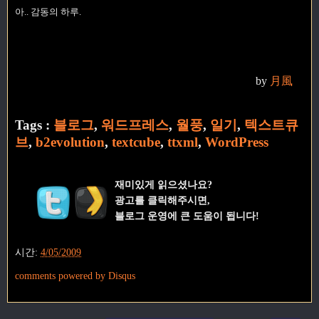
아.. 감동의 하루.
by
月風
Tags :
블로그
,
워드프레스
,
월풍
,
일기
,
텍스트큐
브
,
b2evolution
,
textcube
,
ttxml
,
WordPress
재미있게 읽으셨나요?
광고를 클릭해주시면,
블로그 운영에 큰 도움이 됩니다!
시간:
4/05/2009
comments powered by
Disqus