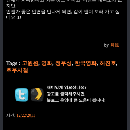
지만,
언젠가 좋은 인연을 만나게 되면, 같이 팬더 보러 가고 싶
네요.:D
by
月風
Tags :
고원원
,
영화
,
정우성
,
한국영화
,
허진호
,
호우시절
재미있게 읽으셨나요?
광고를 클릭해주시면,
블로그 운영에 큰 도움이 됩니다!
시간:
12/22/2011