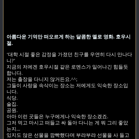
아름다운 기억만 떠오르게 하는 달콤한 멜로 영화. 호우시
절.
‘대학 시절 좋은 감정을 가졌던 친구를 우연히 다시 만나다
니?’
지금의 저에겐 호우시절 같은 로멘스가 일어나긴 힘들듯
합니다.
저는 출장을 다니지 않거든요.^^;
그들이 사랑을 속삭이는 장소는 저에게도 익숙한 장소입
니다.
식당.
술집.
공원.
아마 이런 곳들은 누구에게나 익숙한 장소겠죠.
그저 먹고 마시고 떠들고 싸 돌아 다니는 게 뭐 그리 좋았
는지...
있지도 않은 선물을 깜빡했다며 부랴부랴 선물을 사 들고