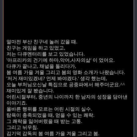
얼마전 부산 친구네 놀러 갔을 때.
친구는 게임을 하고 있었고,
저는 다큐멘터리를 보고 있었습니다.
'아프리카의 건기에 하마,악어,사자의삶' 이 었어요.
다큐가 끝나고, 채널을 돌리다가,
봄 여름 가을 겨울 그리고 봄의 영화 소개가 나왔습니다.
'저거 재미있겠네? 언제 봐야겠다.' 생각 했는데,
오늘 부처님오신날 특집으로 공중파에서 해주더군요.^^
재미있게 잘 봤습니다.
어린시절부터, 중년의 나이까지 한 남자의 성장을 담아낸
이야기죠.
올바른 행위를 모르는 어린 시절의 실수.
탐욕이 충족되었을 때, 얻을 수 있는 쾌락.
그 쾌락을 잃어버렸을 때 받는 고통.
그리고 뉘우침.
김기덕 감독의 봄 여름 가을 겨울 그리고 봄.