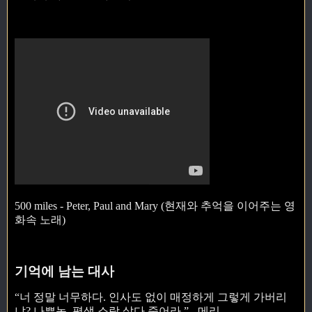
500 miles - Peter, Paul and Mary (현재와 추억을 이어주는 영
화속 노래)
기억에 남는 대사
“너 정말 너무하다. 인사도 없이 매정하게 그렇게 가버리
냐? 나쁜놈. 평생 소랑 살다 죽어라.” - 메리