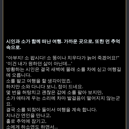
시인과 소가 함께 떠난 여행. 가까운 곳으로, 또한 먼 추억
속으로.
“아부지! 소 팝시다! 소 똥이나 치우다가 늙어 죽겠어요!”
‘이건 내가 원하던 삶이 아닌데...’
방황하는 시인은 결국 새벽에 몰래 소를 차에 싣고 여행길
에 오릅니다.
소를 팔고 여행을 할 생각이었죠.
하지만 소와 다니다 보니, 정이 드네요.
몇 번을 허탕치고 괜찮은 값에 소를 팔아 보지만,
소가 애타게 우는 소리에 차마 발걸음이 떨어지지 않는군
요.
결국 소를 되찾아 둘이서 여행을 계속 합니다.
지나간 연인을 만나고,
홀로 추억에 잠기고,
소에게 하소연도 하면서...