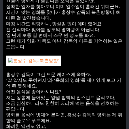
11월에 영화제가 열린다는 소식은 들었지만,
정확한 일자를 찾아보니 이미 일주일이 흘러간 뒤더군요.
시간이 맞는 영화를 찾다가 홍상수 감독의 북촌방향이 초
대된 걸 발견했습니다.
마침 시간도 적당하니, 망설임 없이 예매 했어요.
전 신작마다 찾아볼 정도의 영화광이 아닙니다.
일 년에 보통 열 편에서 스무 편 정도를 봐요.
그런 제가 영화 제목도 아닌, 감독의 이름을 기억하는 일은
드뭅니다.
홍상수 감독이 그런 드문 케이스에 속하죠.
‘잘 알지도 못하면서’와 ‘옥희의 영화’를 재미있게 보고 기
억 된 듯하네요.
어떤 음식을 좋아하시나요?
저는 깡통에 들어있는 양념 범벅의 인스턴트 음식보다,
조금 심심하더라도 천천히 요리해 먹는 음식을 선호하는
편입니다.
영화를 음식에 빗대어 본다면, 홍상수 감독의 영화는 제 취
향의 슬로우 푸드에요.
화려한 액션도 없고,