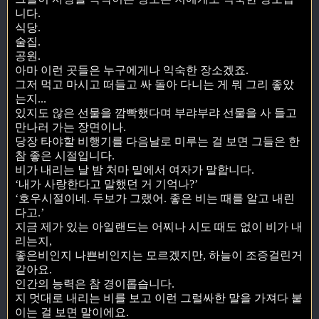
니다.
식당.
술집.
공원.
아마 이런 곳들은 누구에게나 익숙한 장소겠죠.
그저 먹고 마시고 떠들고 싸 돌아 다니는 게 뭐 그리 좋았
는지...
있지도 않은 선물을 깜빡했다며 부랴부랴 선물을 사 들고
만나러 가는 장면이나.
당장 타야할 비행기를 다음날로 미루는 걸 보면 그들은 한
참 좋은 시절입니다.
비가 내리는 날 밤 처마 밑에서 여자가 말합니다.
‘내가 사랑한다고 말했던 거 기억나?’
‘호우시절이네. 두보가 그랬어. 좋은 비는 때를 알고 내린
다고.’
지금 제가 있는 아일랜드는 어찌나 시도 때도 없이 비가 내
리는지,
좋은비인지 나쁜비인지는 모르겠지만, 하늘이 조증걸린거
같아요.
인간의 능력은 참 경이롭습니다.
지 멋대로 내리는 비를 보고 이런 그럴싸한 말을 가져다 붙
이는 걸 보면 말이에요.