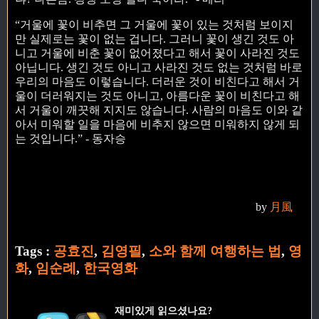
“거울에 꽃이 비추면 그 거울에 꽃이 있는 것처럼 보이지
만 실제로는 꽃이 없는 겁니다. 그러니 꽃이 생긴 것도 아
니고 거울에 비춘 꽃이 없어졌다고 해서 꽃이 사라진 것도
아닙니다. 생긴 것도 아니고 사라진 것도 없는 것처럼 바로
우리의 마음도 이렇습니다. 더러운 것이 비친다고 해서 거
울이 더러워지는 것도 아니고, 아름다운 꽃이 비친다고 해
서 거울이 깨끗해 지지도 않습니다. 사람의 마음도 이와 같
아서 미워할 일을 마음에 비추지 않으면 미워하지 않게 되
는 것입니다.” - 동자승
by
月風
Tags :
공효진
,
김영필
,
소와 함께 여행하는 법
,
영
화
,
임순례
,
한국영화
재미있게 읽으셨나요?