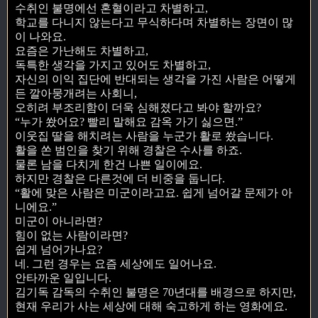
수취인 불명에선 혼혈이라고 차별하고,
학교를 다니지 않는다고 무식하다며 차별하는 장면이 많
이 나와요.
요즘은 가난해도 차별하고,
독특한 생각을 가지고 있어도 차별하고,
자신의 이익 집단에 반대되는 생각을 가진 사람은 어떻게
든 깔아뭉개려는 사회니,
오히려 부조리함이 더욱 심해졌다고 봐야 할까요?
“누가 쐈어요? 빨리 말해요 감옥 가기 싫으면.”
이웃집 딸을 해치려는 사람을 누군가 활로 쐈습니다.
활을 쏜 범인을 찾기 위해 경찰은 수사를 하죠.
물론 남을 다치게 한건 나쁜 일이에요.
하지만 경찰은 다른것에 더 비중을 둡니다.
“활에 맞은 사람은 미군이라고요. 쉽게 넘어갈 문제가 아
니에요.”
미군이 아니라면?
힘이 없는 사람이라면?
쉽게 넘어가나요?
네. 그런 경우는 요즘 세상에도 일어나요.
안타까운 일입니다.
김기독 감독의 수취인 불명은 70년대를 배경으로 하지만,
현재 우리가 사는 세상에 대해 숙고하게 하는 영화에요.