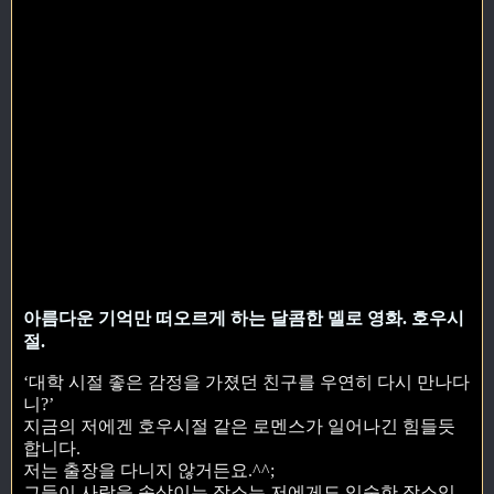
아름다운 기억만 떠오르게 하는 달콤한 멜로 영화. 호우시
절.
‘대학 시절 좋은 감정을 가졌던 친구를 우연히 다시 만나다
니?’
지금의 저에겐 호우시절 같은 로멘스가 일어나긴 힘들듯
합니다.
저는 출장을 다니지 않거든요.^^;
그들이 사랑을 속삭이는 장소는 저에게도 익숙한 장소입