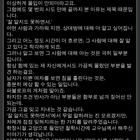
이상하게 몰입이 안되더라고요.
그럼에도 몇 번의 시도 만에 끝까지 본 이유는 제목 때문입
니다.
'잘 알지도 못하면서.'
어떤 사람과 가까워 지면, 상대방에 대해 더 알고 싶어집니
다.
그리고 어느 정도 시간이 더 흐르면, 그 사람에 대해 잘 알
고 있다고 착각하게 되죠.
그러나 알고 보면 그 사람에 대해 아는 것은 극히 일부분
입니다.
항상 함께 있는 제 자신에게서도 가끔씩 몰랐던 부분을 발
견 하는걸요.
남자가 이쁜 여자를 보면 침을 흘린다는 것은,
충분히 예상 할 수 있는 일입니다.
파블로프의 개처럼 말이죠.
하지만 조건 반사가 아닌 부분들은 함부로 넘겨 짚어선 안
되는데,
가끔 그걸 잊고 지내는 것 같습니다.
'잘 알지도 못하면서'에서 무얼 말하려는 진 모르겠지만,
저에게 점점 잊혀지려는 한 가지를 알려주었습니다.
학창시절 교양으로 들었던 철학시간에 교수님께서 해주신
이야기가 생각납니다.