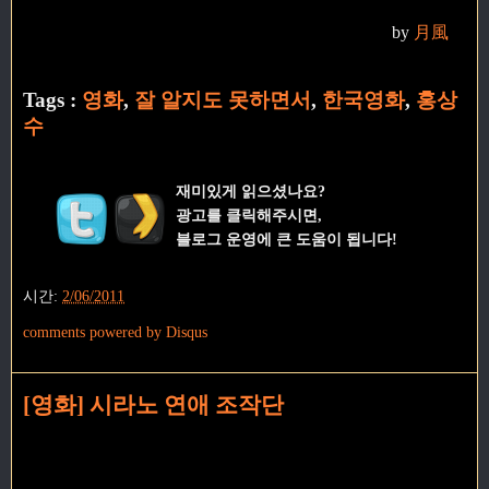
by
月風
Tags :
영화
,
잘 알지도 못하면서
,
한국영화
,
홍상
수
재미있게 읽으셨나요?
광고를 클릭해주시면,
블로그 운영에 큰 도움이 됩니다!
시간:
2/06/2011
comments powered by
Disqus
[영화] 시라노 연애 조작단