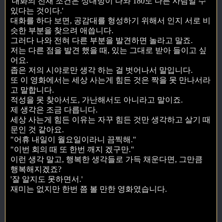
'대화의 전재 조건은 상대방이 나와 180도 다른 사람일 수
있다는 것이다.'
대화를 하다 보면, 공감대를 형성하기 위해서 인지 서로 비
슷한 부분을 찾으려 애씁니다.
그러다 나와 전혀 다른 부분을 발견하면 놀라고 말죠.
저는 다른 점을 발견 했을 때, 있는 그대로 받아 들이고 싶
어요.
좁은 저의 시야로만 생각 하는 걸 벗어나서 말입니다.
또 이 영화에서는 세상 사는게 힘든 것은 짝을 못 만나서라
고 말합니다.
적성을 못 찾아서도, 가난해서도 아니라고 말이죠.
제 생각은 조금 다릅니다.
세상 사는게 힘든 이유는 자꾸 힘든 것만 생각하고 살기 때
문인 것 같아요.
"어휴 내일이 월요일이라니 끔찍해."
"이번 회의 때 또 한번 깨지 겠구만."
이런 생각 말고, 행복한 생각들로 가득 채운다면, 그만큼
행복해지겠죠?
'잘 알지도 못하면서.'
재미는 없지만 한번 쯤 볼 만한 영화였습니다.