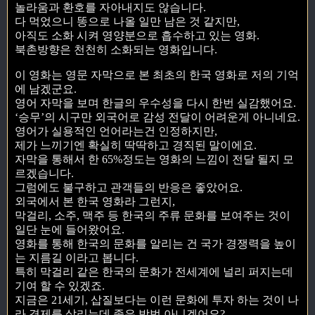
놀라움과 환호를 자아내지도 않습니다.
다 먹었으니 똥으로 나올 일만 남은 것 같지만,
아직도 소화 시켜 영양분으로 흡수하고 있는 영화.
북촌방향은 천천히 소화되는 영화입니다.
이 영화는 영문 자막으로 본 최초의 한국 영화로 저의 기억
에 남겠군요.
영어 자막을 보며 한글의 우수성을 다시 한번 실감했어요.
‘승무’의 시구만 외국어로 감성 전달이 어려운게 아니네요.
영어가 실용적인 언어라는건 인정하지만,
제가 느끼기엔 확실히 딱딱하고 경직된 말이에요.
자막을 통해서 한 65%정도는 영화의 느낌이 전달 될지 모
르겠습니다.
그럼에도 불구하고 관객들의 반응은 좋았어요.
외국에서 본 한국 영화라 그런지,
막걸리, 소주, 맥주 등 한국의 주류 문화를 보여주는 것이
일단 눈에 들어왔어요.
영화를 통해 한국의 문화를 알리는 건 국가 경쟁력을 높이
는 지름길 이라고 봅니다.
특히 막걸리 같은 한국의 문화가 전세계에 널리 퍼지는데
기여 할 수 있겠죠.
지금은 21세기, 삽질보다는 이런 문화에 투자 하는 것이 나
라 경제를 살리는데 좋은 방법 아니겠어요?