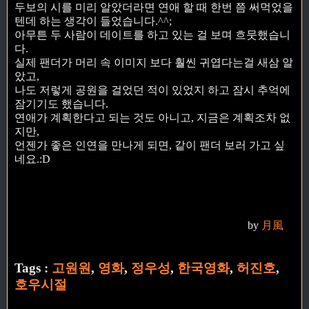
두보의 시를 미리 알았더라면 연애 할 때 한번 쯤 써먹었을
텐데 하는 생각이 들었습니다.^^;
아무튼 두 사람이 데이트를 하고 있는 걸 보며 흐뭇했습니
다.
실제 팬더가 머리 속 이미지 보다 훨씬 귀엽다는걸 새삼 알
았고,
나도 저렇게 공원을 걸었던 적이 있었지 하고 잠시 추억에
잠기기도 했습니다.
연애가 계획한다고 되는 것도 아니고, 지금은 계획조차 없
지만,
언젠가 좋은 인연을 만나게 되면, 같이 팬더 보러 가고 싶
네요.:D
by
月風
Tags :
고원원
,
영화
,
정우성
,
한국영화
,
허진호
,
호우시절