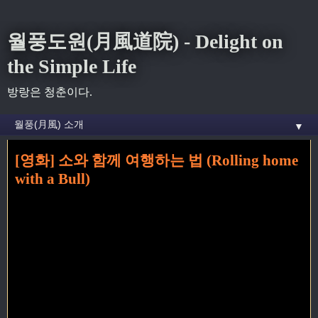
월풍도원(月風道院) - Delight on
the Simple Life
방랑은 청춘이다.
▼
[영화] 소와 함께 여행하는 법 (Rolling home
홈
» 한국영화 꼬리가 달린 글
with a Bull)