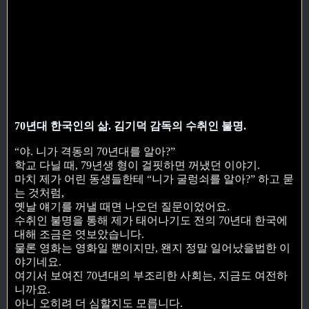
70년대 한국인의 삶. 김기덕 감독의 수취인 불명.
“야. 니가 격동의 70년대를 알아?”
학교 다닐 때, 79년생 형이 걸핏하면 꺼냈던 이야기.
마치 제가 어린 동생들한테 “니가 굴렁쇠를 알아?” 하고 묻
는 것처럼,
옛날 얘기를 꺼낼 때면 나오던 질문이었어요.
수취인 불명을 통해 제가 태어나기도 전의 70년대 한국에
대해 조금은 엿보았습니다.
물론 영화는 영화일 뿐이지만, 왠지 정말 일어났을법한 이
야기네요.
여기서 보여진 70년대의 부조리한 사회는, 지금도 여전하
니까요.
아니 오히려 더 심할지도 모릅니다.