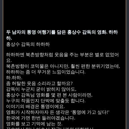
두 남자의 통영 여행기를 담은 홍상수 감독의 영화. 하하
하.
홍상수 감독의 하하하
하하하엔 북촌방향처럼 웃음을 주는 부분은 별로 없었어
요.
북촌방향이 코믹물은 아니지만, 훨씬 편한 분위기였는데,
하하하는 좀 더 무거운 느낌이었습니다.
하.하하.
좀 허탈한 웃음 소리라고 할까요?
감독이 누군지 굳이 밝히지 않아도,
홍상수 감독님 영화를 몇 편 본 사람이라면,
누구의 작품인지 단박에 맞출듯 합니다.
이야기의 배경은 통영이에요.
영화가 시작하자마자 든 생각은 ‘통영에 가고 싶다!’
한국에 가면 한번 들러야겠습니다.
영화를 보고 기억에 남는 것.