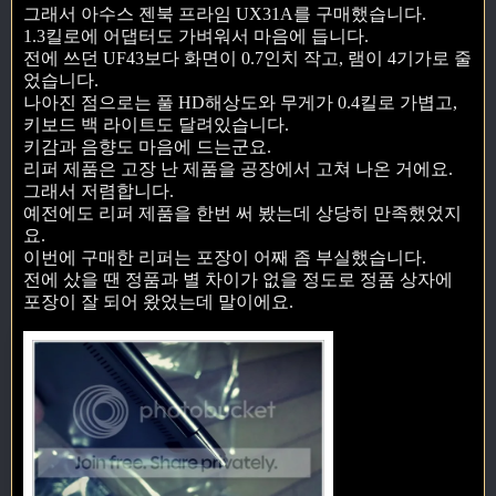
그래서 아수스 젠북 프라임 UX31A를 구매했습니다.
1.3킬로에 어댑터도 가벼워서 마음에 듭니다.
전에 쓰던 UF43보다 화면이 0.7인치 작고, 램이 4기가로 줄
었습니다.
나아진 점으로는 풀 HD해상도와 무게가 0.4킬로 가볍고,
키보드 백 라이트도 달려있습니다.
키감과 음향도 마음에 드는군요.
리퍼 제품은 고장 난 제품을 공장에서 고쳐 나온 거에요.
그래서 저렴합니다.
예전에도 리퍼 제품을 한번 써 봤는데 상당히 만족했었지
요.
이번에 구매한 리퍼는 포장이 어째 좀 부실했습니다.
전에 샀을 땐 정품과 별 차이가 없을 정도로 정품 상자에
포장이 잘 되어 왔었는데 말이에요.