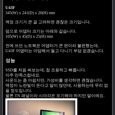
U43F
345(W) x 241(D) x 20(H) mm
액정 크기가 큰 걸 고려하면 괜찮은 크기입니다.
덤으로 어댑터 크기는 아래와 같습니다.
105(W) x 45(D) x 25(H) mm
전에 쓰던 노트북은 어댑터가 큰 편이라 불편했는데,
U43F 어댑터는 아담해서 들고 다니기 부담 없겠습니다.
성능
SSD를 처음 써보는데, 참 조용하고 빠릅니다.
아주 만족스럽네요.
사운드는 좀 아쉽지만, 가성비를 생각하면 괜찮습니다.
액정이 노란빛이 돈다고 말이 많던데, 사용하는데 무리 없
을 정도입니다.
물론 TN 패널이라 시야각은 포기해야 하지만 말이에요.