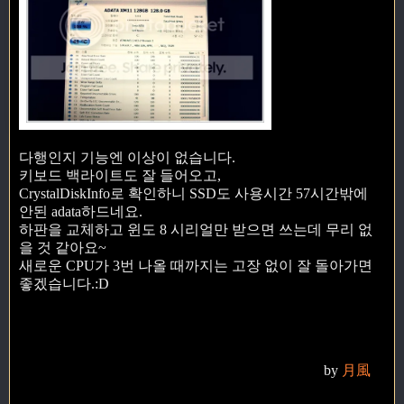
다행인지 기능엔 이상이 없습니다.
키보드 백라이트도 잘 들어오고,
CrystalDiskInfo로 확인하니 SSD도 사용시간 57시간밖에
안된 adata하드네요.
하판을 교체하고 윈도 8 시리얼만 받으면 쓰는데 무리 없
을 것 같아요~
새로운 CPU가 3번 나올 때까지는 고장 없이 잘 돌아가면
좋겠습니다.:D
by
月風