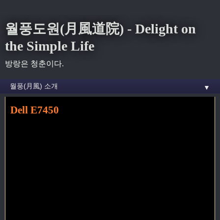
월풍도원(月風道院) - Delight on
the Simple Life
방랑은 청춘이다.
▼
Dell E7450
홈
» 노트북 꼬리가 달린 글