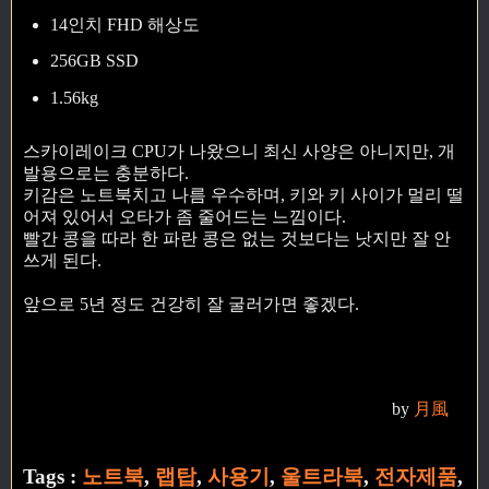
14인치 FHD 해상도
256GB SSD
1.56kg
스카이레이크 CPU가 나왔으니 최신 사양은 아니지만, 개
발용으로는 충분하다.
키감은 노트북치고 나름 우수하며, 키와 키 사이가 멀리 떨
어져 있어서 오타가 좀 줄어드는 느낌이다.
빨간 콩을 따라 한 파란 콩은 없는 것보다는 낫지만 잘 안
쓰게 된다.
앞으로 5년 정도 건강히 잘 굴러가면 좋겠다.
by
月風
Tags :
노트북
,
랩탑
,
사용기
,
울트라북
,
전자제품
,