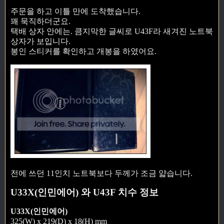
주문을 하고 이틀 만에 도착했습니다.
꽤 묵직하더군요.
택배 상자 안에는. 큼지막한 글씨로 U43F라 새겨진 노트북
상자가 보입니다.
봉인 스티커를 확인하고 개봉을 하였어요.
전에 쓰던 11인치 노트북보다 두께가 조금 얇습니다.
U33X(인민에어) 와 U43F 치수 정보
U33X(인민에어)
325(W) x 219(D) x 18(H) mm