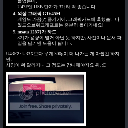
들었는데,
U43F엔 USB 단자가 3개라 딱 좋습니다.
외장 그래픽 GT645M
게임도 가끔(?) 즐기기에, 그래픽카드에 혹했습니다.
월드오브워크래프트는 충분히 돌아가네요!
msata 128기가 하드
8기가 용량이 별거 아닌 듯 하지만, 사진이나 문서 파
일을 담기엔 도움이 됩니다.
U43F가 U33X보다 무게 300g이 더 나가는 게 아쉽긴 하지
만,
사양이 확 달라지니 그 정도는 감내해야지요 뭐. :D