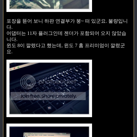
포장을 뜯어 보니 하판 연결부가 붕~ 떠 있군요. 불량입니
다.
어댑터는 11자 플러그인데 젠더가 포함되어 오지 않았습
니다.
윈도 8이 깔렸다고 했는데, 윈도 7 홈 프리미엄이 깔렸군
요.