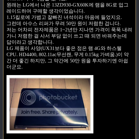
원래는 LG에서 나온 13ZD930-GX60K에 램을 8G로 업그
레이드하여 구매할 생각이었습니다.
1.15킬로에 가볍고 잘빠진 녀석이라 마음에 들었지요.
그런데 아수스 리퍼가 무려 50만 원이 저렴한 겁니다.
저는 어차피 전자제품은 1~2년만 지나면 가격이 푹푹 내려
가니 저렴한 걸 사서 부담 없이 쓰고 때 되면 바꿔주는데
답이라고 생각합니다.
LG 제품이 사양(UX31보다 좋은 점은 램 4G와 하스웰
CPU. HD4400, 802.11ac무선랜, 무게 0.15kg 가벼움.)이 약
간 더 좋긴 하지만, 그 약간에 50만 원을 투자하기엔 아쉽
더군요.