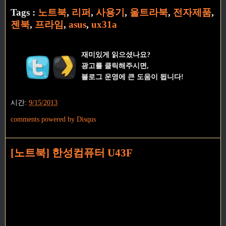
Tags :
노트북
,
리퍼
,
사용기
,
울트라북
,
전자제품
,
젠북
,
프라임
,
asus
,
ux31a
재미있게 읽으셨나요?
광고를 클릭해주시면,
블로그 운영에 큰 도움이 됩니다!
시간:
9/15/2013
comments powered by
Disqus
[노트북] 한성컴퓨터 U43F