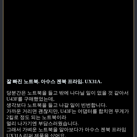
잘 빠진 노트북. 아수스 젠북 프라임. UX31A.
당분간은 노트북을 들고 밖에 나다닐 일이 없을 것 같아서
U43F를 구매했었는데,
생각보다 노트북을 들고 나갈 일이 빈번합니다.
가까운 거리면 괜찮지만, U43F는 어댑터를 합치면 무게가
2킬로 정도 되는 노트북이라
멀리 나가기엔 부담스러웠습니다.
그래서 가벼운 노트북을 알아보다가 아수스 젠북 프라임
UX31A 리퍼 제품을 샀어요.