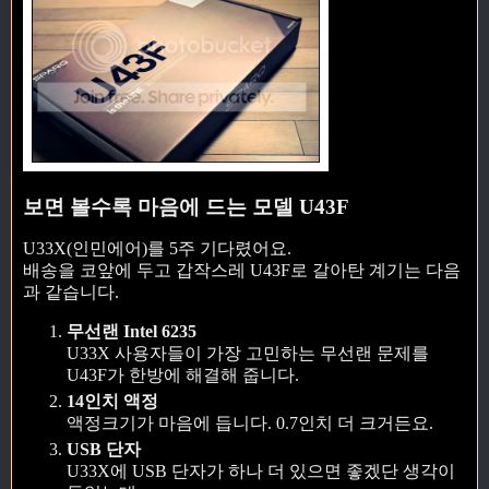
보면 볼수록 마음에 드는 모델 U43F
U33X(인민에어)를 5주 기다렸어요.
배송을 코앞에 두고 갑작스레 U43F로 갈아탄 계기는 다음
과 같습니다.
무선랜 Intel 6235
U33X 사용자들이 가장 고민하는 무선랜 문제를
U43F가 한방에 해결해 줍니다.
14인치 액정
액정크기가 마음에 듭니다. 0.7인치 더 크거든요.
USB 단자
U33X에 USB 단자가 하나 더 있으면 좋겠단 생각이