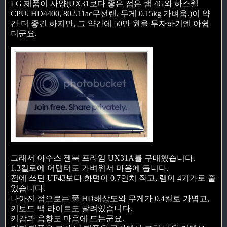
LG 제품이 사양(UX31보다 좋은 점은 램 4G와 하스웰
CPU. HD4400, 802.11ac무선랜, 무게 0.15kg 가벼움.)이 약
간 더 좋긴 하지만, 그 약간에 50만 원을 투자하기엔 아쉽
더군요.
그래서 아수스 젠북 프라임 UX31A를 구매했습니다.
1.3킬로에 어댑터도 가벼워서 마음에 듭니다.
전에 쓰던 UF43보다 화면이 0.7인치 작고, 램이 4기가로 줄
었습니다.
나아진 점으로는 풀 HD해상도와 무게가 0.4킬로 가볍고,
키보드 백 라이트도 달려있습니다.
키감과 음향도 마음에 드는군요.