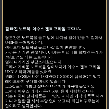
잘 빠진 노트북. 아수스 젠북 프라임. UX31A.
당분간은 노트북을 들고 밖에 나다닐 일이 없을 것 같아서
U43F를 구매했었는데,
생각보다 노트북을 들고 나갈 일이 빈번합니다.
가까운 거리면 괜찮지만, U43F는 어댑터를 합치면 무게가
2킬로 정도 되는 노트북이라
멀리 나가기엔 부담스러웠습니다.
그래서 가벼운 노트북을 알아보다가 아수스 젠북 프라임
UX31A 리퍼 제품을 샀어요.
원래는 LG에서 나온 13ZD930-GX60K에 램을 8G로 업그
레이드하여 구매할 생각이었습니다.
1.15킬로에 가볍고 잘빠진 녀석이라 마음에 들었지요.
그런데 아수스 리퍼가 무려 50만 원이 저렴한 겁니다.
저는 어차피 전자제품은 1~2년만 지나면 가격이 푹푹 내려
가니 저렴한 걸 사서 부담 없이 쓰고 때 되면 바꿔주는데
답이라고 생각합니다.