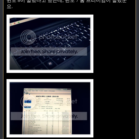
윈도 8이 깔렸다고 했는데, 윈도 7 홈 프리미엄이 깔렸군
요.