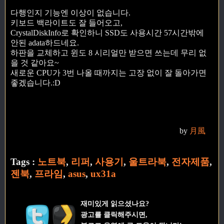
다행인지 기능엔 이상이 없습니다.
키보드 백라이트도 잘 들어오고,
CrystalDiskInfo로 확인하니 SSD도 사용시간 57시간밖에
안된 adata하드네요.
하판을 교체하고 윈도 8 시리얼만 받으면 쓰는데 무리 없
을 것 같아요~
새로운 CPU가 3번 나올 때까지는 고장 없이 잘 돌아가면
좋겠습니다.:D
by
月風
Tags :
노트북
,
리퍼
,
사용기
,
울트라북
,
전자제품
,
젠북
,
프라임
,
asus
,
ux31a
재미있게 읽으셨나요?
광고를 클릭해주시면,