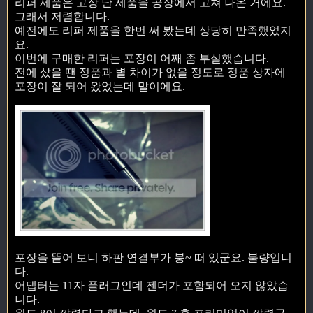
리퍼 제품은 고장 난 제품을 공장에서 고쳐 나온 거에요.
그래서 저렴합니다.
예전에도 리퍼 제품을 한번 써 봤는데 상당히 만족했었지
요.
이번에 구매한 리퍼는 포장이 어째 좀 부실했습니다.
전에 샀을 땐 정품과 별 차이가 없을 정도로 정품 상자에
포장이 잘 되어 왔었는데 말이에요.
포장을 뜯어 보니 하판 연결부가 붕~ 떠 있군요. 불량입니
다.
어댑터는 11자 플러그인데 젠더가 포함되어 오지 않았습
니다.