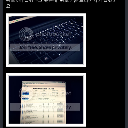
윈도 8이 깔렸다고 했는데, 윈도 7 홈 프리미엄이 깔렸군
요.