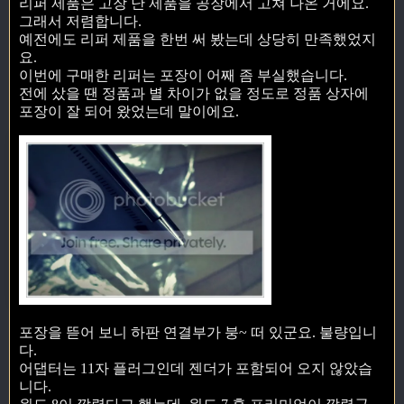
리퍼 제품은 고장 난 제품을 공장에서 고쳐 나온 거에요.
그래서 저렴합니다.
예전에도 리퍼 제품을 한번 써 봤는데 상당히 만족했었지
요.
이번에 구매한 리퍼는 포장이 어째 좀 부실했습니다.
전에 샀을 땐 정품과 별 차이가 없을 정도로 정품 상자에
포장이 잘 되어 왔었는데 말이에요.
포장을 뜯어 보니 하판 연결부가 붕~ 떠 있군요. 불량입니
다.
어댑터는 11자 플러그인데 젠더가 포함되어 오지 않았습
니다.