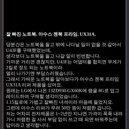
잘 빠진 노트북. 아수스 젠북 프라임. UX31A.
당분간은 노트북을 들고 밖에 나다닐 일이 없을 것 같아서
U43F를 구매했었는데,
생각보다 노트북을 들고 나갈 일이 빈번합니다.
가까운 거리면 괜찮지만, U43F는 어댑터를 합치면 무게가
2킬로 정도 되는 노트북이라
멀리 나가기엔 부담스러웠습니다.
그래서 가벼운 노트북을 알아보다가 아수스 젠북 프라임
UX31A 리퍼 제품을 샀어요.
원래는 LG에서 나온 13ZD930-GX60K에 램을 8G로 업그
레이드하여 구매할 생각이었습니다.
1.15킬로에 가볍고 잘빠진 녀석이라 마음에 들었지요.
그런데 아수스 리퍼가 무려 50만 원이 저렴한 겁니다.
저는 어차피 전자제품은 1~2년만 지나면 가격이 푹푹 내려
가니 저렴한 걸 사서 부담 없이 쓰고 때 되면 바꿔주는데
답이라고 생각합니다.