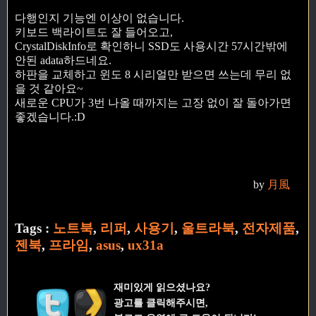
다행인지 기능엔 이상이 없습니다.
키보드 백라이트도 잘 들어오고,
CrystalDiskInfo로 확인하니 SSD도 사용시간 57시간밖에
안된 adata하드네요.
하판을 교체하고 윈도 8 시리얼만 받으면 쓰는데 무리 없
을 것 같아요~
새로운 CPU가 3번 나올 때까지는 고장 없이 잘 돌아가면
좋겠습니다.:D
by
月風
Tags :
노트북
,
리퍼
,
사용기
,
울트라북
,
전자제품
,
젠북
,
프라임
,
asus
,
ux31a
재미있게 읽으셨나요?
광고를 클릭해주시면,