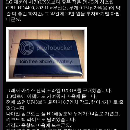
LG 제품이 사양(UX31보다 좋은 점은 램 4G와 하스웰
CPU. HD4400, 802.11ac무선랜, 무게 0.15kg 가벼움.)이 약
간 더 좋긴 하지만, 그 약간에 50만 원을 투자하기엔 아쉽
더군요.
그래서 아수스 젠북 프라임 UX31A를 구매했습니다.
1.3킬로에 어댑터도 가벼워서 마음에 듭니다.
전에 쓰던 UF43보다 화면이 0.7인치 작고, 램이 4기가로 줄
었습니다.
나아진 점으로는 풀 HD해상도와 무게가 0.4킬로 가볍고,
키보드 백 라이트도 달려있습니다.
키감과 음향도 마음에 드는군요.