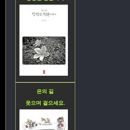
은의 길
웃으며 걸으세요.