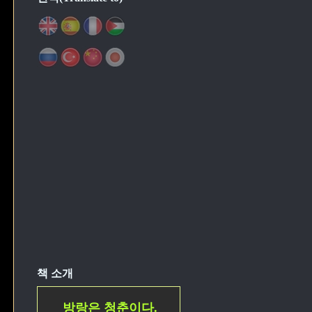
책 소개
방랑은 청춘이다.