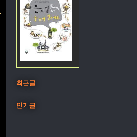
최근글
인기글