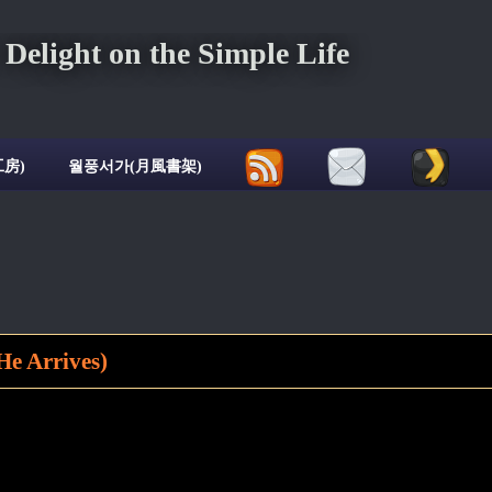
ght on the Simple Life
房)
월풍서가(月風書架)
 Arrives)