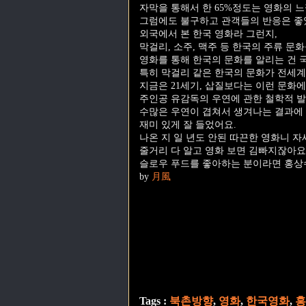
자막을 통해서 한 65%정도는 영화의 
그럼에도 불구하고 관객들의 반응은 좋
외국에서 본 한국 영화라 그런지,
막걸리, 소주, 맥주 등 한국의 주류 문
영화를 통해 한국의 문화를 알리는 건 
특히 막걸리 같은 한국의 문화가 전세계
지금은 21세기, 삽질보다는 이런 문화
주인공 유감독의 우연에 관한 철학적 발
수많은 우연이 겹쳐서 생겨나는 결과에 
재미 있게 잘 들었어요.
나온 지 일 년도 안된 따끈한 영화니 
줄거리 다 알고 영화 보면 김빠지잖아요
슬로우 푸드를 좋아하는 분이라면 홍상
by
月風
Tags :
북촌방향
,
영화
,
한국영화
,
홍