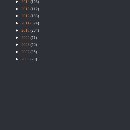
►
2014
(103)
►
2013
(112)
►
2012
(183)
►
2011
(324)
►
2010
(204)
►
2009
(71)
►
2008
(59)
►
2007
(35)
►
2006
(23)