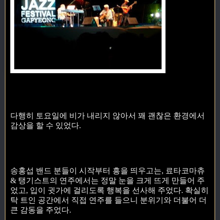
다행히 토요일에 비가 내리지 않아서 꽤 괜찮은 환경에서
감상을 할 수 있었다.
송홍섭 밴드 분들이 시작부터 흥을 띄우고는, 료타코마츄
& 탱기스트의 연주에서는 정말 눈을 크게 뜨게 만들어 주
었고, 입이 귓가에 걸리도록 행복을 선사해 주었다. 확실히
탁 트인 공간에서 직접 연주를 들으니 분위기와 더불어 더
큰 감동을 주었다.