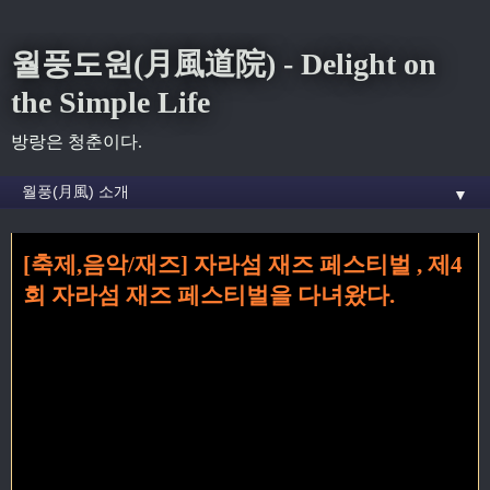
월풍도원(月風道院) - Delight on
the Simple Life
방랑은 청춘이다.
▼
홈
»
Jazz
»
[축제,음악/재즈] 자라섬 재즈 페스티벌 , 제4회 자라섬 재즈 페스티벌
[축제,음악/재즈] 자라섬 재즈 페스티벌 , 제4
을 다녀왔다.
회 자라섬 재즈 페스티벌을 다녀왔다.