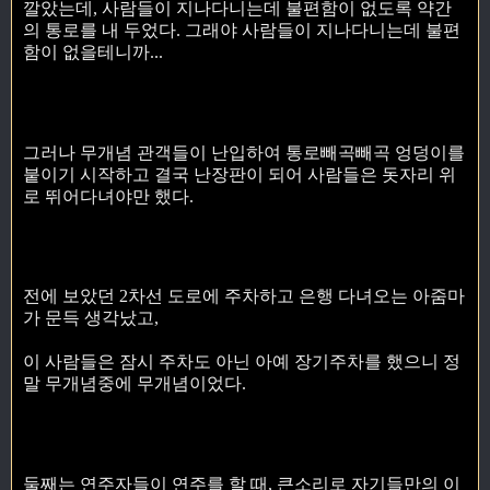
깔았는데, 사람들이 지나다니는데 불편함이 없도록 약간
의 통로를 내 두었다. 그래야 사람들이 지나다니는데 불편
함이 없을테니까...
그러나 무개념 관객들이 난입하여 통로빼곡빼곡 엉덩이를
붙이기 시작하고 결국 난장판이 되어 사람들은 돗자리 위
로 뛰어다녀야만 했다.
전에 보았던 2차선 도로에 주차하고 은행 다녀오는 아줌마
가 문득 생각났고,
이 사람들은 잠시 주차도 아닌 아예 장기주차를 했으니 정
말 무개념중에 무개념이었다.
둘째는 연주자들이 연주를 할 때, 큰소리로 자기들만의 이