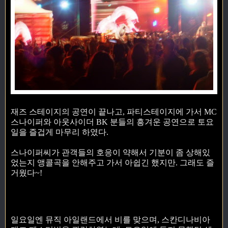
재즈 스테이지의 공연이 끝나고, 파티스테이지에 가서 MC
스나이퍼와 아웃사이더 BK 분들의 흥겨운 공연으로 토요
일을 즐겁게 마무리 하였다.
스나이퍼씨가 관객들의 호응이 약해서 기분이 좀 상해있
었는지 앵콜곡을 안해주고 가서 아쉽긴 했지만. 그래도 즐
거웠다~!
일요일엔 뮤직 아일랜드에서 비를 맞으며, 스칸디나비아