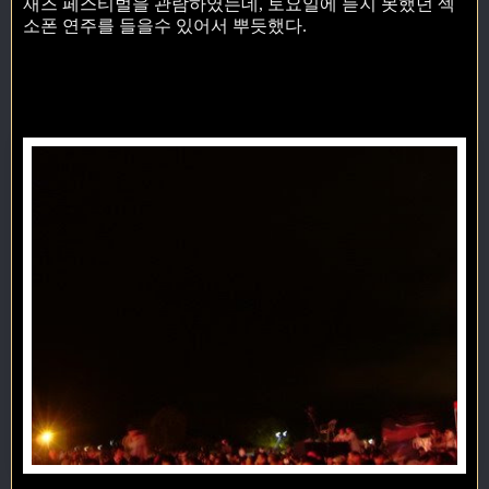
재즈 페스티벌을 관람하였는데, 토요일에 듣지 못했던 섹
소폰 연주를 들을수 있어서 뿌듯했다.