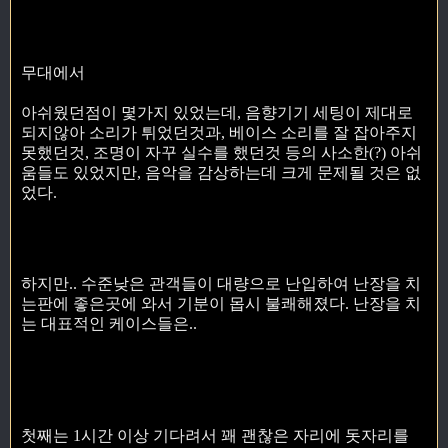
무대에서
아쉬웠던점이 몇가지 있었는데, 음향기기 세팅이 제대로
되지않아 소리가 튀었던것과, 베이스 소리를 잘 잡아주지
못했던것, 조명이 자꾸 실수를 했던것 등의 사소한(?) 아쉬
움들도 있었지만, 음악을 감상하는데 크게 문제될 것은 없
었다.
하지만.. 수준낮은 관객들이 대량으로 난입하여 난장을 치
는판에 좋은곳에 와서 기분이 몹시 불쾌해졌다. 난장을 치
는 대표적인 케이스들은..
첫째는 1시간 이상 기다려서 꽤 괜찮은 자리에 돗자리를