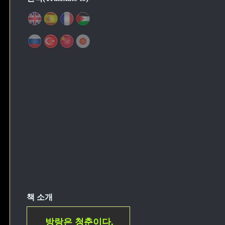
책 소개
방랑은 청춘이다.