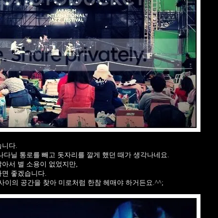
습니다.
지나다닐 통로를 빼고 돗자리를 깔게 했던 때가 생각나네요.
깔아서 별 소용이 없었지만,
하면 좋겠습니다.
이의 공간을 찾아 미로처럼 한참 헤매야 하거든요.^^;