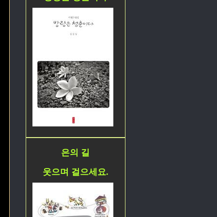
은의 길
웃으며 걸으세요.