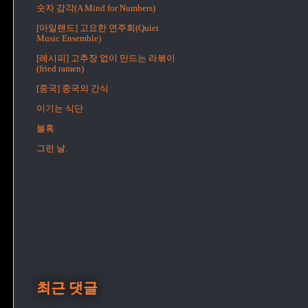
숫자 감각(A Mind for Numbers)
[아일랜드] 고요한 연주회(Quiet
Music Ensemble)
[레시피] 고추장 없이 만드는 라볶이
(fried ramen)
[중국] 중국의 간식
이기는 식단
불혹
그런 날.
최근 댓글