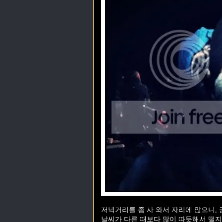
저녁거리를 좀 사 와서 자리에 앉으니, 
날씨가 다른 때보다 많이 따듯해서 떨지