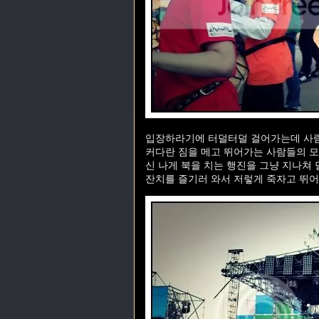
입장하라기에 터덜터덜 걸어가는데 사람
커다란 짐을 메고 뛰어가는 사람들의 모
신 나게 북을 치는 행진을 그냥 지나쳐
잔치를 즐기러 와서 저렇게 죽자고 뛰어