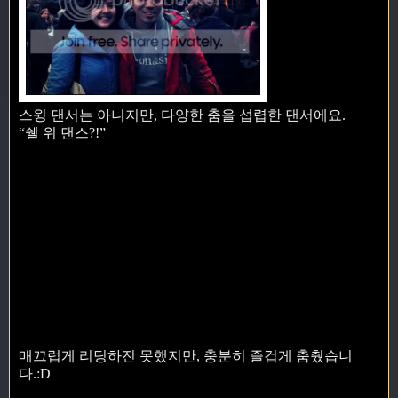
스윙 댄서는 아니지만, 다양한 춤을 섭렵한 댄서에요.
“쉘 위 댄스?!”
매끄럽게 리딩하진 못했지만, 충분히 즐겁게 춤췄습니
다.:D