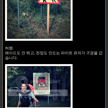
허랭.
레이드도 안 뛰고, 전장도 안도는 라이트 유저가 구경을 갔
습니다.