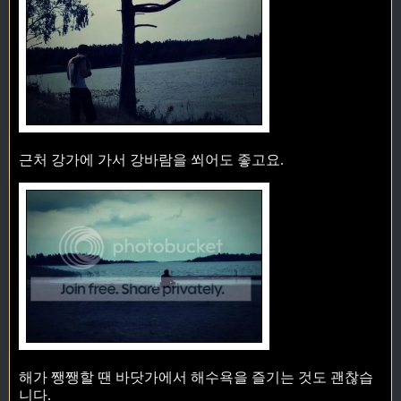
근처 강가에 가서 강바람을 쐬어도 좋고요.
해가 쨍쨍할 땐 바닷가에서 해수욕을 즐기는 것도 괜찮습
니다.