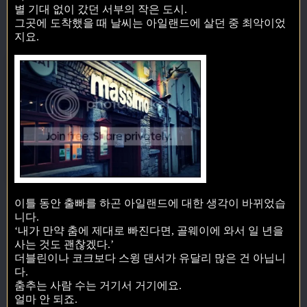
별 기대 없이 갔던 서부의 작은 도시.
그곳에 도착했을 때 날씨는 아일랜드에 살던 중 최악이었
지요.
이틀 동안 출빠를 하곤 아일랜드에 대한 생각이 바뀌었습
니다.
‘내가 만약 춤에 제대로 빠진다면, 골웨이에 와서 일 년을
사는 것도 괜찮겠다.’
더블린이나 코크보다 스윙 댄서가 유달리 많은 건 아닙니
다.
춤추는 사람 수는 거기서 거기에요.
얼마 안 되죠.