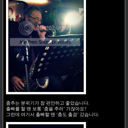
춤추는 분위기가 참 편안하고 좋았습니다.
출빠를 할 땐 보통 ‘춤을 추러’ 가잖아요?
그런데 여기서 출빠할 땐 ‘춤도 출겸’ 갔습니다.