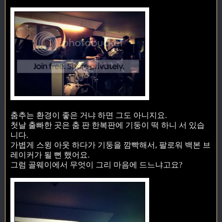
춤추는 환경이 좋은 거냐 하면 그도 아니지요.
첫날 출빠한 곳은 춤 판 한복판에 기둥이 떡 하니 서 있습
니다.
가볍게 스윙 아웃 하다가 기둥을 깜빡해서, 팔로워 백본 브
레이커가 될 뻔 했어요.
그럼 골웨이에서 무엇이 그리 마음에 드느냐고요?