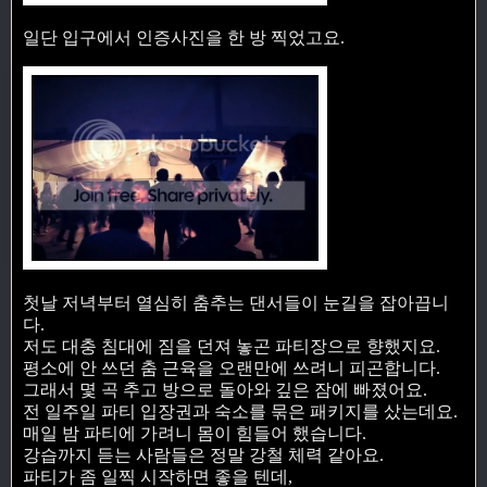
일단 입구에서 인증사진을 한 방 찍었고요.
첫날 저녁부터 열심히 춤추는 댄서들이 눈길을 잡아끕니
다.
저도 대충 침대에 짐을 던져 놓곤 파티장으로 향했지요.
평소에 안 쓰던 춤 근육을 오랜만에 쓰려니 피곤합니다.
그래서 몇 곡 추고 방으로 돌아와 깊은 잠에 빠졌어요.
전 일주일 파티 입장권과 숙소를 묶은 패키지를 샀는데요.
매일 밤 파티에 가려니 몸이 힘들어 했습니다.
강습까지 듣는 사람들은 정말 강철 체력 같아요.
파티가 좀 일찍 시작하면 좋을 텐데,