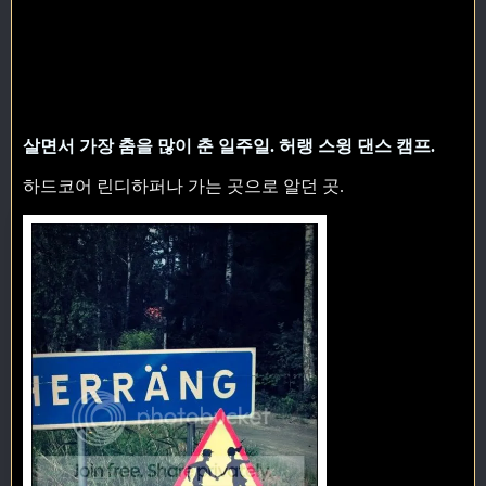
살면서 가장 춤을 많이 춘 일주일. 허랭 스윙 댄스 캠프.
하드코어 린디하퍼나 가는 곳으로 알던 곳.