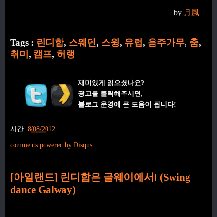
by
月風
Tags :
린디합
,
스웨덴
,
스윙
,
유럽
,
음주가무
,
춤
,
취미
,
캠프
,
허랭
재미있게 읽으셨나요?
광고를 클릭해주시면,
블로그 운영에 큰 도움이 됩니다!
시간:
8/08/2012
comments powered by
Disqus
[아일랜드] 린디합은 골웨이에서! (Swing
dance Galway)