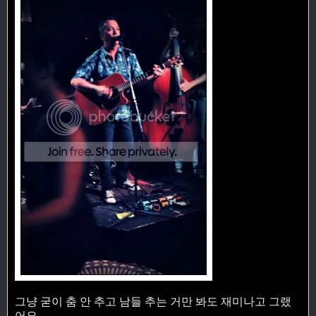
그냥 굳이 춤 안 추고 남들 추는 거만 봐도 재미나고 그랬
어요.