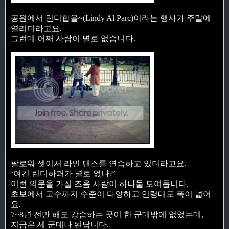
공원에서 린디합을~(Lindy Al Parc)이라는 행사가 주말에
열리더라고요.
그런데 어째 사람이 별로 없습니다.
팔로워 셋이서 라인 댄스를 연습하고 있더라고요.
‘여긴 린디하퍼가 별로 없나?’
이런 의문을 가질 즈음 사람이 하나둘 모여듭니다.
초보에서 고수까지 수준이 다양하고 연령대도 폭이 넓어
요.
7~8년 전만 해도 강습하는 곳이 한 군데밖에 없었는데,
지금은 세 군데나 된답니다.