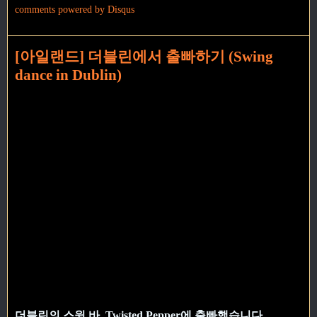
comments powered by
Disqus
[아일랜드] 더블린에서 출빠하기 (Swing
dance in Dublin)
더블린의 스윙 바. Twisted Pepper에 출빠했습니다.