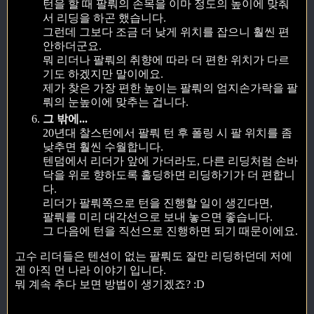
턴을 할 때 팔뤄의 손목을 이마 정도의 높이에 맞춰
서 리딩을 하곤 했습니다.
그런데 그보다 조금 더 낮게 위치를 잡으니 훨씬 편
안하더군요.
뭐 리더나 팔뤄의 취향에 따라 더 편한 위치가 다르
기도 하겠지만 말이에요.
제가 찾은 가장 편한 높이는 팔뤄의 엄지손가락을 팔
뤄의 눈높이에 맞추는 겁니다.
그 밖에...
20년대 찰스턴에서 팔뤄 턴 후 폴링 시 팔 위치를 좀
낮추면 훨씬 수월합니다.
텐덤에서 리더가 앞에 가더라도, 다른 리딩처럼 손바
닥을 위로 향하도록 홀딩하면 리딩하기가 더 편합니
다.
리더가 팔뤄쪽으로 턴을 진행할 일이 생긴다면,
팔뤄를 미리 대각선으로 보내 놓으면 좋습니다.
그 다음에 턴을 직선으로 진행하면 되기 때문이에요.
고수 리더들은 텐션이 없는 팔뤄도 잘만 리딩하던데 저에
겐 아직 먼 나라 이야기 입니다.
뭐 계속 추다 보면 방법이 생기겠죠? :D