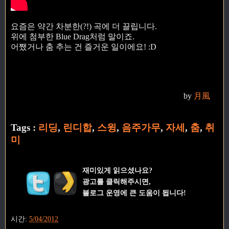
요즘은 약간 차분한(?!) 곡에 더 끌립니다.
위에 첨부한 Blue Drag처럼 말이죠.
어쨌거나 춤 추는 건 즐거운 일이에요! :D
by
月風
Tags :
리딩
,
린디합
,
스윙
,
음주가무
,
자세
,
춤
,
취
미
재미있게 읽으셨나요?
광고를 클릭해주시면,
블로그 운영에 큰 도움이 됩니다!
시간:
5/04/2012