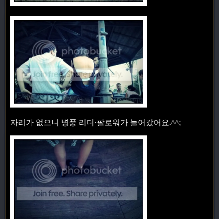
자리가 없으니 병풍 리더·팔로워가 늘어갔어요.^^;