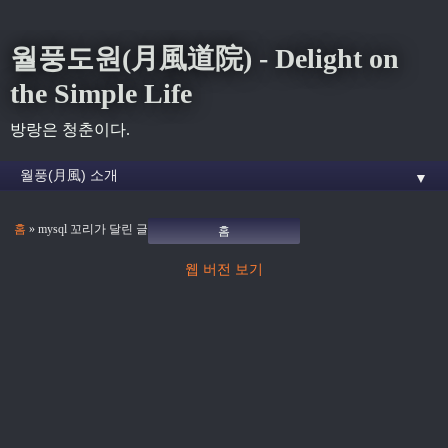
월풍도원(月風道院) - Delight on
the Simple Life
방랑은 청춘이다.
▼
홈
» mysql 꼬리가 달린 글
홈
웹 버전 보기