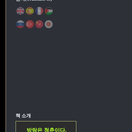
책 소개
방랑은 청춘이다.