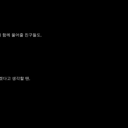
때 함께 울어줄 친구들도,
겠다고 생각할 땐,