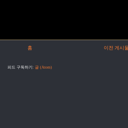
홈
이전 게시
피드 구독하기:
글 (Atom)