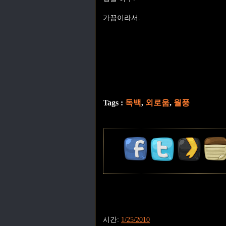
가끔이라서.
Tags :
독백
,
외로움
,
월풍
시간:
1/25/2010