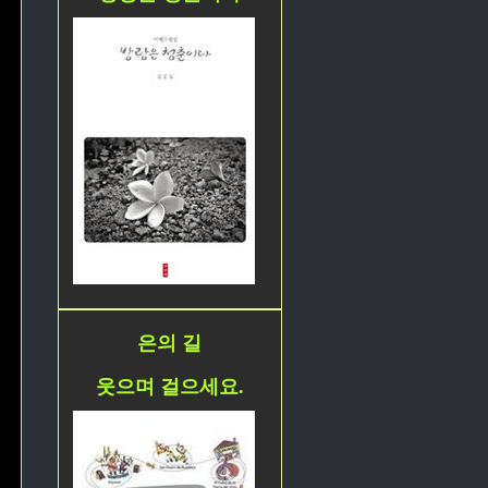
은의 길
웃으며 걸으세요.