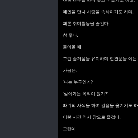
친한 친구를 만나 웃고 떠들기도 하고,
애인을 만나 사랑을 속삭이기도 하며,
때론 취미활동을 즐긴다.
참 좋다.
돌아올 때
그런 즐거움을 유지하며 현관문을 여는
가끔은.
'나는 누구인가?'
'살아가는 목적이 뭔가?'
따위의 사색을 하며 걸음을 옮기기도 하
이런 시간 역시 참으로 즐겁다.
그런데.