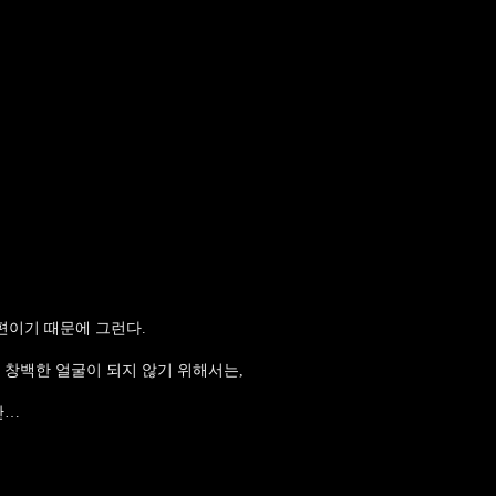
편이기 때문에 그런다.
 창백한 얼굴이 되지 않기 위해서는,
만…