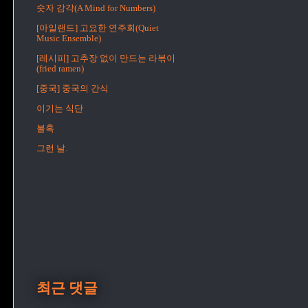
숫자 감각(A Mind for Numbers)
[아일랜드] 고요한 연주회(Quiet
Music Ensemble)
[레시피] 고추장 없이 만드는 라볶이
(fried ramen)
[중국] 중국의 간식
이기는 식단
불혹
그런 날.
최근 댓글