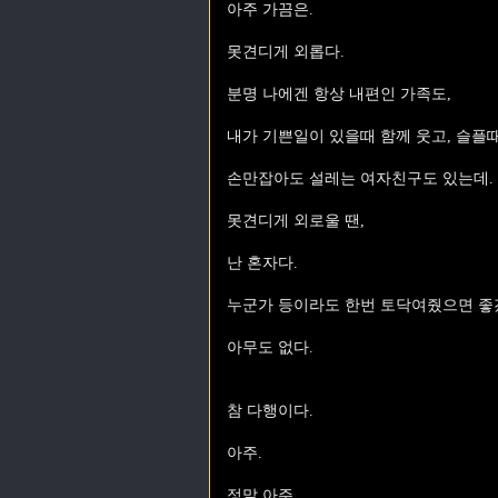
아주 가끔은.
못견디게 외롭다.
분명 나에겐 항상 내편인 가족도,
내가 기쁜일이 있을때 함께 웃고, 슬플
손만잡아도 설레는 여자친구도 있는데.
못견디게 외로울 땐,
난 혼자다.
누군가 등이라도 한번 토닥여줬으면 좋
아무도 없다.
참 다행이다.
아주.
정말 아주.