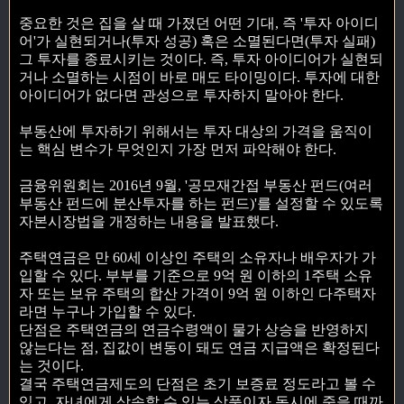
중요한 것은 집을 살 때 가졌던 어떤 기대, 즉 '투자 아이디
어'가 실현되거나(투자 성공) 혹은 소멸된다면(투자 실패)
그 투자를 종료시키는 것이다. 즉, 투자 아이디어가 실현되
거나 소멸하는 시점이 바로 매도 타이밍이다. 투자에 대한
아이디어가 없다면 관성으로 투자하지 말아야 한다.
부동산에 투자하기 위해서는 투자 대상의 가격을 움직이
는 핵심 변수가 무엇인지 가장 먼저 파악해야 한다.
금융위원회는 2016년 9월, '공모재간접 부동산 펀드(여러
부동산 펀드에 분산투자를 하는 펀드)'를 설정할 수 있도록
자본시장법을 개정하는 내용을 발표했다.
주택연금은 만 60세 이상인 주택의 소유자나 배우자가 가
입할 수 있다. 부부를 기준으로 9억 원 이하의 1주택 소유
자 또는 보유 주택의 합산 가격이 9억 원 이하인 다주택자
라면 누구나 가입할 수 있다.
단점은 주택연금의 연금수령액이 물가 상승을 반영하지
않는다는 점, 집값이 변동이 돼도 연금 지급액은 확정된다
는 것이다.
결국 주택연금제도의 단점은 초기 보증료 정도라고 볼 수
있고, 자녀에게 상속할 수 있는 상품이자 동시에 죽을 때까