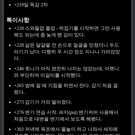
+219일 독감 2차
특이사항
+228 스와들업 졸업 - 뒤집기를 시작하면 그만 사용
해도 되는데 좀 늦게 뗀 감이 있다.
+228 삶은 달걀을 깐 손으로 얼굴을 만졌더니 두드
러기가 났다. 다행히 두 시간 정도 지나니 가라앉았
다.
+246 윗니가 아직 완전히 나지는 않았는데, 아랫니
와 부딧히며 이갈이를 시작했다.
+265 밤에 잘 때 기침을 하면서 잔다. 감기 처음 걸
렸다.
+273 감기가 거의 떨어졌다.
+276 변기 연습 시작. 퍼지(puj) 변기커버 사용해서
처음으로 대변을 변기에서 보도록 해봤다.
+302 저녁에 욕조에서 물놀이 하고 나와서 세차례