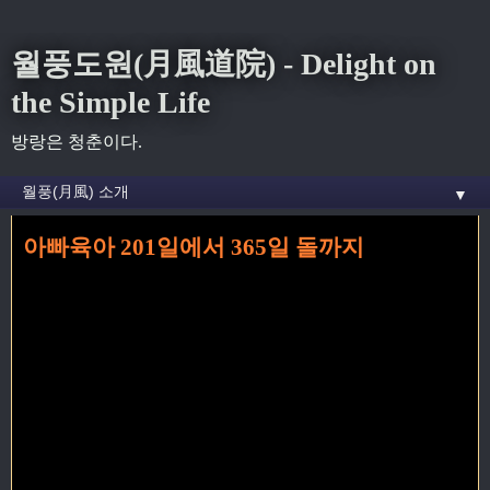
월풍도원(月風道院) - Delight on
the Simple Life
방랑은 청춘이다.
▼
아빠육아 201일에서 365일 돌까지
홈
» 8월 2019