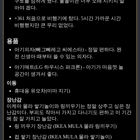
구토를 심하게 했다. 물놀이는 너무 오래 시키지 말
아야 겠다.
+361 처음으로 비행기에 탔다. 5시간 가까운 시간
비행했지만 큰 무리 없었다.
용품
아기의자(뻬그뻬레고 씨에스타) - 정말 편하다. 완
전 신생아 때부터 쓸 수 있는 의자다.
아기매트(LG 하우시스 파크론) - 아기가 마음껏 놀
공간이 생겨서 좋다.
이동
휴대용 유모차(미마 지기)
장난감
이케아 물라 쌓기놀이와 링끼우기는 정말 상주고 싶은 장
난감이다. 부피도 작아서 가지고 다니기도 편하고 이 기간
에 참 잘 가지고 놀았다.
링 끼우기 장난감 (IKEA MULA 물라 링끼우기)
컵 쌓기 장난감 (IKEA MULA 물라 쌓기놀이)