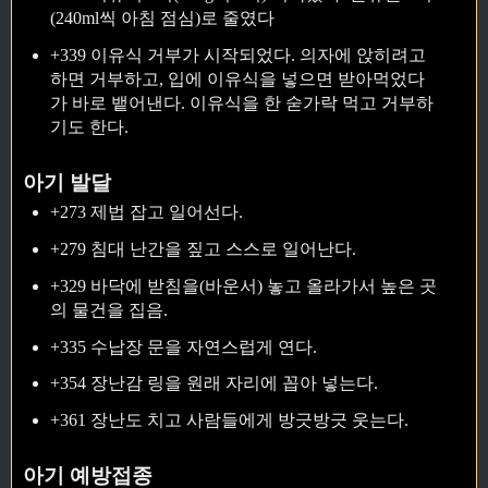
(240ml씩 아침 점심)로 줄였다
+339 이유식 거부가 시작되었다. 의자에 앉히려고
하면 거부하고, 입에 이유식을 넣으면 받아먹었다
가 바로 뱉어낸다. 이유식을 한 숟가락 먹고 거부하
기도 한다.
아기 발달
+273 제법 잡고 일어선다.
+279 침대 난간을 짚고 스스로 일어난다.
+329 바닥에 받침을(바운서) 놓고 올라가서 높은 곳
의 물건을 집음.
+335 수납장 문을 자연스럽게 연다.
+354 장난감 링을 원래 자리에 꼽아 넣는다.
+361 장난도 치고 사람들에게 방긋방긋 웃는다.
아기 예방접종