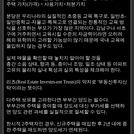
주택 가치(가격) = 사용가치+처분가치
분당은 우리나라의 실질적인 초중등 교육 특구로, 일반초-
일반중학교-자율고·특목고로 연결되는 전통적인 교육 방
식을 선호하는 부모가 가장 많은 지역이다. 강남구나 서초
구에 거주하면서 교육시킬 수준의 자금력이라면 오히려
해외 유학까지 고려할 가능성이 많기 때문에 국내 교육에
몰입하지 않는 경우도 있다.
실제 매물을 확인할 때 놓치지 말아야 할 것들
층간 소음 상태, 향과 동, 층이나 조망, 일조 상태 등 아파트
고유의 물리적 실내 특성과 실외 특성을 체크해야 한다.
리츠(Real Estate Investm-ent Trusts)의 약자로 '부동산투자신
탁'이라는 뜻이다.
다주택 보유를 고려한다면 부부간 양도는 필수다.
부부간에 주택을 증여할 때 양도세 대신 부가세를 선택하
면 양도 관련 과세를 실질적으로 절세할 수 있다.
한시적 2주택자인 경우, 신규주택을 매입한 후 2년 내에 종
전 주택을 매도하면 양도세가 면제된다.