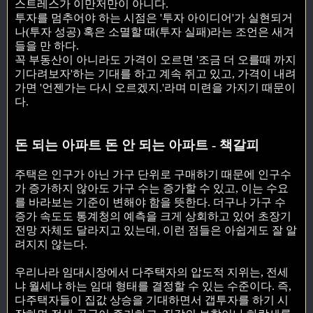
스트레스가 이만저만이 아니다.
투자를 멈추어야 하는 시점은 '투자 아이디어'가 실현되거
나(투자 성공) 혹은 소멸할 때(투자 실패)라는 조언은 새겨
들을 만 하다.
꼭 부동산이 아니라도 가격이 오르면 '조금 더 오를때 까지
기다려보자'하는 기대를 하고 계속 쥐고 있고, 가격이 내려
가면 '언젠가는 다시 오르겠지.'라며 미련을 가지기 때문이
다.
돈 되는 아파트 돈 안 되는 아파트 - 책갈피
주택은 인구가 아닌 가구 단위로 구매하기 때문에 인구수
가 증가하지 않아도 가구 수는 증가할 수 있고, 이는 수요
를 바라보는 기준이 변해야 함을 뜻한다. 더구나 가구 수
증가 속도도 통계청의 예측을 크게 상회하고 있어 초장기
전망 자체도 달라지고 있는데, 이런 점들은 아쉽게도 잘 알
려지지 않는다.
우리나라 임대시장에서 다주택자의 압도적 지위는, 전세
냐 월세냐 하는 임대 형태를 결정할 수 있는 수준이다. 즉,
다주택자들이 집값 상승을 기대하면서 갭투자를 하기 시