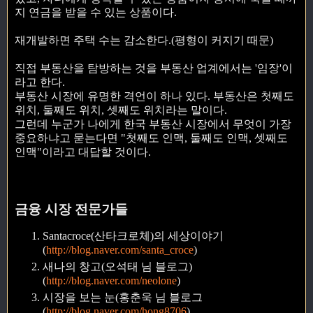
지 연금을 받을 수 있는 상품이다.
재개발하면 주택 수는 감소한다.(평형이 커지기 때문)
직접 부동산을 탐방하는 것을 부동산 업계에서는 '임장'이
라고 한다.
부동산 시장에 유명한 격언이 하나 있다. 부동산은 첫째도
위치, 둘째도 위치, 셋째도 위치라는 말이다.
그런데 누군가 나에게 한국 부동산 시장에서 무엇이 가장
중요하냐고 묻는다면 "첫째도 인맥, 둘째도 인맥, 셋째도
인맥"이라고 대답할 것이다.
금융 시장 전문가들
Santacroce(산타크로체)의 세상이야기
(
http://blog.naver.com/santa_croce
)
새나의 창고(오석태 님 블로그)
(
http://blog.naver.com/neolone
)
시장을 보는 눈(홍춘욱 님 블로그
(
http://blog.naver.com/hong8706
)