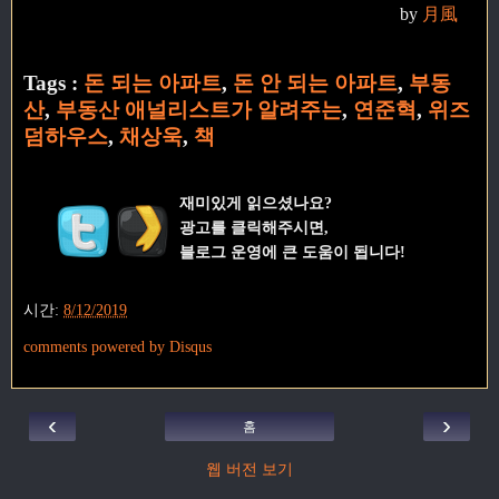
by
月風
Tags :
돈 되는 아파트
,
돈 안 되는 아파트
,
부동
산
,
부동산 애널리스트가 알려주는
,
연준혁
,
위즈
덤하우스
,
채상욱
,
책
재미있게 읽으셨나요?
광고를 클릭해주시면,
블로그 운영에 큰 도움이 됩니다!
시간:
8/12/2019
comments powered by
Disqus
‹
›
홈
웹 버전 보기