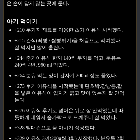
은 손이 닿지 않는 곳에 둔다.
아기 먹이기
+210 두가지 재료를 이용한 초기 이유식 시작했다.
+215 간식(떡뻥 / 쌀뻥튀기)을 처음으로 먹여봤다.
잘 먹지만 많이 흘린다.
+244 중기이유식 한끼 140씩 두끼를 먹고, 분유는
240씩 4번. 960 ml 먹었다.
+264 분유 먹는 양이 갑자기 200ml 정도 줄었다.
+273 후기 이유식을 시작했는데 단호박,강낭콩,팥
을 넣은 이유식이 입자가 굵고 맛이 없는지 잘 안먹
는다.
+276 이유식 후기로 넘어온 뒤로 잘 안먹었는데 따
듯하게 데워서 숟가락으로 으께주니 잘 먹었다.
+328 빨대컵으로 물 마시기 성공했다.
+329 이유식 3끼(200g씩 3회) 시작했다. 분유를 2회