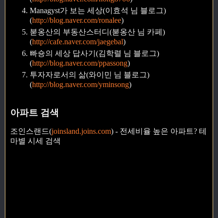
Managyst가 보는 세상(이효석 님 블로그)
(
http://blog.naver.com/ronalee
)
붇옹산의 부동산스터디(붇옹산 님 카페)
(
http://cafe.naver.com/jaegebal
)
빠숑의 세상 답사기(김학렬 님 블로그)
(
http://blog.naver.com/ppassong
)
투자자로서의 삶(와이민 님 블로그)
(
http://blog.naver.com/yminsong
)
아파트 검색
조인스랜드(
joinsland.joins.com
) - 전세비율 높은 아파트? 테
마별 시세 검색