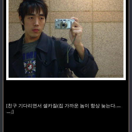
[친구 기다리면서 셀카질(집 가까운 놈이 항상 늦는다.ㅡ
ㅡ;]