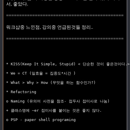
서, 좋았다.
=============================================
워크샵중 느낀점, 강의중 언급된것들 정리..
=============================================
* KISS(Keep It Simple, Stupid) < 단순한 것이 좋은것이다.>

* We = CT (일효율 = 집중도*시간 )

* What > Why > How (무엇을 하는 함수인가?)

* Refactoring

o Naming (유의어 사전을 참조- 접두사 접미사로 나눔)

+ 클래스명에 ~er 접미사를 붙이는 것은 좋지 않다.

o PSP - paper shell programing
