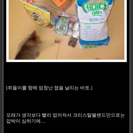
[쥐돌이를 향해 엄청난 잽을 날리는 바토.]
모래가 생각보다 빨리 없어져서 크리스탈블랜드만으로는
압박이 심하기에…