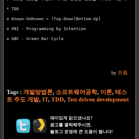
* TDD

o Known-UnKnown > (Top-Down|Bottom-Up)

o PBI - Programming by Intention

o GBC - Green Bar Cycle

by
月風
Tags :
개발방법론
,
소프트웨어공학
,
이론
,
테스
트 주도 개발
,
IT
,
TDD
,
Test driven development
재미있게 읽으셨나요?
광고를 클릭해주시면,
블로그 운영에 큰 도움이 됩니다!