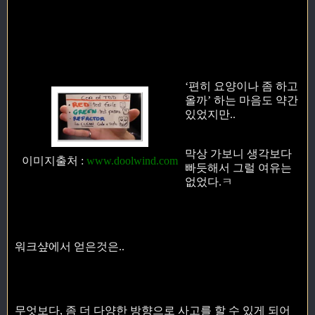
‘편히 요양이나 좀 하고
올까’ 하는 마음도 약간
있었지만..
막상 가보니 생각보다
이미지출처
:
www.doolwind.com
빠듯해서 그럴 여유는
없었다.ㅋ
워크샾에서 얻은것은..
무엇보다, 좀 더 다양한 방향으로 사고를 할 수 있게 되어