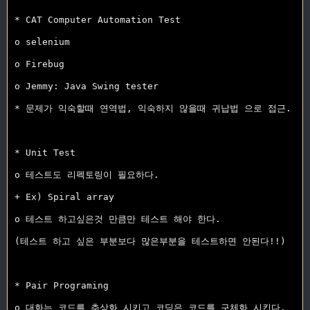
* CAT Computer Automation Test

o selenium

o Firebug

o Jemmy: Java Swing tester

* 문제가 익숙할때 연역법, 익숙하지 않을때 귀납법 으로 접근.

* Unit Test

o 테스트도 리펙토링이 필요하다.

+ Ex) Spiral array

o 테스트 하고싶은것 만큼만 테스트 해야 한다. 

(테스트 하고 싶은 부분보다 많은부분을 테스트하면 안된다!!)

* Pair Programing

o 대화는 코드를 추상화 시키고 코딩은 코드를 구체화 시킨다.
