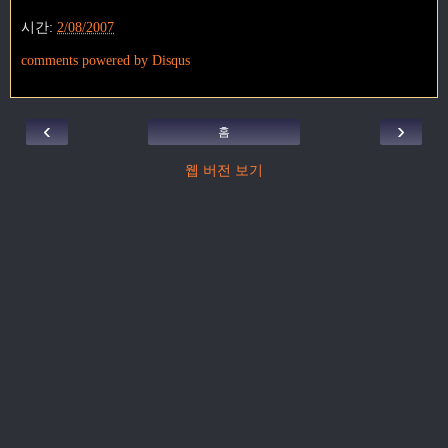
시간:
2/08/2007
comments powered by
Disqus
‹
›
홈
웹 버전 보기