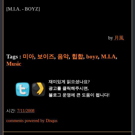
[M.I.A. - BOYZ]
by
月風
Tags :
미아
,
보이즈
,
음악
,
힙합
,
boyz
,
M.I.A
,
Music
재미있게 읽으셨나요?
광고를 클릭해주시면,
블로그 운영에 큰 도움이 됩니다!
시간:
7/11/2008
comments powered by
Disqus