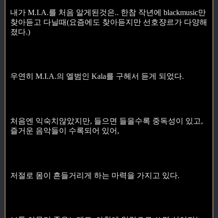
내가 M.I.A.를 처음 알게된것은.. 한참 작년에 blackmusic만
찾아듣고 다닐때(요즘에도 찾아듣지만 선호쟝르가 다양해
졌다.)
우연히 M.I.A.의 엘범인 Kala를 구헤서 듣게 되었다.
처음엔 익숙치않았지만, 들으면 들을수록 중독성이 있고,
즐거운 음악들이 수록되어 있어,
저절로 몸이 흔들거리게 하는 마력을 가지고 있다.