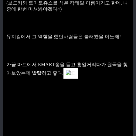
(보드카와 토마토쥬스를 섞은 칵테일 이름이기도 한데. 나
중에 한번 마셔봐야겠다~)
뮤지컬에서 그 역할을 했던사람들은 불러봤을 이노래!
가끔 마트에서 EMART송을 듣고 흥얼거리다가 원곡을 찾
아보았는데 발랄하고 좋다.