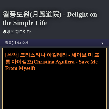
월풍도원(月風道院) - Delight on
the Simple Life
방랑은 청춘이다.
▼
[음악] 크리스티나 아길레라 - 세이브 미 프
홈
» 7월 2008
롬 마이셀프(Christina Aguilera - Save Me
From Myself)