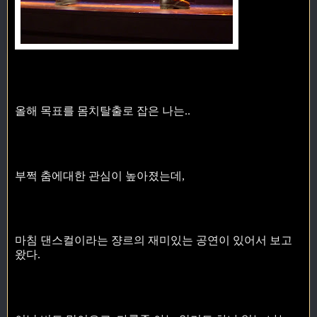
올해 목표를 몸치탈출로 잡은 나는..
부쩍 춤에대한 관심이 높아졌는데,
마침 댄스컬이라는 쟝르의 재미있는 공연이 있어서 보고
왔다.