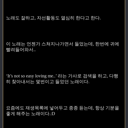
노래도 잘하고, 자선활동도 열심히 한다고 한다.
이 노래는 언젠가 스쳐지나가면서 들었는데, 한번에 귀에
빨려들어와서..
‘It’s not so easy loving me..’ 라는 가사로 검색을 하고, 다행
히 찾아내서는 몇번이고 들었던 노래이다.
요즘에도 재생목록에 넣어두고 종종 듣는데, 항상 기분을
좋게 해주는 노래이다.:D