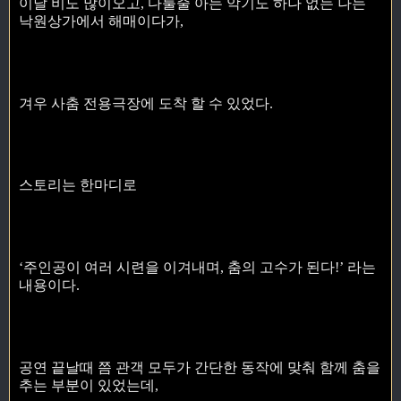
이날 비도 많이오고, 다룰줄 아는 악기도 하나 없는 나는
낙원상가에서 해매이다가,
겨우 사춤 전용극장에 도착 할 수 있었다.
스토리는 한마디로
‘주인공이 여러 시련을 이겨내며, 춤의 고수가 된다!’ 라는
내용이다.
공연 끝날때 쯤 관객 모두가 간단한 동작에 맞춰 함께 춤을
추는 부분이 있었는데,