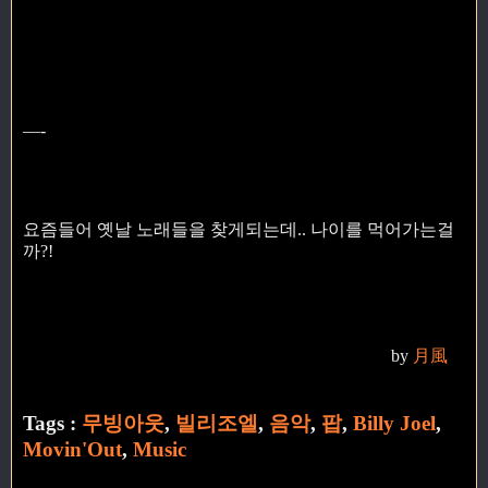
—-
요즘들어 옛날 노래들을 찾게되는데.. 나이를 먹어가는걸
까?!
by
月風
Tags :
무빙아웃
,
빌리조엘
,
음악
,
팝
,
Billy Joel
,
Movin'Out
,
Music