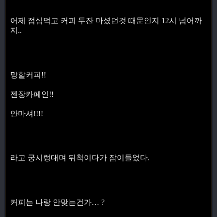
어제 점심먹고 커피 두잔 마셨던것 때문인지 12시 넘어까
지..
망할커피!!
젠장카페인!!
안마셔!!!!
라고 궁시렁대며 뒤척이다가 잠이들었다.
커피는 나랑 안맞는건가… ?