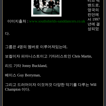
티브 락
밴드로,
영국의
런던에
서 1997
이미지출처
:
www.southshields-sanddancers.co.uk
년에 결
성되었
다.
그룹은 4명의 멤버로 이루어져있는데,
보컬이자 피아니스트이고 기타리스트인 Chris Martin,
리드 기타 Jonny Buckland,
베이스 Guy Berryman,
그리고 드러머이자 이것저것 다양한 악기를 다루는 Will
Champion 이다.