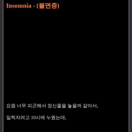
Insomnia - (불면증)
요즘 너무 피곤해서 정신줄을 놓을꺼 같아서,
일찍자려고 10시에 누웠는데,