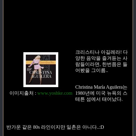
크리스티나 아길레라! 다
양한 음악을 즐겨듣는 사
람들이라면, 한번쯤은 들
어봤을 그이름..
Christina María Aguilera는
이미지출처
:
www.yoshke.com
1980년에 미국 뉴욕의 스
테튼 섬에서 태어났다.
반가운 같은 80s 라인이지만 일촌은 아니다..:D