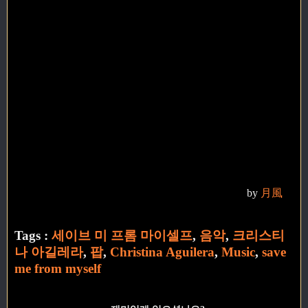
by
月風
Tags :
세이브 미 프롬 마이셀프
,
음악
,
크리스티
나 아길레라
,
팝
,
Christina Aguilera
,
Music
,
save
me from myself