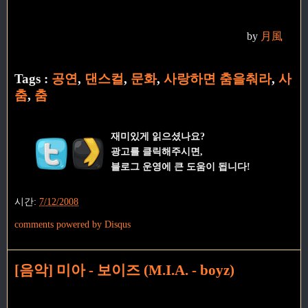
by
月風
Tags :
공연
,
댄스컬
,
문화
,
사랑하면 춤을춰라
,
사
춤
,
춤
재미있게 읽으셨나요?
광고를 클릭해주시면,
블로그 운영에 큰 도움이 됩니다!
시간:
7/12/2008
comments powered by
Disqus
[음악] 미아 - 보이즈 (M.I.A. - boyz)