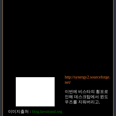
http://synergy2.sourceforge.
net/
이번에 비스타의 횡포로
인해 데스크탑에서 윈도
우즈를 지워버리고,
이미지출처
:
blog.larsstrand.org