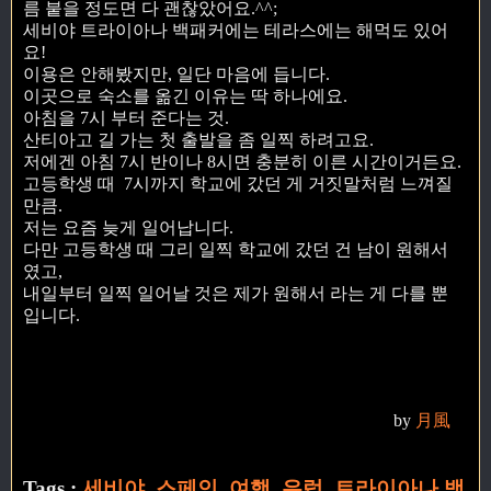
름 붙을 정도면 다 괜찮았어요.^^;
세비야 트라이아나 백패커에는 테라스에는 해먹도 있어
요!
이용은 안해봤지만, 일단 마음에 듭니다.
이곳으로 숙소를 옮긴 이유는 딱 하나에요.
아침을 7시 부터 준다는 것.
산티아고 길 가는 첫 출발을 좀 일찍 하려고요.
저에겐 아침 7시 반이나 8시면 충분히 이른 시간이거든요.
고등학생 때 7시까지 학교에 갔던 게 거짓말처럼 느껴질
만큼.
저는 요즘 늦게 일어납니다.
다만 고등학생 때 그리 일찍 학교에 갔던 건 남이 원해서
였고,
내일부터 일찍 일어날 것은 제가 원해서 라는 게 다를 뿐
입니다.
by
月風
Tags :
세비야
,
스페인
,
여행
,
유럽
,
트라이아나 백