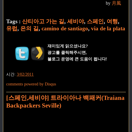
by
月風
Tags :
산티아고 가는 길
,
세비야
,
스페인
,
여행
,
유럽
,
은의 길
,
camino de santiago
,
via de la plata
재미있게 읽으셨나요?
광고를 클릭해주시면,
블로그 운영에 큰 도움이 됩니다!
시간:
3/02/2011
comments powered by
Disqus
[스페인,세비야] 트라이아나 백패커(Traiana
Backpackers Seville)