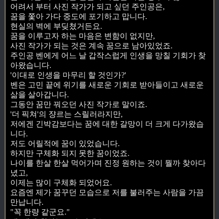
어려서 부터 사진 작가가 되고 싶던 주인공은,
꿈을 쫓아 가다 중도에 포기하고 맙니다.
현실의 벽에 부딪쳤거든요.
꿈을 이루고자 하는 마음은 변함이 없지만,
사진 작가가 되는 것은 계속 꿈으로 남아있었죠.
주인공 벤에게 어느 날 갑작스럽게 인생을 망칠 기회가 찾
아왔습니다.
'이대로 인생을 마무리 할 것인가?'
벤은 고민 끝에 위기를 새로운 기회로 받아들이고 새로운
삶을 살아갑니다.
그동안 꿈만 꿔오던 사진 작가로 말이죠.
'더 픽쳐'의 쟝르는 스릴러라지만,
저에겐 긴박감보다는 꿈에 대한 갈망이 더 크게 다가왔습
니다.
저도 어릴적에 꿈이 있었습니다.
하지만 구체화 되지 못한 꿈이었죠.
나이를 한살 한살 먹어가며 진정 원하는 것이 뭘까 찾아다
녔고,
이제는 많이 구체화 되었어요.
요즘엔 제가 꿈꾸던 모습으로 저를 불러주는 사람을 가끔
만납니다.
"꼭 한량 같군요."