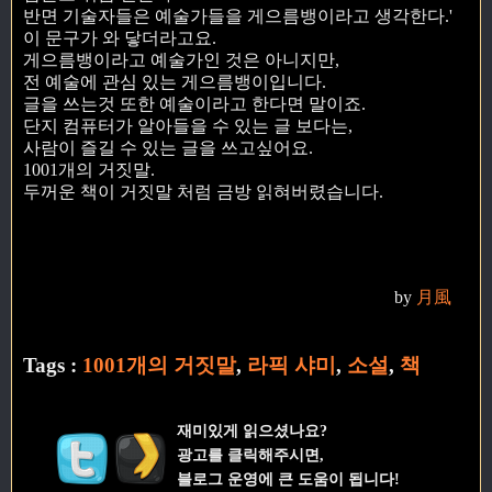
반면 기술자들은 예술가들을 게으름뱅이라고 생각한다.'
이 문구가 와 닿더라고요.
게으름뱅이라고 예술가인 것은 아니지만,
전 예술에 관심 있는 게으름뱅이입니다.
글을 쓰는것 또한 예술이라고 한다면 말이죠.
단지 컴퓨터가 알아들을 수 있는 글 보다는,
사람이 즐길 수 있는 글을 쓰고싶어요.
1001개의 거짓말.
두꺼운 책이 거짓말 처럼 금방 읽혀버렸습니다.
by
月風
Tags :
1001개의 거짓말
,
라픽 샤미
,
소설
,
책
재미있게 읽으셨나요?
광고를 클릭해주시면,
블로그 운영에 큰 도움이 됩니다!