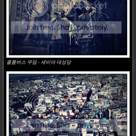
콜롬버스 무덤 - 세비야 대성당