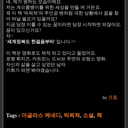
네. 제가 원하는 모습이에요.
저는 게으름뱅이를 위한 세상을 만들 꺼 거든요.
꼭 이 책 '빅픽쳐'의 주인공 벤처럼 극한 상황에서 꿈을 찾
아 떠날 필요가 있을까요?
지금 당장 이룰 수 있는 꿈이라면 당장 시작하면 되잖아요.
꿈이 있으신가요?
자~
'세계정복도 한걸음부터'
입니다.^^
이 책은 영화로도 제작 되고 있다고 들었어요.
로맹 뤼지즈, 카트린느 드뇌브 주연의 프랑스 영화.
자신의 삶을 살고 싶었던 남자.
기회가 되면 봐야겠습니다.
by
月風
Tags :
더글라스 케네디
,
빅픽쳐
,
소설
,
책