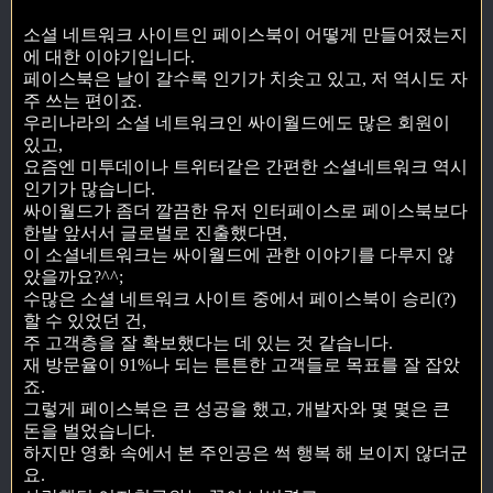
소셜 네트워크 사이트인 페이스북이 어떻게 만들어졌는지
에 대한 이야기입니다.
페이스북은 날이 갈수록 인기가 치솟고 있고, 저 역시도 자
주 쓰는 편이죠.
우리나라의 소셜 네트워크인 싸이월드에도 많은 회원이
있고,
요즘엔 미투데이나 트위터같은 간편한 소셜네트워크 역시
인기가 많습니다.
싸이월드가 좀더 깔끔한 유저 인터페이스로 페이스북보다
한발 앞서서 글로벌로 진출했다면,
이 소셜네트워크는 싸이월드에 관한 이야기를 다루지 않
았을까요?^^;
수많은 소셜 네트워크 사이트 중에서 페이스북이 승리(?)
할 수 있었던 건,
주 고객층을 잘 확보했다는 데 있는 것 같습니다.
재 방문율이 91%나 되는 튼튼한 고객들로 목표를 잘 잡았
죠.
그렇게 페이스북은 큰 성공을 했고, 개발자와 몇 몇은 큰
돈을 벌었습니다.
하지만 영화 속에서 본 주인공은 썩 행복 해 보이지 않더군
요.