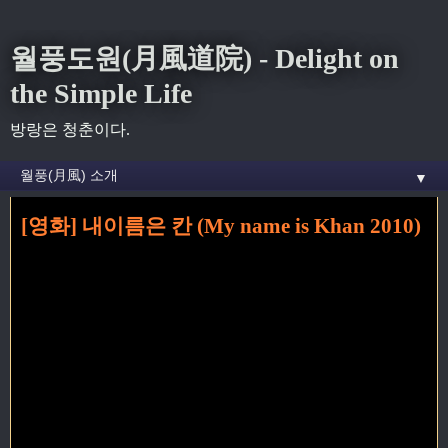
월풍도원(月風道院) - Delight on
the Simple Life
방랑은 청춘이다.
▼
[영화] 내이름은 칸 (My name is Khan 2010)
홈
» 3월 2011