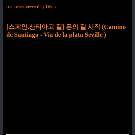
comments powered by
Disqus
[스페인,산티아고 길] 은의 길 시작 (Camino
de Santiago - Via de la plata Seville )