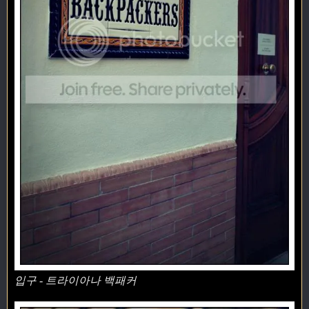
입구 - 트라이아나 백패커