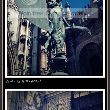
입구 - 세비야 대성당