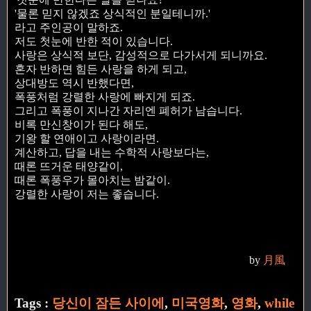
'물론 믿지 않겠죠 상식적인 분일테니까.'
라고 주인공이 말하죠.
저도 첫눈에 반한 적이 있습니다.
사랑은 상식적 보단, 감성적으로 다가서게 되니까요.
혼자 반하면 힘든 사랑을 하게 되고,
상대방도 역시 반했다면,
폭풍처럼 강렬한 사랑에 빠지게 되죠.
그리고 폭풍이 지나간 자리엔 폐허가 남습니다.
비록 만신창이가 된다 해도,
기왕 할 연애이고 사랑이라면.
계산하고, 답을 내는 수학적 사랑보다는,
때론 뜨거운 태양같이,
때론 폭풍우가 몰아치는 밤같이.
강렬한 사랑이 저는 좋습니다.
by
月風
Tags :
당신이 잠든 사이에
,
미국영화
,
영화
,
while