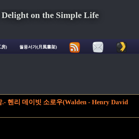
ght on the Simple Life
房)
월풍서가(月風書架)
헨리 데이빗 소로우(Walden - Henry David