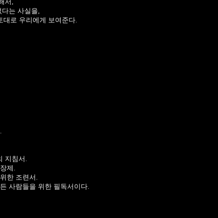
해서,
없다는 사실을,
토대로 우리에게 보여준다.
.
 지침서.
장제.
위한 조련서.
든 사람들을 위한 필독서이다.