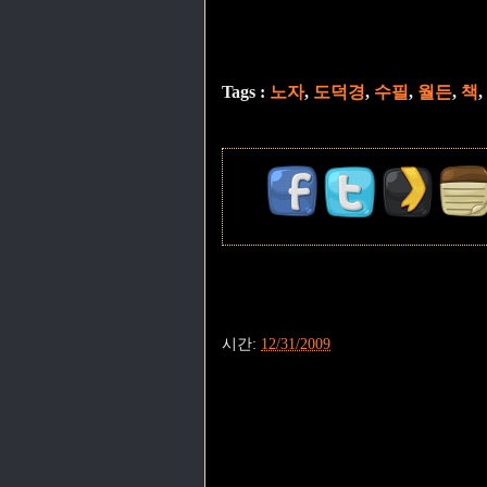
Tags :
노자
,
도덕경
,
수필
,
월든
,
책
,
시간:
12/31/2009