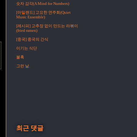
숫자 감각(A Mind for Numbers)
[아일랜드] 고요한 연주회(Quiet
Music Ensemble)
[레시피] 고추장 없이 만드는 라볶이
(fried ramen)
[중국] 중국의 간식
이기는 식단
불혹
그런 날.
최근 댓글