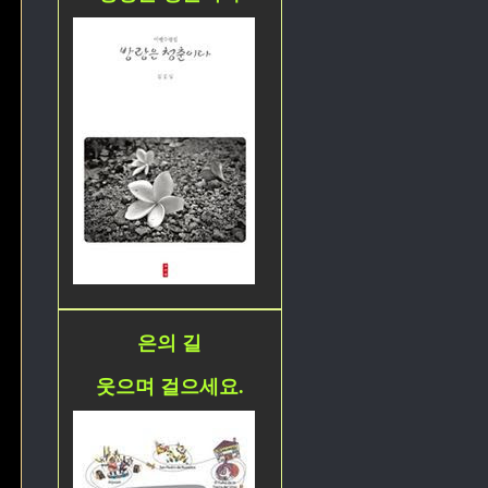
은의 길
웃으며 걸으세요.