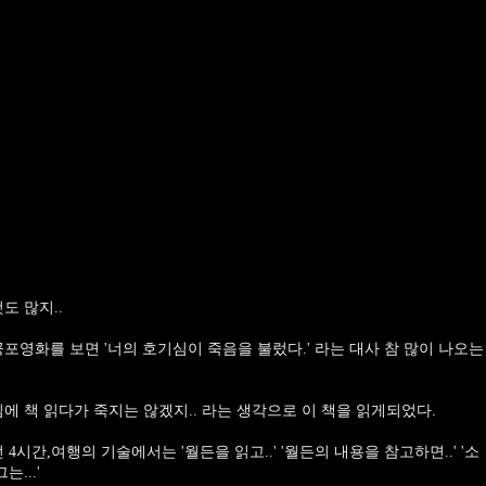
도 많지..
포영화를 보면 '너의 호기심이 죽음을 불렀다.' 라는 대사 참 많이 나오는
에 책 읽다가 죽지는 않겠지.. 라는 생각으로 이 책을 읽게되었다.
 4시간,여행의 기술에서는 '월든을 읽고..' '월든의 내용을 참고하면..' '소
그는...'