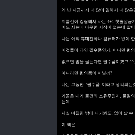
왜 난 지금까지 더 많이 일해서 더 많
지름신이 강림해서 사는 4+1 칫솔살
어도 사는데 아무런 지장이 없는데 말이
나는 아직 휴대전화나 컴퓨터가 없이 한
이것들이 과연 필수품인가. 아니면 편의
없으면 밥을 굶는다면 필수품이겠고.^^;
아니라면 편의품이 아닐까?
나는 그동안 '필수품' 이라고 생각되는
가끔은 내가 물건의 소유주인지, 물질
는데.
사실 며칠만 밖에 나가봐도, 없이 살 수
이 책은.