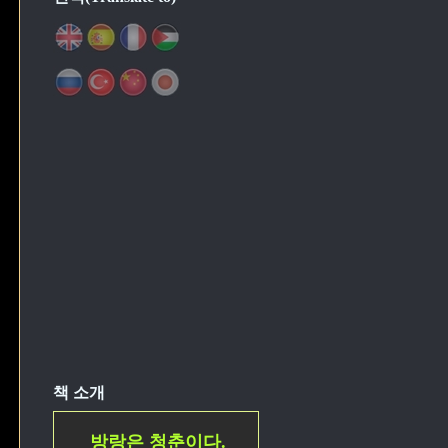
책 소개
방랑은 청춘이다.