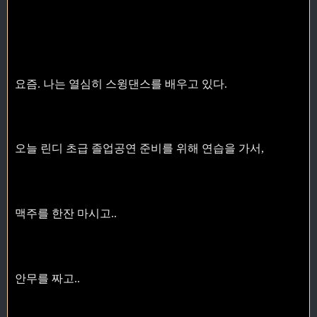
요즘. 나는 열심히 스윙댄스를 배우고 있다.
오늘 린디 초급 졸업공연 준비를 위해 연습을 가서,
맥주를 한잔 마시고..
안무를 짜고..