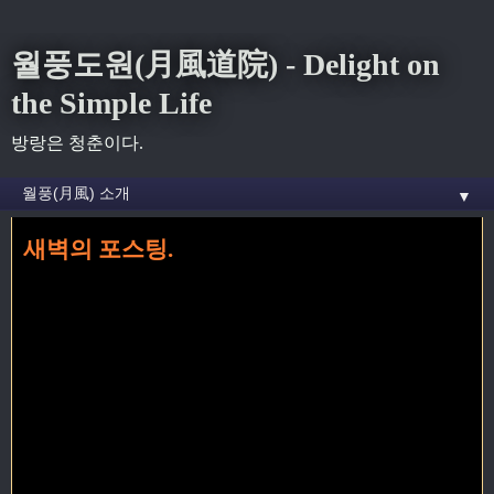
월풍도원(月風道院) - Delight on
the Simple Life
방랑은 청춘이다.
▼
새벽의 포스팅.
홈
»
일기
»
새벽의 포스팅.