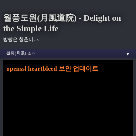
월풍도원(月風道院) - Delight on
the Simple Life
방랑은 청춘이다.
▼
openssl heartbleed 보안 업데이트
홈
»
OS
»
openssl heartbleed 보안 업데이트