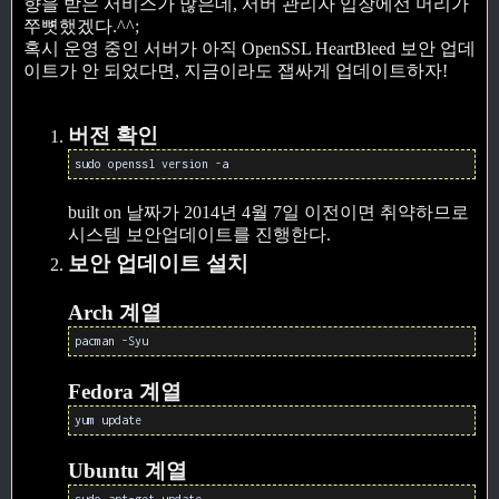
향을 받은 서비스가 많은데, 서버 관리자 입장에선 머리가
쭈뼛했겠다.^^;
혹시 운영 중인 서버가 아직 OpenSSL HeartBleed 보안 업데
이트가 안 되었다면, 지금이라도 잽싸게 업데이트하자!
버전 확인
sudo openssl version -a
built on 날짜가 2014년 4월 7일 이전이면 취약하므로
시스템 보안업데이트를 진행한다.
보안 업데이트 설치
Arch 계열
pacman -Syu
Fedora 계열
yum update
Ubuntu 계열